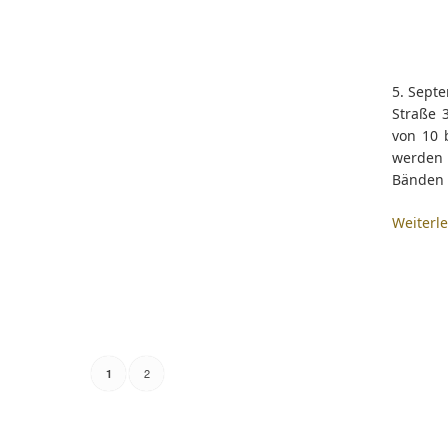
5. Sept
Straße 3
von 10 
werden
Bänden 
Weiterl
2
1