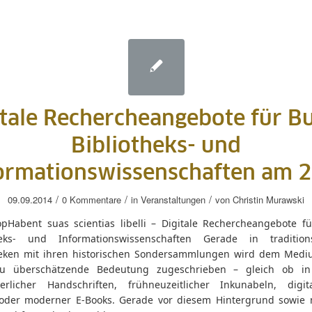
itale Rechercheangebote für Bu
Bibliotheks- und
ormationswissenschaften am 2
/
/
/
09.09.2014
0 Kommentare
in
Veranstaltungen
von
Christin Murawski
pHabent suas scientias libelli – Digitale Rechercheangebote fü
heks- und Informationswissenschaften Gerade in tradition
heken mit ihren historischen Sondersammlungen wird dem Med
u überschätzende Bedeutung zugeschrieben – gleich ob in 
lterlicher Handschriften, frühneuzeitlicher Inkunabeln, digital
oder moderner E-Books. Gerade vor diesem Hintergrund sowie m