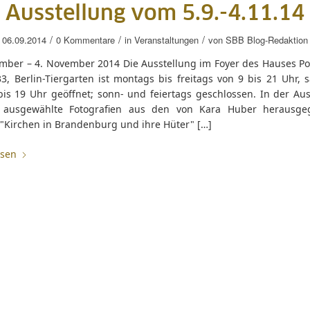
Ausstellung vom 5.9.-4.11.14
/
/
/
06.09.2014
0 Kommentare
in
Veranstaltungen
von
SBB Blog-Redaktion
ember – 4. November 2014 Die Ausstellung im Foyer des Hauses P
3, Berlin-Tiergarten ist montags bis freitags von 9 bis 21 Uhr, 
bis 19 Uhr geöffnet; sonn- und feiertags geschlossen. In der Aus
 ausgewählte Fotografien aus den von Kara Huber herausge
"Kirchen in Brandenburg und ihre Hüter" […]
esen