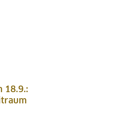
 18.9.:
sitraum