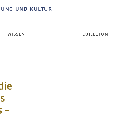
HUNG UND KULTUR
WISSEN
FEUILLETON
die
es
 –