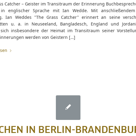
ss Catcher – Geister im Transitraum der Erinnerung Buchbesprec
in englischer Sprache mit Ian Wedde. Mit anschließendem 
. Ian Weddes "The Grass Catcher" erinnert an seine versc
tten u. a. in Neuseeland, Bangladesch, England und Jorda
sich insbesondere der Heimat im Transitraum seiner Vorstellun
rinnerungen werden von Geistern […]
esen
CHEN IN BERLIN-BRANDENBU