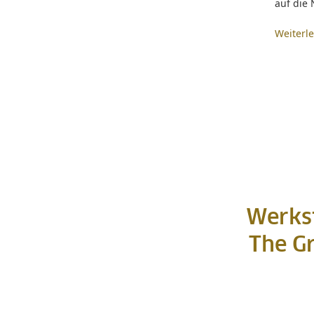
auf die
Weiterl
Werkst
The Gr