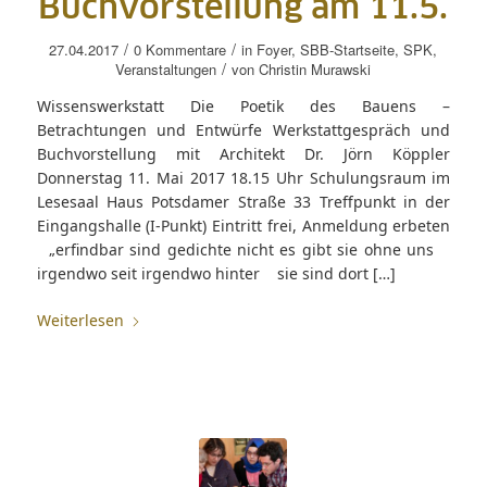
Buchvorstellung am 11.5.
/
/
27.04.2017
0 Kommentare
in
Foyer
,
SBB-Startseite
,
SPK
,
/
Veranstaltungen
von
Christin Murawski
Wissenswerkstatt Die Poetik des Bauens –
Betrachtungen und Entwürfe Werkstattgespräch und
Buchvorstellung mit Architekt Dr. Jörn Köppler
Donnerstag 11. Mai 2017 18.15 Uhr Schulungsraum im
Lesesaal Haus Potsdamer Straße 33 Treffpunkt in der
Eingangshalle (I-Punkt) Eintritt frei, Anmeldung erbeten
„erfindbar sind gedichte nicht es gibt sie ohne uns
irgendwo seit irgendwo hinter sie sind dort […]
Weiterlesen