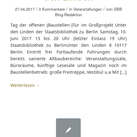
/
/
/
27.04.2017
0 Kommentare
in
Veranstaltungen
von
SBB
Blog-Redaktion
Tag der offenen (Baustellen-)Tür im Großprojekt Unter
den Linden der Staatsbibliothek zu Berlin Samstag, 10.
Juni 2017 13 bis 20 Uhr (letzter Einlass 19 Uhr)
Staatsbibliothek zu BerlinUnter den Linden 8 10117
Berlin Eintritt frei Fortlaufende Führungen durch
bereits sanierte Altbaubereiche: Veranstaltungssäle,
Büroräume, künftige Lesesäle und Magazin noch im
Baustellenbetrieb: große Freitreppe, Vestibül u.a Mit […]
Weiterlesen