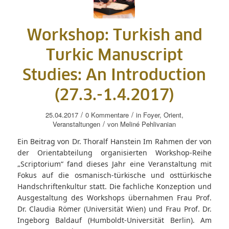
Workshop: Turkish and
Turkic Manuscript
Studies: An Introduction
(27.3.-1.4.2017)
/
/
25.04.2017
0 Kommentare
in
Foyer
,
Orient
,
/
Veranstaltungen
von
Meliné Pehlivanian
Ein Beitrag von Dr. Thoralf Hanstein Im Rahmen der von
der Orientabteilung organisierten Workshop-Reihe
„Scriptorium“ fand dieses Jahr eine Veranstaltung mit
Fokus auf die osmanisch-türkische und osttürkische
Handschriftenkultur statt. Die fachliche Konzeption und
Ausgestaltung des Workshops übernahmen Frau Prof.
Dr. Claudia Römer (Universität Wien) und Frau Prof. Dr.
Ingeborg Baldauf (Humboldt-Universität Berlin). Am