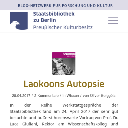
BLOG-NETZWERK FÜR FORSCHUNG UND KULTUR
Laokoons Autopsie
/
/
/
28.04.2017
2 Kommentare
in
Wissen
von
Oliver Berggötz
In der Reihe Werkstattgespräche der
Staatsbibliothek fand am 24. April 2017 der sehr gut
besuchte und äußerst hörenswerte Vortrag von Prof. Dr.
Luca Giuliani, Rektor am Wissenschaftskolleg und