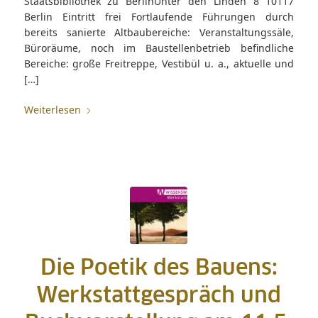
Staatsbibliothek zu BerlinUnter den Linden 8 10117
Berlin Eintritt frei Fortlaufende Führungen durch
bereits sanierte Altbaubereiche: Veranstaltungssäle,
Büroräume, noch im Baustellenbetrieb befindliche
Bereiche: große Freitreppe, Vestibül u. a., aktuelle und
[…]
Weiterlesen
Die Poetik des Bauens:
Werkstattgespräch und