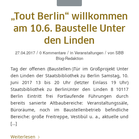
„Tout Berlin“ willkommen
am 10.6. Baustelle Unter
den Linden
/
/
/
27.04.2017
0 Kommentare
in
Veranstaltungen
von
SBB
Blog-Redaktion
Tag der offenen (Baustellen-)Tür im Großprojekt Unter
den Linden der Staatsbibliothek zu Berlin Samstag, 10.
Juni 2017 13 bis 20 Uhr (letzter Einlass 19 Uhr)
Staatsbibliothek zu BerlinUnter den Linden 8 10117
Berlin Eintritt frei Fortlaufende Führungen durch
bereits sanierte Altbaubereiche: Veranstaltungssäle,
Büroräume, noch im Baustellenbetrieb befindliche
Bereiche: große Freitreppe, Vestibül u. a., aktuelle und
[…]
Weiterlesen