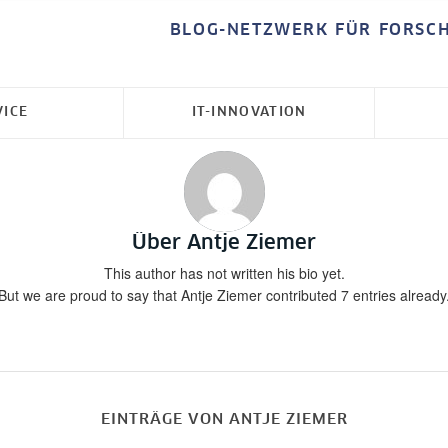
BLOG-NETZWERK FÜR FORSC
VICE
IT-INNOVATION
Über
Antje Ziemer
This author has not written his bio yet.
But we are proud to say that
Antje Ziemer
contributed 7 entries already
EINTRÄGE VON ANTJE ZIEMER