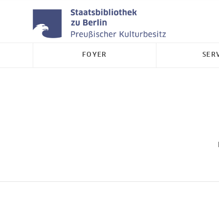
FOYER
SER