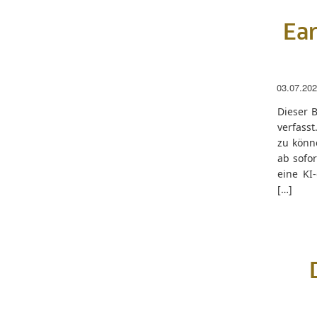
Ear
03.07.20
Dieser 
verfasst
zu könn
ab sofor
eine KI
[…]