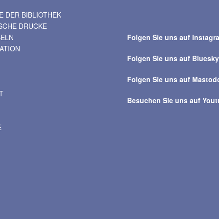
 DER BIBLIOTHEK
Suche
ISCHE DRUCKE
über
BELN
Folgen Sie uns auf Instagr
alle
VATION
Beiträge
Folgen Sie uns auf Bluesk
Folgen Sie uns auf Mastod
T
Besuchen Sie uns auf You
E