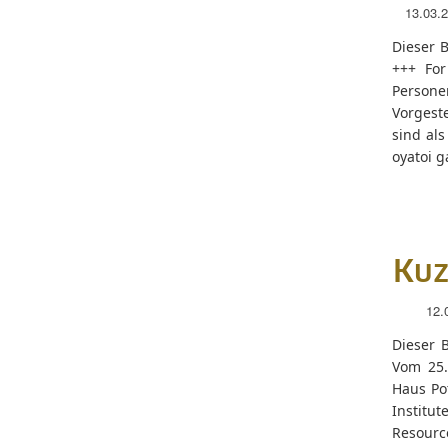
13.03.
Dieser B
+++ For
Persone
Vorgest
sind al
oyatoi g
Kuz
12.
Dieser B
Vom 25.
Haus Po
Institut
Resourc