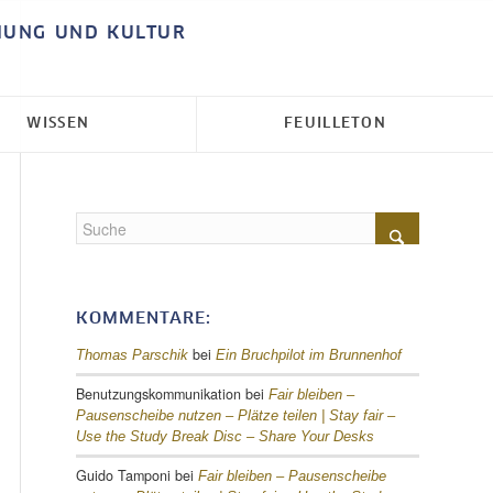
HUNG UND KULTUR
WISSEN
FEUILLETON
KOMMENTARE:
bei
Thomas Parschik
Ein Bruchpilot im Brunnenhof
Benutzungskommunikation
bei
Fair bleiben –
Pausenscheibe nutzen – Plätze teilen |
Stay fair –
Use the Study Break Disc – Share Your Desks
Guido Tamponi
bei
Fair bleiben – Pausenscheibe