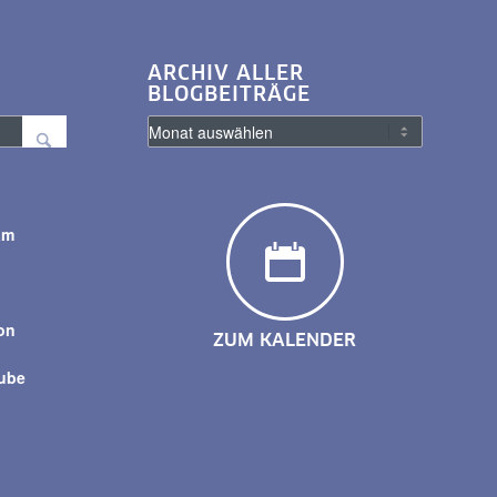
ARCHIV ALLER
BLOGBEITRÄGE
am
y
on
ZUM KALENDER
tube