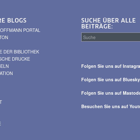
RE BLOGS
SUCHE ÜBER ALLE
BEITRÄGE:
. HOFFMANN PORTAL
TON
 DER BIBLIOTHEK
Suche
ISCHE DRUCKE
über
BELN
Folgen Sie uns auf Instagr
alle
VATION
Beiträge
Folgen Sie uns auf Bluesk
Folgen Sie uns auf Mastod
T
Besuchen Sie uns auf You
E