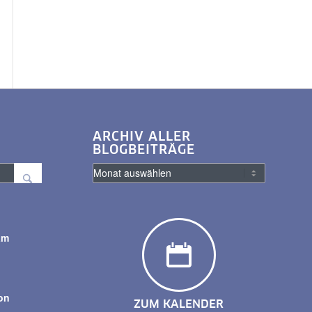
ARCHIV ALLER
BLOGBEITRÄGE
am
y
on
ZUM KALENDER