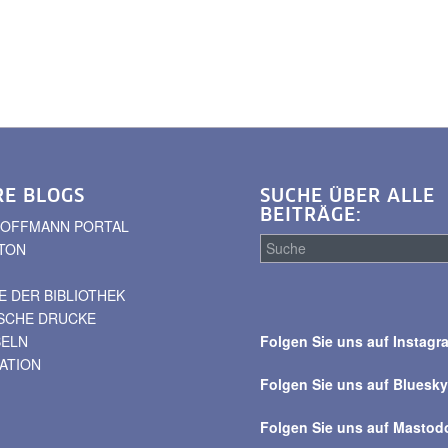
RE BLOGS
SUCHE ÜBER ALLE
BEITRÄGE:
. HOFFMANN PORTAL
TON
 DER BIBLIOTHEK
Suche
ISCHE DRUCKE
über
BELN
Folgen Sie uns auf Instagr
alle
VATION
Beiträge
Folgen Sie uns auf Bluesk
Folgen Sie uns auf Mastod