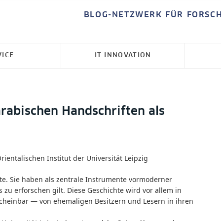
BLOG-NETZWERK FÜR FORSC
VICE
IT-INNOVATION
arabischen Handschriften als
ientalischen Institut der Universität Leipzig
xte. Sie haben als zentrale Instrumente vormoderner
s zu erforschen gilt. Diese Geschichte wird vor allem in
nscheinbar — von ehemaligen Besitzern und Lesern in ihren