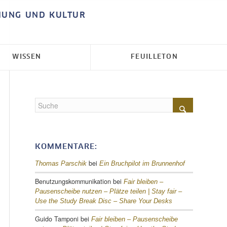
HUNG UND KULTUR
WISSEN
FEUILLETON
KOMMENTARE:
bei
Thomas Parschik
Ein Bruchpilot im Brunnenhof
Benutzungskommunikation
bei
Fair bleiben –
Pausenscheibe nutzen – Plätze teilen |
Stay fair –
Use the Study Break Disc – Share Your Desks
Guido Tamponi
bei
Fair bleiben – Pausenscheibe