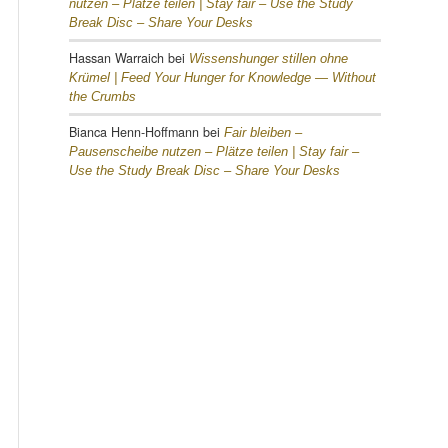
nutzen – Plätze teilen |
Stay fair – Use the Study
Break Disc – Share Your Desks
Hassan Warraich
bei
Wissenshunger stillen ohne
Krümel |
Feed Your Hunger for Knowledge — Without
the Crumbs
Bianca Henn-Hoffmann
bei
Fair bleiben –
Pausenscheibe nutzen – Plätze teilen |
Stay fair –
Use the Study Break Disc – Share Your Desks