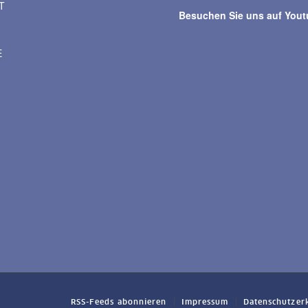
T
Besuchen Sie uns auf You
E
RSS-Feeds abonnieren
Impressum
Datenschutzer