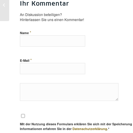
Ihr Kommentar
»Der Gaius der Preußen«
An Diskussion beteiligen?
Hinterlassen Sie uns einen Kommentar!
*
Name
*
E-Mail
Mit der Nutzung dieses Formulars erklären Sie sich mit der Speicherung
Informationen erfahren Sie in der
Datenschutzerklärung
.*