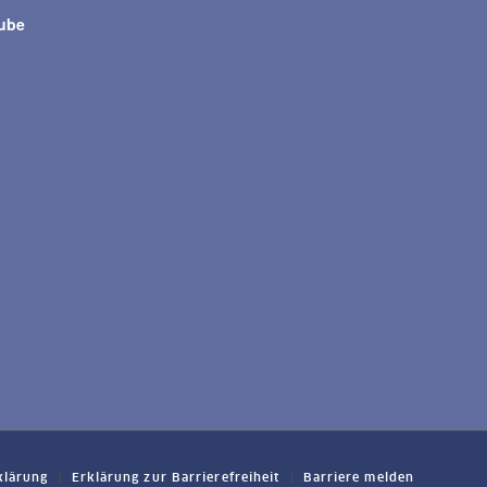
tube
klärung
Erklärung zur Barrierefreiheit
Barriere melden