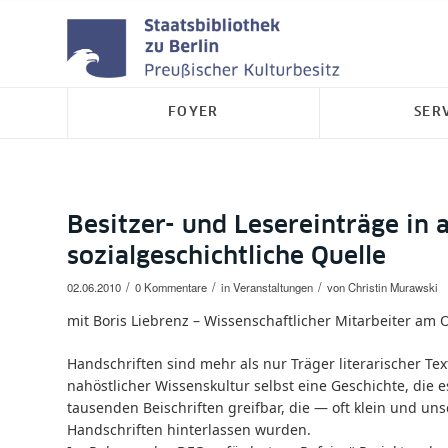
FOYER
SER
Besitzer- und Lesereinträge in 
sozialgeschichtliche Quelle
/
/
/
02.06.2010
0 Kommentare
in
Veranstaltungen
von
Christin Murawski
mit Boris Liebrenz – Wissenschaftlicher Mitarbeiter am Or
Handschriften sind mehr als nur Träger literarischer Te
nahöstlicher Wissenskultur selbst eine Geschichte, die e
tausenden Beischriften greifbar, die — oft klein und u
Handschriften hinterlassen wurden.