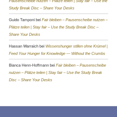
Pausenscheibe nutzen – Plätze teilen |
Stay fair – Use the
Study Break Disc – Share Your Desks
Guido Tamponi
bei
Fair bleiben – Pausenscheibe nutzen –
Plätze teilen |
Stay fair – Use the Study Break Disc –
Share Your Desks
Hassan Warraich
bei
Wissenshunger stillen ohne Krümel |
Feed Your Hunger for Knowledge — Without the Crumbs
Bianca Henn-Hoffmann
bei
Fair bleiben – Pausenscheibe
nutzen – Plätze teilen |
Stay fair – Use the Study Break
Disc – Share Your Desks