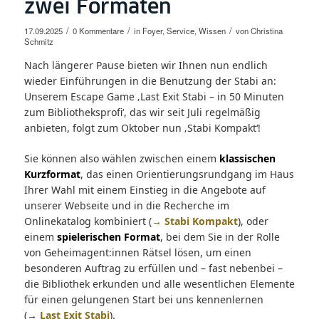
zwei Formaten
/
/
/
17.09.2025
0 Kommentare
in
Foyer
,
Service
,
Wissen
von
Christina
Schmitz
Nach längerer Pause bieten wir Ihnen nun endlich
wieder Einführungen in die Benutzung der Stabi an:
Unserem Escape Game ‚Last Exit Stabi – in 50 Minuten
zum Bibliotheksprofi‘, das wir seit Juli regelmäßig
anbieten, folgt zum Oktober nun ‚Stabi Kompakt‘!
Sie können also wählen zwischen einem
klassischen
Kurzformat
, das einen Orientierungsrundgang im Haus
Ihrer Wahl mit einem Einstieg in die Angebote auf
unserer Webseite und in die Recherche im
Onlinekatalog kombiniert (
→ Stabi Kompakt
), oder
einem
spielerischen Format
, bei dem Sie in der Rolle
von Geheimagent:innen Rätsel lösen, um einen
besonderen Auftrag zu erfüllen und – fast nebenbei –
die Bibliothek erkunden und alle wesentlichen Elemente
für einen gelungenen Start bei uns kennenlernen
(→
Last Exit Stabi
).