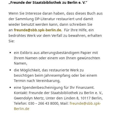
„Freunde der Staatsbibliothek zu Berlin e. V.“
Wenn Sie Interesse daran haben, dass dieses Buch aus
der Sammlung DP-Literatur restauriert und damit
wieder benutzt werden kann, dann schreiben Sie
an
freunde@sbb.spk-berlin.de
. Für Ihre Hilfe, ein
bedrohtes Werk vor dem Verfall zu bewahren, erhalten
Sie:
ein Exlibris aus alterungsbeständigem Papier mit
Ihrem Namen oder einem von Ihnen gewünschten
Namen,
die Möglichkeit, das restaurierte Werk zu
besichtigen beim Jahresempfang oder bei einem
Termin nach Vereinbarung,
eine Spendenbescheinigung für Ihr Finanzamt.
Kontakt: Freunde der Staatsbibliothek zu Berlin e. V.,
Gwendolyn Mertz, Unter den Linden 8, 10117 Berlin,
Telefon: 030 – 266 43 8000, Mail:
freunde@sbb.spk-
Berlin.de