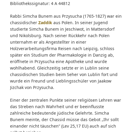
Bibliothekssignatur: 4 A 44812
Rabbi Simcha Bunem aus Przysucha (1765-1827) war ein
chassidischer
Zaddik
aus Polen. In seiner Jugend
studierte Simcha Bunem in Jeschiwot, in Mattersdorf
und Nikolsburg. Nach seiner Rückkehr nach Polen
unternahm er als Angestellter in einer
Holzverarbeitungsfirma Reisen nach Leipzig, schloss
später ein Studium der Pharmakologie in Danzig ab,
eröffnete in Przysucha eine Apotheke und wurde
wohlhabend. Gleichzeitig setzte er in Lublin seine
chassidischen Studien beim Seher von Lublin fort und
wurde ein Freund und Lieblingsschüler von Jaakow
Jizchak von Przysucha.
Einer der zentralen Punkte seiner religiösen Lehren war
das Streben nach Wahrheit und er beeinflusste
zahlreiche bedeutende jüdische Gelehrte. Simcha
Bunem meinte, der Chassid müsse das Gebot „Ihr sollt
einander nicht täuschen“ (Lev 25,17 EU) auch auf sich