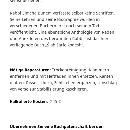
selbst beziehen.
Rabbi Simcha Bunem verfasste selbst keine Schriften.
Seine Lehren und seine Biographie wurden in
verschiedenen Büchern erst nach seinem Tod
veröffentlicht. Eine ebensolche Anthologie von Reden
und Anekdoten des berühmten Rabbis ist das hier
vorliegende Buch „Śiaḥ śarfe ḳodesh“.
Nötige Reparaturen:
Trockenreinigung, Klammern
entfernen und mit Heftfaden innen ersetzen, Kanten
glätten, Risse sichern, Fehlstellen ergänzen, Umschlag
von verso zur Stabilisierung kaschieren.
Kalkulierte Kosten:
245 €
Übernehmen Sie eine Buchpatenschaft bei den