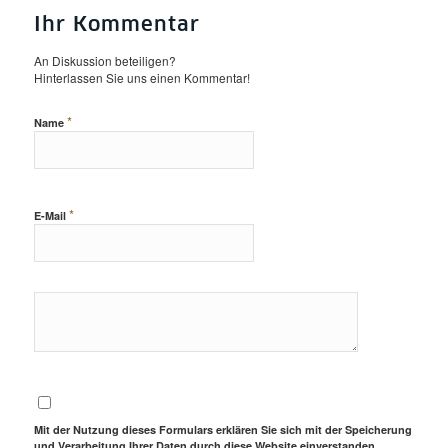
Ihr Kommentar
An Diskussion beteiligen?
Hinterlassen Sie uns einen Kommentar!
*
Name
*
E-Mail
Mit der Nutzung dieses Formulars erklären Sie sich mit der Speicherung
und Verarbeitung Ihrer Daten durch diese Website einverstanden.