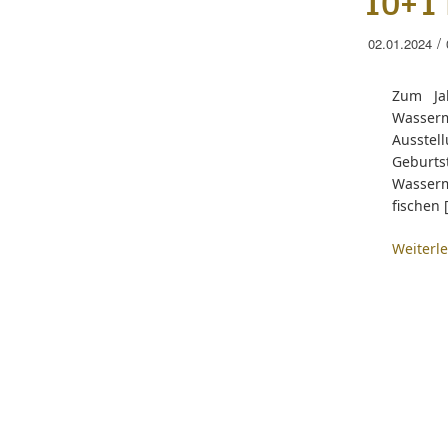
10+1 
/
02.01.2024
Zum Ja
Wasserma
Ausstel
Geburts
Wasserm
fischen 
Weiterl