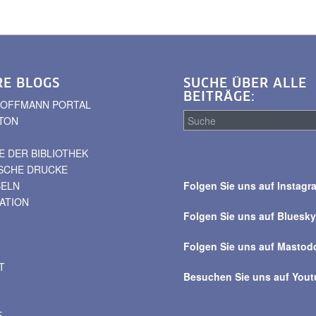
RE BLOGS
SUCHE ÜBER ALLE
BEITRÄGE:
. HOFFMANN PORTAL
TON
 DER BIBLIOTHEK
Suche
ISCHE DRUCKE
über
BELN
Folgen Sie uns auf Instagr
alle
VATION
Beiträge
Folgen Sie uns auf Bluesk
Folgen Sie uns auf Mastod
T
Besuchen Sie uns auf You
E