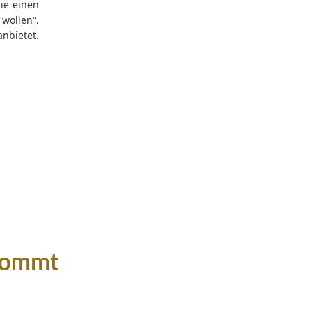
ie einen
wollen“.
nbietet.
 kommt