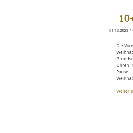
10+
/
01.12.2023
Die Vor
Weihnac
Grundsc
Ohren n
Pause
Weihnac
Weiterl