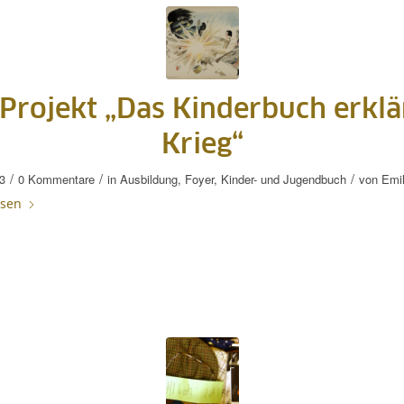
Projekt „Das Kinderbuch erklä
Krieg“
/
/
/
3
0 Kommentare
in
Ausbildung
,
Foyer
,
Kinder- und Jugendbuch
von
Emi
esen