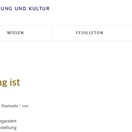
HUNG UND KULTUR
WISSEN
FEUILLETON
g ist
/
Startseite
von
geistert
stellung