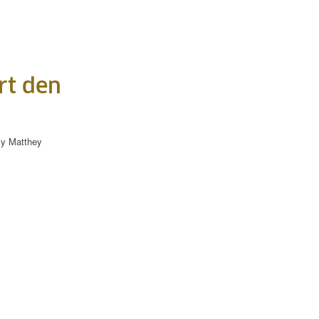
rt den
ly Matthey