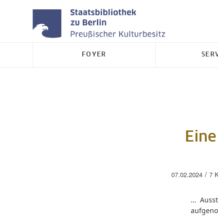
FOYER
SER
Eine
/
07.02.2024
7 
… Ausst
aufgeno