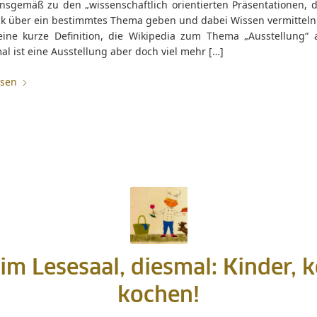
onsgemäß zu den „wissenschaftlich orientierten Präsentationen, d
ck über ein bestimmtes Thema geben und dabei Wissen vermitteln 
eine kurze Definition, die Wikipedia zum Thema „Ausstellung“ a
l ist eine Ausstellung aber doch viel mehr […]
esen
im Lesesaal, diesmal: Kinder,
kochen!