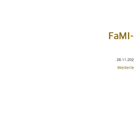
FaMI-
28.11.202
Weiterl