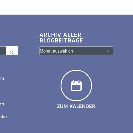
ARCHIV ALLER
BLOGBEITRÄGE
am
y
on
ZUM KALENDER
tube