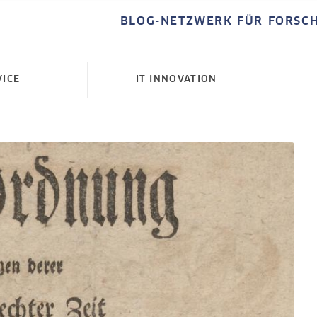
BLOG-NETZWERK FÜR FORSC
VICE
IT-INNOVATION