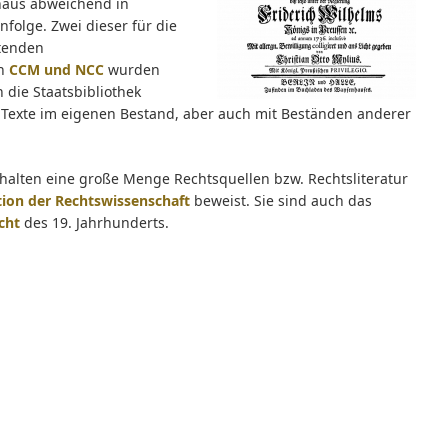
haus abweichend in
folge. Zwei dieser für die
tenden
en
CCM und NCC
wurden
h die Staatsbibliothek
er Texte im eigenen Bestand, aber auch mit Beständen anderer
thalten eine große Menge Rechtsquellen bzw. Rechtsliteratur
tion der Rechtswissenschaft
beweist. Sie sind auch das
cht
des 19. Jahrhunderts.