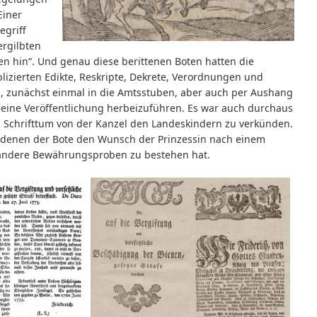
Einer
egriff
ergilbten
en hin“. Und genau diese berittenen Boten hatten die
izierten Edikte, Reskripte, Dekrete, Verordnungen und
 zunächst einmal in die Amtsstuben, aber auch per Aushang
s eine Veröffentlichung herbeizuführen. Es war auch durchaus
es Schrifttum von der Kanzel den Landeskindern zu verkünden.
 denen der Bote den Wunsch der Prinzessin nach einem
r andere Bewährungsproben zu bestehen hat.