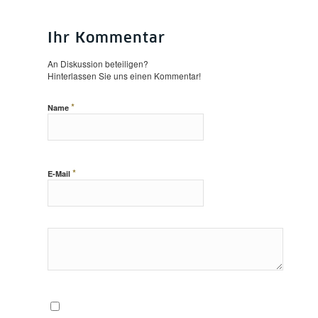
Ihr Kommentar
An Diskussion beteiligen?
Hinterlassen Sie uns einen Kommentar!
*
Name
*
E-Mail