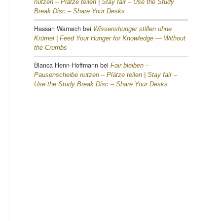
nutzen – Plätze teilen |
Stay fair – Use the Study
Break Disc – Share Your Desks
Hassan Warraich
bei
Wissenshunger stillen ohne
Krümel |
Feed Your Hunger for Knowledge — Without
the Crumbs
Bianca Henn-Hoffmann
bei
Fair bleiben –
Pausenscheibe nutzen – Plätze teilen |
Stay fair –
Use the Study Break Disc – Share Your Desks