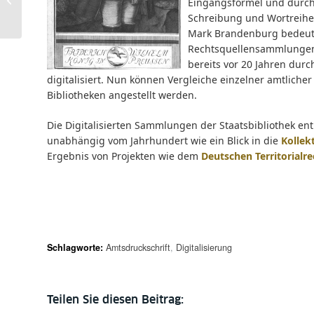
Eingangsformel und durc
mit Hintergrund
Schreibung und Wortreihen
Mark Brandenburg bedeu
Rechtsquellensammlung
bereits vor 20 Jahren durc
digitalisiert. Nun können Vergleiche einzelner amtlich
Bibliotheken angestellt werden.
Die Digitalisierten Sammlungen der Staatsbibliothek en
unabhängig vom Jahrhundert wie ein Blick in die
Kollek
Ergebnis von Projekten wie dem
Deutschen Territorialre
Schlagworte:
Amtsdruckschrift
,
Digitalisierung