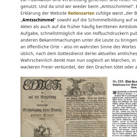
genutzt. Und da sind wir wieder beim „Amtsschimmel“. 
Erklärung der Website
Redensarten
zufolge weist „der B
„
Amtsschimmel
“ sowohl auf die Schimmelbildung auf v
Akten als auch auf die früher häufig berittenen Amtsbot
Aufgabe, schnellstmöglich die von Hofbuchdruckern publ
anderen Bekanntmachungen unter die Leute zu bringen,
an öffentliche Orte – also im wahrsten Sinne des Worte
üblich, nach dem Gottesdienst derlei aktuelles amtlich
Wahrscheinlich denkt man nun sogleich an Märchen, in
wackeren Freier verkündet, der den Drachen tötet ode