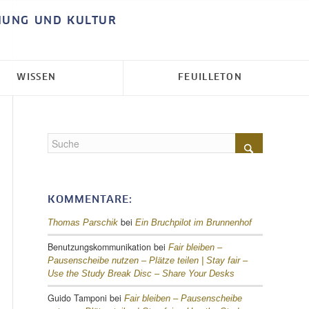
HUNG UND KULTUR
WISSEN
FEUILLETON
KOMMENTARE:
bei
Thomas Parschik
Ein Bruchpilot im Brunnenhof
Benutzungskommunikation
bei
Fair bleiben –
Pausenscheibe nutzen – Plätze teilen |
Stay fair –
Use the Study Break Disc – Share Your Desks
Guido Tamponi
bei
Fair bleiben – Pausenscheibe