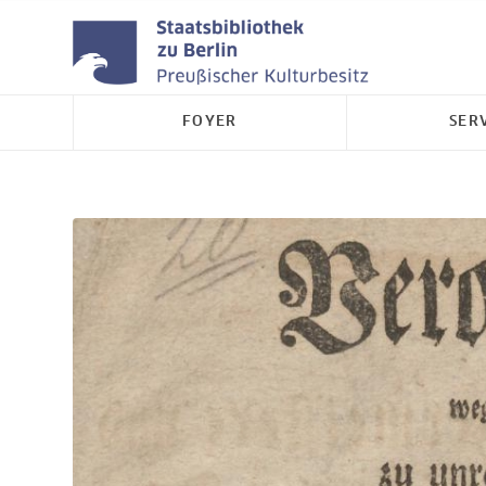
FOYER
SER