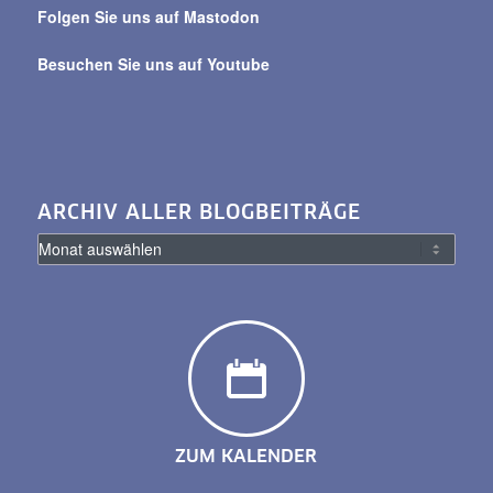
Folgen Sie uns auf Mastodon
Besuchen Sie uns auf Youtube
ARCHIV ALLER BLOGBEITRÄGE
ZUM KALENDER