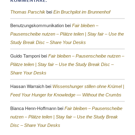
KOMMENTARE:
bei
Thomas Parschik
Ein Bruchpilot im Brunnenhof
Benutzungskommunikation
bei
Fair bleiben –
Pausenscheibe nutzen – Plätze teilen |
Stay fair – Use the
Study Break Disc – Share Your Desks
Guido Tamponi
bei
Fair bleiben – Pausenscheibe nutzen –
Plätze teilen |
Stay fair – Use the Study Break Disc –
Share Your Desks
Hassan Warraich
bei
Wissenshunger stillen ohne Krümel |
Feed Your Hunger for Knowledge — Without the Crumbs
Bianca Henn-Hoffmann
bei
Fair bleiben – Pausenscheibe
nutzen – Plätze teilen |
Stay fair – Use the Study Break
Disc – Share Your Desks