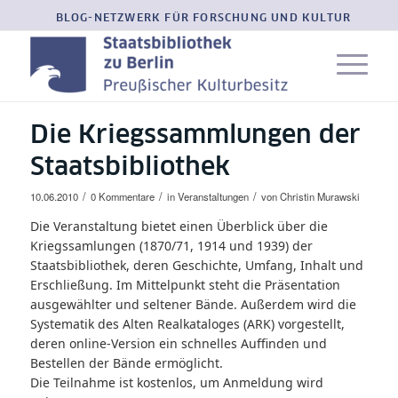
BLOG-NETZWERK FÜR FORSCHUNG UND KULTUR
Die Kriegssammlungen der
Staatsbibliothek
/
/
/
10.06.2010
0 Kommentare
in
Veranstaltungen
von
Christin Murawski
Die Veranstaltung bietet einen Überblick über die
Kriegssamlungen (1870/71, 1914 und 1939) der
Staatsbibliothek, deren Geschichte, Umfang, Inhalt und
Erschließung. Im Mittelpunkt steht die Präsentation
ausgewählter und seltener Bände. Außerdem wird die
Systematik des Alten Realkataloges (ARK) vorgestellt,
deren online-Version ein schnelles Auffinden und
Bestellen der Bände ermöglicht.
Die Teilnahme ist kostenlos, um
Anmeldung wird