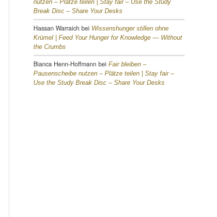
nutzen – Plätze teilen |
Stay fair – Use the Study
Break Disc – Share Your Desks
Hassan Warraich
bei
Wissenshunger stillen ohne
Krümel |
Feed Your Hunger for Knowledge — Without
the Crumbs
Bianca Henn-Hoffmann
bei
Fair bleiben –
Pausenscheibe nutzen – Plätze teilen |
Stay fair –
Use the Study Break Disc – Share Your Desks