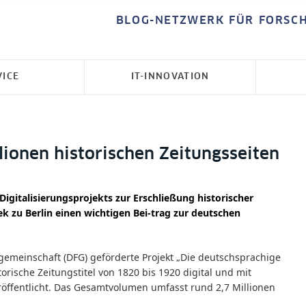
BLOG-NETZWERK FÜR FORSC
VICE
IT-INNOVATION
llionen historischen Zeitungsseiten
igitalisierungsprojekts zur Erschließung historischer
k zu Berlin einen wichtigen Bei-trag zur deutschen
emeinschaft (DFG) geförderte Projekt „Die deutschsprachige
torische Zeitungstitel von 1820 bis 1920 digital und mit
röffentlicht. Das Gesamtvolumen umfasst rund 2,7 Millionen