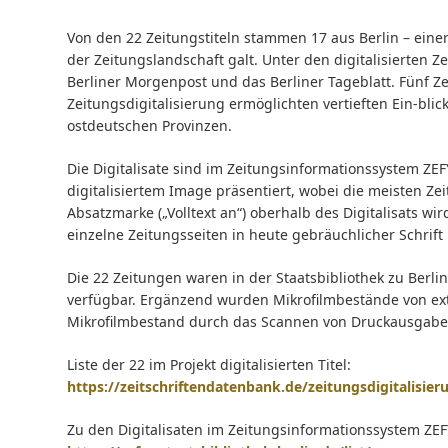
Von den 22 Zeitungstiteln stammen 17 aus Berlin – einer
der Zeitungslandschaft galt. Unter den digitalisierten 
Berliner Morgenpost und das Berliner Tageblatt. Fünf 
Zeitungsdigitalisierung ermöglichten vertieften Ein-bli
ostdeutschen Provinzen.
Die Digitalisate sind im Zeitungsinformationssystem ZEF
digitalisiertem Image präsentiert, wobei die meisten Ze
Absatzmarke („Volltext an“) oberhalb des Digitalisats wi
einzelne Zeitungsseiten in heute gebräuchlicher Schrift
Die 22 Zeitungen waren in der Staatsbibliothek zu Berl
verfügbar. Ergänzend wurden Mikrofilmbestände von ex
Mikrofilmbestand durch das Scannen von Druckausgabe
Liste der 22 im Projekt digitalisierten Titel:
https://zeitschriftendatenbank.de/zeitungsdigitalisi
Zu den Digitalisaten im Zeitungsinformationssystem ZEFY