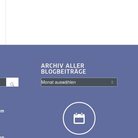
ARCHIV ALLER
BLOGBEITRÄGE
am
y
on