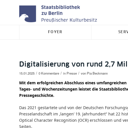
FOYER
SER
Digitalisierung von rund 2,7 Mi
/
/
/
15.01.2025
0 Kommentare
in
Presse
von
Pia Beckmann
Mit dem erfolgreichen Abschluss eines umfangreichen D
Tages- und Wochenzeitungen leistet die Staatsbibliothe
Pressegeschichte.
Das 2021 gestartete und von der Deutschen Forschungsg
Presselandschaft im ,langen‘ 19. Jahrhundert“ hat 22 his
Optical Character Recognition (OCR) erschlossen und ve
Seiten.