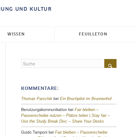
HUNG UND KULTUR
WISSEN
FEUILLETON
KOMMENTARE:
bei
Thomas Parschik
Ein Bruchpilot im Brunnenhof
Benutzungskommunikation
bei
Fair bleiben –
Pausenscheibe nutzen – Plätze teilen |
Stay fair –
Use the Study Break Disc – Share Your Desks
Guido Tamponi
bei
Fair bleiben – Pausenscheibe