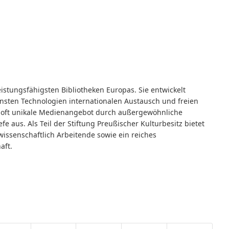
leistungsfähigsten Bibliotheken Europas. Sie entwickelt
sten Technologien internationalen Austausch und freien
s oft unikale Medienangebot durch außergewöhnliche
efe aus. Als Teil der Stiftung Preußischer Kulturbesitz bietet
wissenschaftlich Arbeitende sowie ein reiches
aft.