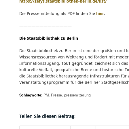
https://zefys.staatsbibliothek-berlin.de/list/
Die Pressemitteilung als PDF finden Sie
hier
.
—————————————
Die Staatsbibliothek zu Berlin
Die Staatsbibliothek zu Berlin ist eine der größten und 
Wissensressourcen von Weltrang und fördert mit modern
Informationszugang. 1661 gegründet, zeichnet sich da
kulturelle Vielfalt, geografische Breite und historische Ti
die Staatsbibliothek herausragende Infrastrukturen für 
Veranstaltungsprogramm für die Berliner Stadtgesellsch
Schlagworte:
PM
,
Presse
,
pressemitteilung