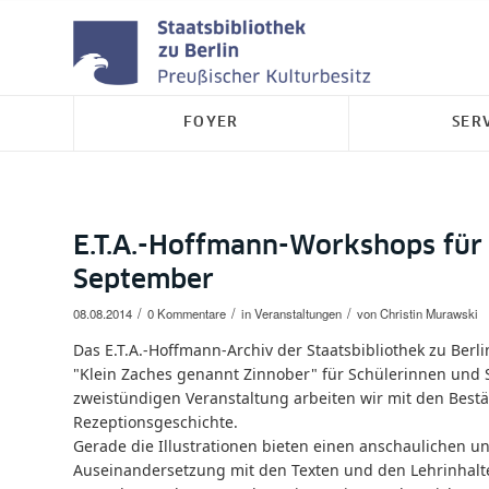
FOYER
SER
E.T.A.-Hoffmann-Workshops für
September
/
/
/
08.08.2014
0 Kommentare
in
Veranstaltungen
von
Christin Murawski
Das
E.T.A.-Hoffmann-Archiv der Staatsbibliothek zu Ber
"Klein Zaches genannt Zinnober" für Schülerinnen und S
zweistündigen Veranstaltung arbeiten wir mit den Bestän
Rezeptionsgeschichte.
Gerade die Illustrationen bieten einen anschaulichen 
Auseinandersetzung mit den Texten und den Lehrinhalt