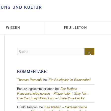
HUNG UND KULTUR
WISSEN
FEUILLETON
KOMMENTARE:
bei
Thomas Parschik
Ein Bruchpilot im Brunnenhof
Benutzungskommunikation
bei
Fair bleiben –
Pausenscheibe nutzen – Plätze teilen |
Stay fair –
Use the Study Break Disc – Share Your Desks
Guido Tamponi
bei
Fair bleiben – Pausenscheibe