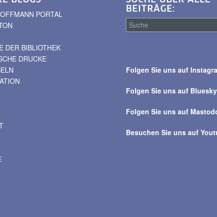
BEITRÄGE:
. HOFFMANN PORTAL
TON
 DER BIBLIOTHEK
Suche
ISCHE DRUCKE
über
BELN
Folgen Sie uns auf Instagr
alle
VATION
Beiträge
Folgen Sie uns auf Bluesk
Folgen Sie uns auf Mastod
T
Besuchen Sie uns auf You
E