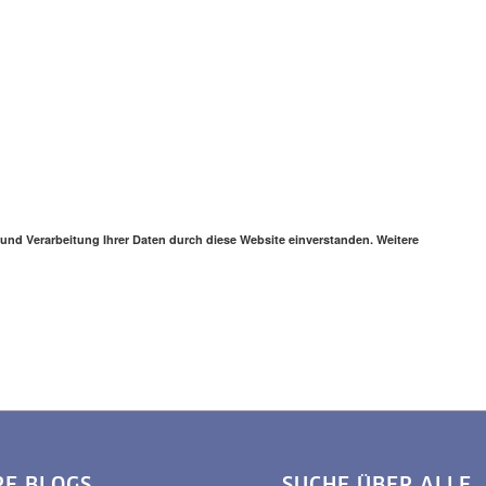
 und Verarbeitung Ihrer Daten durch diese Website einverstanden. Weitere
RE BLOGS
SUCHE ÜBER ALLE