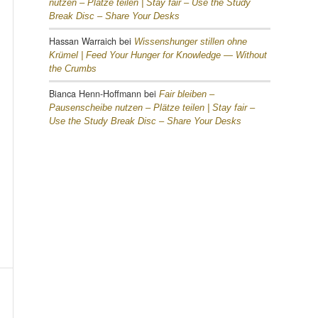
nutzen – Plätze teilen |
Stay fair – Use the Study
Break Disc – Share Your Desks
Hassan Warraich
bei
Wissenshunger stillen ohne
Krümel |
Feed Your Hunger for Knowledge — Without
the Crumbs
Bianca Henn-Hoffmann
bei
Fair bleiben –
Pausenscheibe nutzen – Plätze teilen |
Stay fair –
Use the Study Break Disc – Share Your Desks