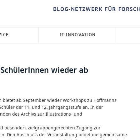
BLOG-NETZWERK FÜR FORSC
VICE
IT-INNOVATION
 SchülerInnen wieder ab
lin bietet ab September wieder Workshops zu Hoffmanns
chüler der 11. und 12. Jahrgangsstufe an. In der
den des Archivs zur Illustrations- und
und besonders zielgruppengerechten Zugang zur
en. Den Abschluss der Veranstaltung bildet die gemeinsame