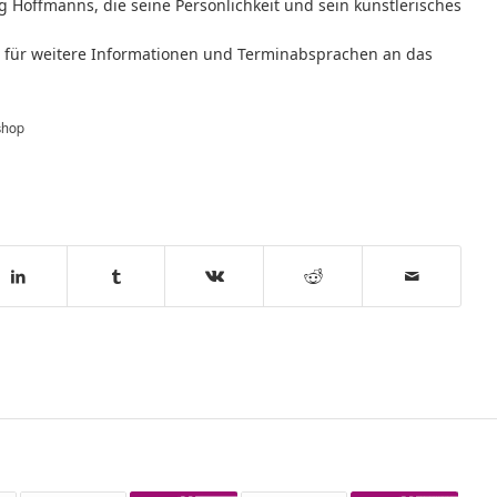
Hoffmanns, die seine Persönlichkeit und sein künstlerisches
r für weitere Informationen und Terminabsprachen an das
shop