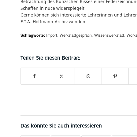
Betrachtung des Kunzschen Risses einer Federzeichnung 
Schaffen in nuce widerspiegelt.
Gerne können sich interessierte Lehrerinnen und Lehre
E.T.A.-Hoffmann-Archiv wenden.
Schlagworte:
Import
,
Werkstattgespräch
,
Wissenswerkstatt
,
Work
Das könnte Sie auch interessieren