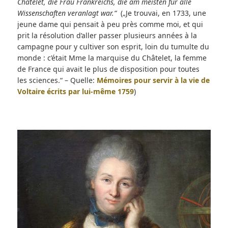
Châtelet, die Frau Frankreichs, die am meisten für alle
Wissenschaften veranlagt war.“
(„Je trouvai, en 1733, une
jeune dame qui pensait à peu près comme moi, et qui
prit la résolution d’aller passer plusieurs années à la
campagne pour y cultiver son esprit, loin du tumulte du
monde : c’était Mme la marquise du Châtelet, la femme
de France qui avait le plus de disposition pour toutes
les sciences.“ – Quelle:
Mémoires pour servir à la vie de
Voltaire écrits par lui-même 1759
)