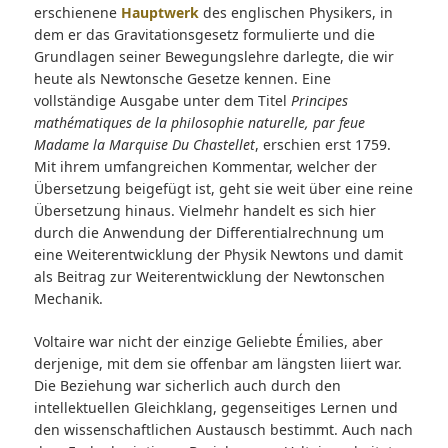
erschienene
Hauptwerk
des englischen Physikers, in
dem er das Gravitationsgesetz formulierte und die
Grundlagen seiner Bewegungslehre darlegte, die wir
heute als Newtonsche Gesetze kennen. Eine
vollständige Ausgabe unter dem Titel
Principes
mathématiques de la philosophie naturelle, par feue
Madame la Marquise Du Chastellet
, erschien erst 1759.
Mit ihrem umfangreichen Kommentar, welcher der
Übersetzung beigefügt ist, geht sie weit über eine reine
Übersetzung hinaus. Vielmehr handelt es sich hier
durch die Anwendung der Differentialrechnung um
eine Weiterentwicklung der Physik Newtons und damit
als Beitrag zur Weiterentwicklung der Newtonschen
Mechanik.
Voltaire war nicht der einzige Geliebte Émilies, aber
derjenige, mit dem sie offenbar am längsten liiert war.
Die Beziehung war sicherlich auch durch den
intellektuellen Gleichklang, gegenseitiges Lernen und
den wissenschaftlichen Austausch bestimmt. Auch nach