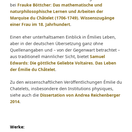
bei
Frauke Böttcher: Das mathematische und
naturphilosophische Lernen und Arbeiten der
Marquise du Châtelet (1706-1749). Wissenszugänge
einer Frau im 18. Jahrhundert
.
Einen eher unterhaltsamen Einblick in Émilies Leben,
aber in der deutschen Übersetzung ganz ohne
Quellenangaben und – von der Gegenwart betrachtet –
aus traditionell männlicher Sicht, bietet
Samuel
Edwards: Die göttliche Geliebte Voltaires. Das Leben
der Émilie du Châtelet
.
Zu den wissenschaftlichen Veröffentlichungen Émilie du
Chatelets, insbesondere den Institutions physiques,
siehe auch die
Dissertation von Andrea Reichenberger
2014
.
Werke: