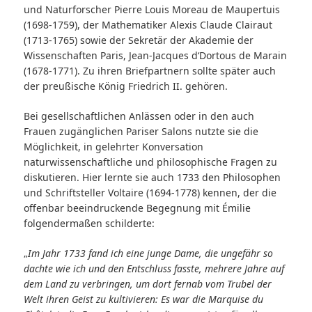
und Naturforscher Pierre Louis Moreau de Maupertuis
(1698-1759), der Mathematiker Alexis Claude Clairaut
(1713-1765) sowie der Sekretär der Akademie der
Wissenschaften Paris, Jean-Jacques d‘Dortous de Marain
(1678-1771). Zu ihren Briefpartnern sollte später auch
der preußische König Friedrich II. gehören.
Bei gesellschaftlichen Anlässen oder in den auch
Frauen zugänglichen Pariser Salons nutzte sie die
Möglichkeit, in gelehrter Konversation
naturwissenschaftliche und philosophische Fragen zu
diskutieren. Hier lernte sie auch 1733 den Philosophen
und Schriftsteller Voltaire (1694-1778) kennen, der die
offenbar beeindruckende Begegnung mit Émilie
folgendermaßen schilderte:
„
Im Jahr 1733 fand ich eine junge Dame, die ungefähr so
dachte wie ich und den Entschluss fasste, mehrere Jahre auf
dem Land zu verbringen, um dort fernab vom Trubel der
Welt ihren Geist zu kultivieren: Es war die Marquise du