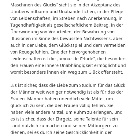
Maschinen des Glücks“ sieht sie in der Akzeptanz des
Unüberwindbaren und Unabänderlichen, in der Pflege
von Leidenschaften, im Streben nach Anerkennung, in
Tugendhaftigkeit als gesellschaftlichem Beitrag, in der
Überwindung von Vorurteilen, der Bewahrung von
Illusionen im Sinne des bewussten Nichtwissens, aber
auch in der Liebe, dem Glücksspiel und dem Vermeiden
von Reuegefühlen. Eine der hervorgehobenen
Leidenschaften ist die „amour de l’étude“, die besonders
den Frauen eine innere Unabhängigkeit ermöglicht und
womit besonders ihnen ein Weg zum Glück offensteht.
„Es ist sicher, dass die Liebe zum Studium für das Glück
der Männer weit weniger notwendig ist als für das der
Frauen. Männer haben unendlich viele Mittel, um
glücklich zu sein, die den Frauen völlig fehlen. Sie
haben viele andere Mittel, um Ruhm zu erlangen, und
es ist sicher, dass der Ehrgeiz, seine Talente für sein
Land nützlich zu machen und seinen Mitbürgern zu
dienen, sei es durch seine Geschicklichkeit in der