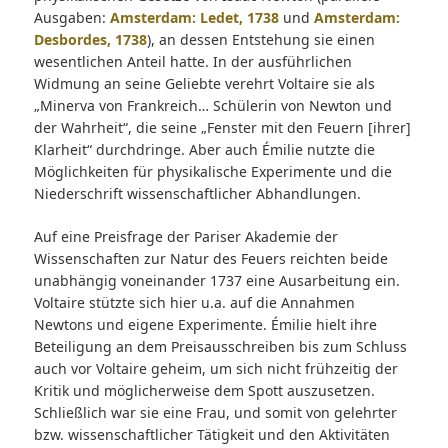
Ausgaben:
Amsterdam: Ledet, 1738
und
Amsterdam:
Desbordes, 1738
), an dessen Entstehung sie einen
wesentlichen Anteil hatte. In der ausführlichen
Widmung an seine Geliebte verehrt Voltaire sie als
„Minerva von Frankreich… Schülerin von Newton und
der Wahrheit“, die seine „Fenster mit den Feuern [ihrer]
Klarheit“ durchdringe. Aber auch Émilie nutzte die
Möglichkeiten für physikalische Experimente und die
Niederschrift wissenschaftlicher Abhandlungen.
Auf eine Preisfrage der Pariser Akademie der
Wissenschaften zur Natur des Feuers reichten beide
unabhängig voneinander 1737 eine Ausarbeitung ein.
Voltaire stützte sich hier u.a. auf die Annahmen
Newtons und eigene Experimente. Émilie hielt ihre
Beteiligung an dem Preisausschreiben bis zum Schluss
auch vor Voltaire geheim, um sich nicht frühzeitig der
Kritik und möglicherweise dem Spott auszusetzen.
Schließlich war sie eine Frau, und somit von gelehrter
bzw. wissenschaftlicher Tätigkeit und den Aktivitäten