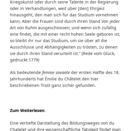
Kriegskunst oder durch seine Talente in der Regierung
oder in Verhandlungen, weit über [den] Ehrgeiz
hinausgeht, den man sich für das Studium vornehmen
kann; Aber die Frauen sind durch ihren Stand von jeder
Art von Ruhm ausgeschlossen; und wenn sich zufällig
eine findet, die mit einer recht hohen Seele geboren ist,
so bleibt ihr nur das Studium, um sie über all die
Ausschlüsse und Abhängigkeiten zu trösten, zu denen
sie durch ihren Stand verurteilt ist.“ (Rede vom Glück,
gedruckt 1779)
Als bedeutende
femme savante
der ersten Hälfte des 18.
Jahrhunderts hat Émilie du Châtelet den hier
beschriebenen Trost ganz sicher gefunden.
Zum Weiterlesen:
Eine vertiefte Darstellung des Bildungsweges von du
Chatelet und ihre wissenschaftliche Tätigkeit findet man