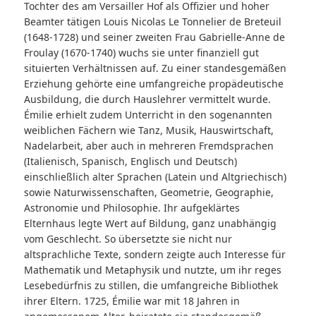
Tochter des am Versailler Hof als Offizier und hoher
Beamter tätigen Louis Nicolas Le Tonnelier de Breteuil
(1648-1728) und seiner zweiten Frau Gabrielle-Anne de
Froulay (1670-1740) wuchs sie unter finanziell gut
situierten Verhältnissen auf. Zu einer standesgemäßen
Erziehung gehörte eine umfangreiche propädeutische
Ausbildung, die durch Hauslehrer vermittelt wurde.
Émilie erhielt zudem Unterricht in den sogenannten
weiblichen Fächern wie Tanz, Musik, Hauswirtschaft,
Nadelarbeit, aber auch in mehreren Fremdsprachen
(Italienisch, Spanisch, Englisch und Deutsch)
einschließlich alter Sprachen (Latein und Altgriechisch)
sowie Naturwissenschaften, Geometrie, Geographie,
Astronomie und Philosophie. Ihr aufgeklärtes
Elternhaus legte Wert auf Bildung, ganz unabhängig
vom Geschlecht. So übersetzte sie nicht nur
altsprachliche Texte, sondern zeigte auch Interesse für
Mathematik und Metaphysik und nutzte, um ihr reges
Lesebedürfnis zu stillen, die umfangreiche Bibliothek
ihrer Eltern. 1725, Émilie war mit 18 Jahren in