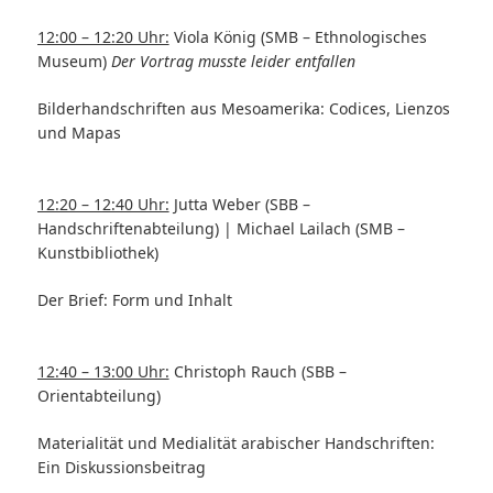
12:00 – 12:20 Uhr:
Viola König (SMB – Ethnologisches
Museum)
Der Vortrag musste leider entfallen
Bilderhandschriften aus Mesoamerika: Codices, Lienzos
und Mapas
12:20 – 12:40 Uhr:
Jutta Weber (SBB –
Handschriftenabteilung) | Michael Lailach (SMB –
Kunstbibliothek)
Der Brief: Form und Inhalt
12:40 – 13:00 Uhr:
Christoph Rauch (SBB –
Orientabteilung)
Materialität und Medialität arabischer Handschriften:
Ein Diskussionsbeitrag