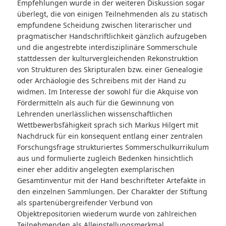
Empfehlungen wurde in der weiteren Diskussion sogar
überlegt, die von einigen Teilnehmenden als zu statisch
empfundene Scheidung zwischen literarischer und
pragmatischer Handschriftlichkeit gänzlich aufzugeben
und die angestrebte interdisziplinäre Sommerschule
stattdessen der kulturvergleichenden Rekonstruktion
von Strukturen des Skripturalen bzw. einer Genealogie
oder Archäologie des Schreibens mit der Hand zu
widmen. Im Interesse der sowohl für die Akquise von
Fördermitteln als auch für die Gewinnung von
Lehrenden unerlässlichen wissenschaftlichen
Wettbewerbsfähigkeit sprach sich Markus Hilgert mit
Nachdruck für ein konsequent entlang einer zentralen
Forschungsfrage strukturiertes Sommerschulkurrikulum
aus und formulierte zugleich Bedenken hinsichtlich
einer eher additiv angelegten exemplarischen
Gesamtinventur mit der Hand beschrifteter Artefakte in
den einzelnen Sammlungen. Der Charakter der Stiftung
als spartenübergreifender Verbund von
Objektrepositorien wiederum wurde von zahlreichen
Teilnehmenden als Alleinstellungsmerkmal