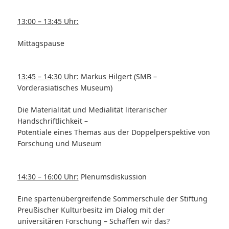
13:00 – 13:45 Uhr:
Mittagspause
13:45 – 14:30 Uhr:
Markus Hilgert (SMB –
Vorderasiatisches Museum)
Die Materialität und Medialität literarischer
Handschriftlichkeit –
Potentiale eines Themas aus der Doppelperspektive von
Forschung und Museum
14:30 – 16:00 Uhr:
Plenumsdiskussion
Eine spartenübergreifende Sommerschule der Stiftung
Preußischer Kulturbesitz im Dialog mit der
universitären Forschung – Schaffen wir das?