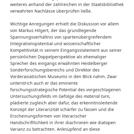
weiteres anhand der zahlreichen in der Staatsbibliothek
verwahrten Nachlässe überprüfen ließe.
Wichtige Anregungen erhielt die Diskussion vor allem
von Markus Hilgert, der das grundlegende
Spannungsverhältnis von spartenübergreifendem
Integrationspotential und wissenschaftlicher
Kompetitivität in seinem Eingangsstatement aus seiner
persönlichen Doppelperspektive als ehemaliger
Sprecher des eingangs erwähnten Heidelberger
Sonderforschungsbereichs und Direktor des
Vorderasiatischen Museums in den Blick nahm. Zwar
unterstrich auch er das eminente
forschungsstrategische Potential des vorgeschlagenen
Untersuchungsfelds im Gefolge des
material turn
,
plädierte zugleich aber dafür, das erkenntnisleitende
Konzept der Literarizität schärfer zu fassen und die
Erscheinungsformen von literarischer
Handschriftlichkeit in ihrer diachronen wie diatopen
Varianz zu betrachten. Anknüpfend an diese