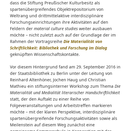
dass die Stiftung Preußischer Kulturbesitz als
spartenübergreifendes Objektrepositorium von
Weltrang und drittmittelaktive interdisziplinäre
Forschungseinrichtungen ihre Aktivitäten auf den
Feldern der
material culture studies
weiter ausbauen
möchte – nicht zuletzt auch auf der Grundlage der im
Rahmen der Vortragsreihe
Die Materialität von
Schriftlichkeit: Bibliothek und Forschung im Dialog
geknüpften Wissenschaftskontakte.
Vor diesem Hintergrund fand am 29. September 2016 in
der Staatsbibliothek zu Berlin unter der Leitung von
Reinhard Altenhöner, Jochen Haug und Christian
Mathieu ein stiftungsinterner Workshop zum Thema
Die
Materialität und Medialität literarischer Handschriftlichkeit
statt, der den Auftakt zu einer Reihe von
Folgeveranstaltungen und Arbeitstreffen markieren
möchte – mit der klaren Perspektive, interdisziplinäre
spartenübergreifende Forschungsaktivitäten sowie als
Meilenstein auf diesem Weg zunächst eine