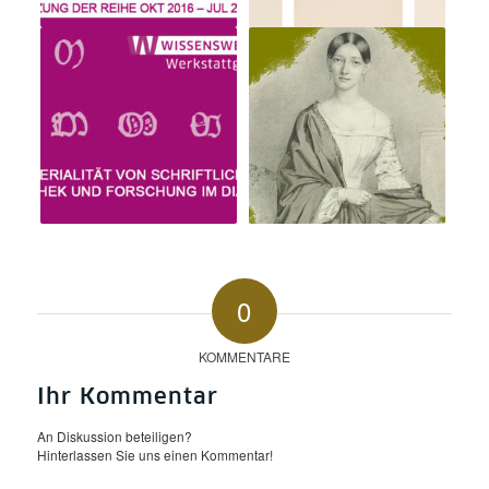
0
KOMMENTARE
Ihr Kommentar
An Diskussion beteiligen?
Hinterlassen Sie uns einen Kommentar!