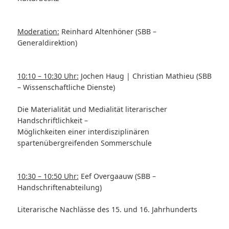
Moderation:
Reinhard Altenhöner (SBB –
Generaldirektion)
10:10 – 10:30 Uhr:
Jochen Haug | Christian Mathieu (SBB
– Wissenschaftliche Dienste)
Die Materialität und Medialität literarischer
Handschriftlichkeit –
Möglichkeiten einer interdisziplinären
spartenübergreifenden Sommerschule
10:30 – 10:50 Uhr:
Eef Overgaauw (SBB –
Handschriftenabteilung)
Literarische Nachlässe des 15. und 16. Jahrhunderts