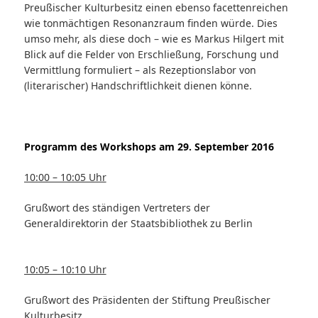
Preußischer Kulturbesitz einen ebenso facettenreichen
wie tonmächtigen Resonanzraum finden würde. Dies
umso mehr, als diese doch – wie es Markus Hilgert mit
Blick auf die Felder von Erschließung, Forschung und
Vermittlung formuliert – als Rezeptionslabor von
(literarischer) Handschriftlichkeit dienen könne.
Programm des Workshops am 29. September 2016
10:00 – 10:05 Uhr
Grußwort des ständigen Vertreters der
Generaldirektorin der Staatsbibliothek zu Berlin
10:05 – 10:10 Uhr
Grußwort des Präsidenten der Stiftung Preußischer
Kulturbesitz