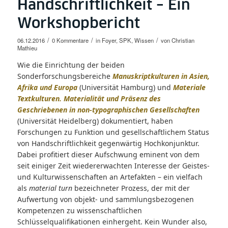
Handschriftlichkeit – Ein
Workshopbericht
/
/
/
06.12.2016
0 Kommentare
in
Foyer
,
SPK
,
Wissen
von
Christian
Mathieu
Wie die Einrichtung der beiden
Sonderforschungsbereiche
Manuskriptkulturen in Asien,
Afrika und Europa
(Universität Hamburg) und
Materiale
Textkulturen. Materialität und Präsenz des
Geschriebenen in non-typographischen Gesellschaften
(Universität Heidelberg) dokumentiert, haben
Forschungen zu Funktion und gesellschaftlichem Status
von Handschriftlichkeit gegenwärtig Hochkonjunktur.
Dabei profitiert dieser Aufschwung eminent von dem
seit einiger Zeit wiedererwachten Interesse der Geistes-
und Kulturwissenschaften an Artefakten – ein vielfach
als
material turn
bezeichneter Prozess, der mit der
Aufwertung von objekt- und sammlungsbezogenen
Kompetenzen zu wissenschaftlichen
Schlüsselqualifikationen einhergeht. Kein Wunder also,