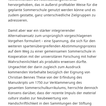
hervorgehoben, das in äußerst profitabler Weise für die
geplante Sommerschule genutzt werden könne und es
zudem gestatte, ganz unterschiedliche Zielgruppen zu
adressieren.
Damit aber war ein stärker integrierender
Alternativansatz zum ursprünglich vorgeschlagenen
Vorgehen formuliert – eine Spannung, die sich für den
weiteren spartenübergreifenden Abstimmungsprozess
auf dem Weg zu einer gemeinsamen Sommerschule in
Kooperation mit der universitären Forschung mit hoher
Wahrscheinlichkeit als produktiv erweisen dürfte.
Ungeachtet der darin zugleich zum Ausdruck
kommenden Vorbehalte bezüglich der Eignung von
Christian Bennes These von der Erfindung des
Manuskripts um 1750 zur Verklammerung des
gesamten Sommerschulkurrikulums, herrschte dennoch
Konsens darüber, dass der rezente Impuls der
material
culture studies
zur Neubewertung von
Handschriftlichkeit in den Sammlungen der Stiftung