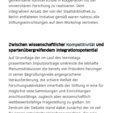
gemeinsame Sommerschule in Kooperation mit der
universitären Forschung zu realisieren. Dem
integrativen Ansatz der von der Staatsbibliothek zu
Berlin entfalteten Initiative gemäß waren nahezu alle
Stiftungseinrichtungen auf dem Workshop vertreten.
Zwischen wissenschaftlicher
Kompetitivität
und
spartenübergreifendem Integrationspotential
Auf Grundlage der im Lauf des Vormittags
präsentierten Impulsvorträge umkreiste die lebhafte
Plenumsdiskussion die bereits von Präsident Parzinger
in seiner Begrüßungsrede angesprochene
Herausforderung, die schiere Vielfalt der
Forschungsaktivitäten innerhalb der Stiftung in eine für
möglichst viele Sammlungen und Einrichtungen
anschlussfähige, zugleich aber wissenschaftlich
wettbewerbsfähige Fragestellung zu gießen. Im
Zentrum der Debatte stand dabei zunächst der im
call