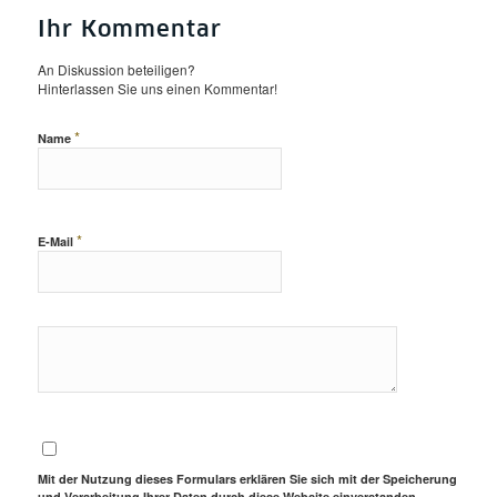
Ihr Kommentar
An Diskussion beteiligen?
Hinterlassen Sie uns einen Kommentar!
*
Name
*
E-Mail
Mit der Nutzung dieses Formulars erklären Sie sich mit der Speicherung
und Verarbeitung Ihrer Daten durch diese Website einverstanden.