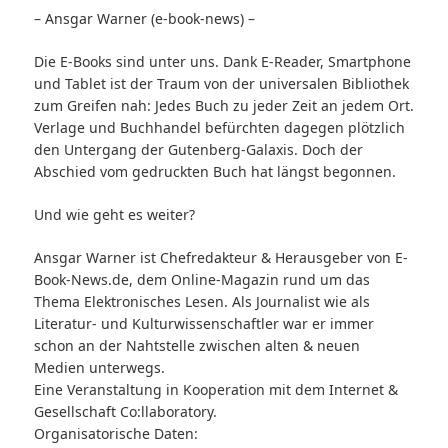
–
Ansgar Warner (
e-book-news) –
Die E-Books sind unter uns. Dank E-Reader, Smartphone
und Tablet ist der Traum von der universalen Bibliothek
zum Greifen nah: Jedes Buch zu jeder Zeit an jedem Ort.
Verlage und Buchhandel befürchten dagegen plötzlich
den Untergang der Gutenberg-Galaxis. Doch der
Abschied vom gedruckten Buch hat längst begonnen.
Und wie geht es weiter?
Ansgar Warner ist Chefredakteur & Herausgeber von
E-
Book-News.de, dem Online-Magazin rund um das
Thema Elektronisches Lesen. Als Journalist wie als
Literatur- und Kulturwissenschaftler war er immer
schon an der Nahtstelle zwischen alten & neuen
Medien unterwegs.
Eine Veranstaltung in Kooperation mit dem
Internet &
Gesellschaft Co:llaboratory
.
Organisatorische Daten: