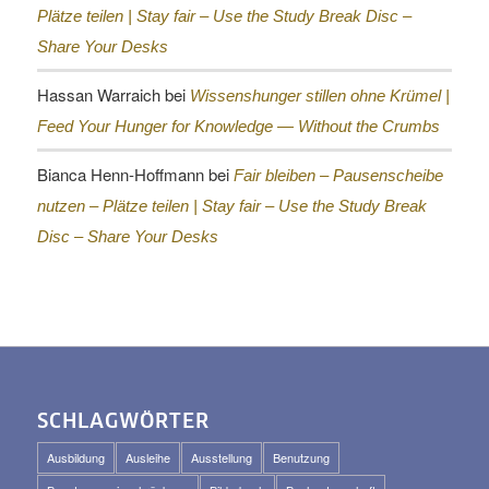
Plätze teilen |
Stay fair – Use the Study Break Disc –
Share Your Desks
Hassan Warraich
bei
Wissenshunger stillen ohne Krümel |
Feed Your Hunger for Knowledge — Without the Crumbs
Bianca Henn-Hoffmann
bei
Fair bleiben – Pausenscheibe
nutzen – Plätze teilen |
Stay fair – Use the Study Break
Disc – Share Your Desks
SCHLAGWÖRTER
Ausbildung
Ausleihe
Ausstellung
Benutzung