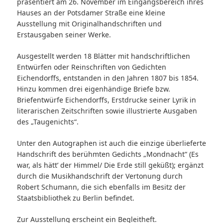
präsentiert am 26. November im Eingangsbereich ihres
Hauses an der Potsdamer Straße eine kleine
Ausstellung mit Originalhandschriften und
Erstausgaben seiner Werke.
Ausgestellt werden 18 Blätter mit handschriftlichen
Entwürfen oder Reinschriften von Gedichten
Eichendorffs, entstanden in den Jahren 1807 bis 1854.
Hinzu kommen drei eigenhändige Briefe bzw.
Briefentwürfe Eichendorffs, Erstdrucke seiner Lyrik in
literarischen Zeitschriften sowie illustrierte Ausgaben
des „Taugenichts“.
Unter den Autographen ist auch die einzige überlieferte
Handschrift des berühmten Gedichts „Mondnacht“ (Es
war, als hätt’ der Himmel/ Die Erde still geküßt); ergänzt
durch die Musikhandschrift der Vertonung durch
Robert Schumann, die sich ebenfalls im Besitz der
Staatsbibliothek zu Berlin befindet.
Zur Ausstellung erscheint ein Begleitheft.