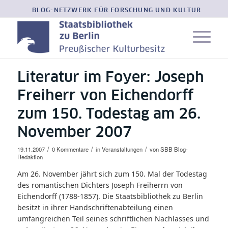
BLOG-NETZWERK FÜR FORSCHUNG UND KULTUR
Literatur im Foyer: Joseph
Freiherr von Eichendorff
zum 150. Todestag am 26.
November 2007
/
/
/
19.11.2007
0 Kommentare
in
Veranstaltungen
von
SBB Blog-
Redaktion
Am 26. November jährt sich zum 150. Mal der Todestag
des romantischen Dichters Joseph Freiherrn von
Eichendorff (1788-1857). Die Staatsbibliothek zu Berlin
besitzt in ihrer Handschriftenabteilung einen
umfangreichen Teil seines schriftlichen Nachlasses und