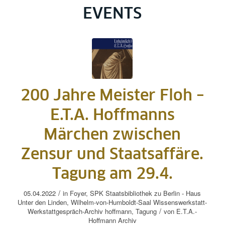
EVENTS
200 Jahre Meister Floh –
E.T.A. Hoffmanns
Märchen zwischen
Zensur und Staatsaffäre.
Tagung am 29.4.
/
05.04.2022
in
Foyer
,
SPK
Staatsbibliothek zu Berlin - Haus
Unter den Linden, Wilhelm-von-Humboldt-Saal
Wissenswerkstatt-
/
Werkstattgespräch-Archiv
hoffmann
,
Tagung
von
E.T.A.-
Hoffmann Archiv