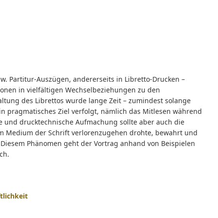
. Partitur-Auszügen, andererseits in Libretto-Drucken –
ionen in vielfältigen Wechselbeziehungen zu den
ltung des Librettos wurde lange Zeit – zumindest solange
n pragmatisches Ziel verfolgt, nämlich das Mitlesen während
he und drucktechnische Aufmachung sollte aber auch die
 im Medium der Schrift verlorenzugehen drohte, bewahrt und
n. Diesem Phänomen geht der Vortrag anhand von Beispielen
ch.
tlichkeit