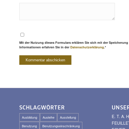
Mit der Nutzung dieses Formulars erklären Sie sich mit der Speicherung
Informationen erfahren Sie in der
Datenschutzerklärung
.*
SCHLAGWÖRTER
UNSE
E. T. A
Ausbildung
Ausleihe
Ausstellung
FEUILLE
Benutzung
Benutzungseinschränkung