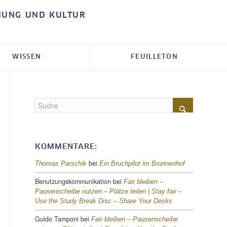
HUNG UND KULTUR
WISSEN
FEUILLETON
KOMMENTARE:
bei
Thomas Parschik
Ein Bruchpilot im Brunnenhof
Benutzungskommunikation
bei
Fair bleiben –
Pausenscheibe nutzen – Plätze teilen |
Stay fair –
Use the Study Break Disc – Share Your Desks
Guido Tamponi
bei
Fair bleiben – Pausenscheibe