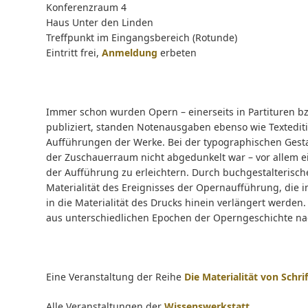
Konferenzraum 4
Haus Unter den Linden
Treffpunkt im Eingangsbereich (Rotunde)
Eintritt frei,
Anmeldung
erbeten
Immer schon wurden Opern – einerseits in Partituren bzw
publiziert, standen Notenausgaben ebenso wie Textedit
Aufführungen der Werke. Bei der typographischen Gesta
der Zuschauerraum nicht abgedunkelt war – vor allem ei
der Aufführung zu erleichtern. Durch buchgestalterisc
Materialität des Ereignisses der Opernaufführung, die
in die Materialität des Drucks hinein verlängert werde
aus unterschiedlichen Epochen der Operngeschichte na
Eine Veranstaltung der Reihe
Die Materialität von Schrif
Alle Veranstaltungen der
Wissenswerkstatt
.