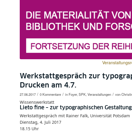
Veranstaltungsr
Werkstattgespräch zur typograp
Drucken am 4.7.
/
/
/
27.06.2017
0 Kommentare
in
Foyer
,
SPK
,
Veranstaltungen
von
Christ
Wissenswerkstatt
Lieto fine – zur typographischen Gestaltun
Werkstattgespräch mit Rainer Falk, Universität Potsdam
Dienstag, 4. Juli 2017
18.15 Uhr