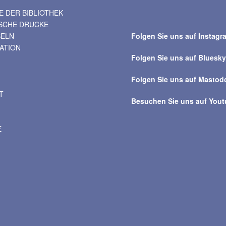
 DER BIBLIOTHEK
Suche
ISCHE DRUCKE
über
BELN
Folgen Sie uns auf Instagr
alle
VATION
Beiträge
Folgen Sie uns auf Bluesk
Folgen Sie uns auf Mastod
T
Besuchen Sie uns auf You
E