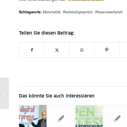
Schlagworte:
Materialität
,
Werkstattgespräch
,
Wissenswerkstatt
Änderungen im Format RDF ab 12.
September 2017
Das könnte Sie auch interessieren