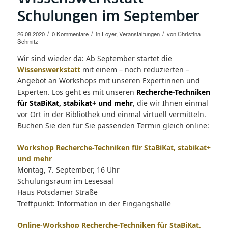
Schulungen im September
/
/
/
26.08.2020
0 Kommentare
in
Foyer
,
Veranstaltungen
von
Christina
Schmitz
Wir sind wieder da: Ab September startet die
Wissenswerkstatt
mit einem – noch reduzierten –
Angebot an Workshops mit unseren Expertinnen und
Experten. Los geht es mit unseren
Recherche-Techniken
für StaBiKat, stabikat+ und mehr
, die wir Ihnen einmal
vor Ort in der Bibliothek und einmal virtuell vermitteln.
Buchen Sie den für Sie passenden Termin gleich online:
Workshop Recherche-Techniken für StaBiKat, stabikat+
und mehr
Montag, 7. September, 16 Uhr
Schulungsraum im Lesesaal
Haus Potsdamer Straße
Treffpunkt: Information in der Eingangshalle
Online-Workshop Recherche-Techniken für StaBiKat,