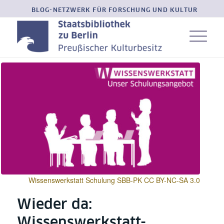
BLOG-NETZWERK FÜR FORSCHUNG UND KULTUR
Wissenswerkstatt Schulung SBB-PK CC BY-NC-SA 3.0
Wieder da:
Wissenswerkstatt-