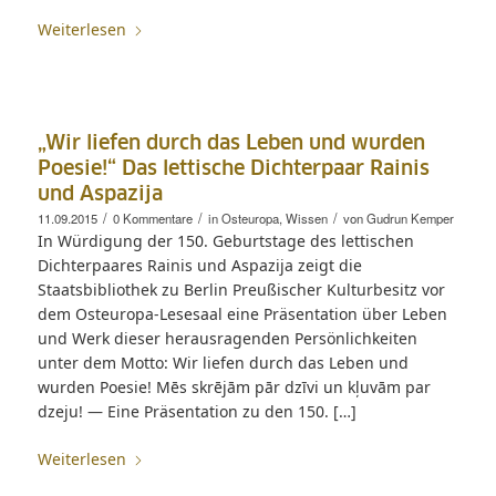
Weiterlesen
„Wir liefen durch das Leben und wurden
Poesie!“ Das lettische Dichterpaar Rainis
und Aspazija
/
/
/
11.09.2015
0 Kommentare
in
Osteuropa
,
Wissen
von
Gudrun Kemper
In Würdigung der 150. Geburtstage des lettischen
Dichterpaares Rainis und Aspazija zeigt die
Staatsbibliothek zu Berlin Preußischer Kulturbesitz vor
dem Osteuropa-Lesesaal eine Präsentation über Leben
und Werk dieser herausragenden Persönlichkeiten
unter dem Motto: Wir liefen durch das Leben und
wurden Poesie! Mēs skrējām pār dzīvi un kļuvām par
dzeju! — Eine Präsentation zu den 150. […]
Weiterlesen