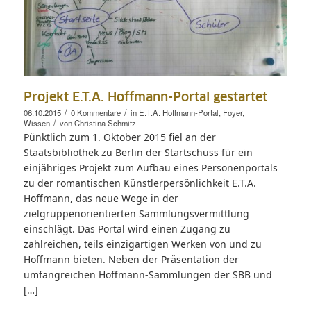
Projekt E.T.A. Hoffmann-Portal gestartet
/
/
06.10.2015
0 Kommentare
in
E.T.A. Hoffmann-Portal
,
Foyer
,
/
Wissen
von
Christina Schmitz
Pünktlich zum 1. Oktober 2015 fiel an der
Staatsbibliothek zu Berlin der Startschuss für ein
einjähriges Projekt zum Aufbau eines Personenportals
zu der romantischen Künstlerpersönlichkeit E.T.A.
Hoffmann, das neue Wege in der
zielgruppenorientierten Sammlungsvermittlung
einschlägt. Das Portal wird einen Zugang zu
zahlreichen, teils einzigartigen Werken von und zu
Hoffmann bieten. Neben der Präsentation der
umfangreichen Hoffmann-Sammlungen der SBB und
[…]