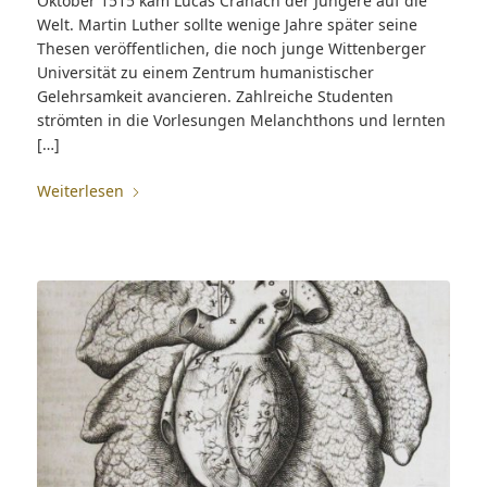
Oktober 1515 kam Lucas Cranach der Jüngere auf die
Welt. Martin Luther sollte wenige Jahre später seine
Thesen veröffentlichen, die noch junge Wittenberger
Universität zu einem Zentrum humanistischer
Gelehrsamkeit avancieren. Zahlreiche Studenten
strömten in die Vorlesungen Melanchthons und lernten
[…]
Weiterlesen