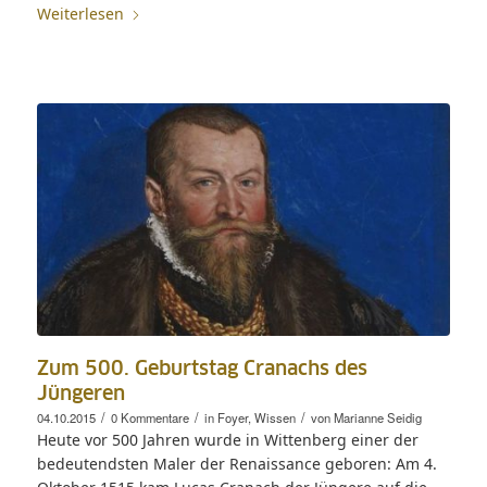
Weiterlesen
Zum 500. Geburtstag Cranachs des
Jüngeren
/
/
/
04.10.2015
0 Kommentare
in
Foyer
,
Wissen
von
Marianne Seidig
Heute vor 500 Jahren wurde in Wittenberg einer der
bedeutendsten Maler der Renaissance geboren: Am 4.