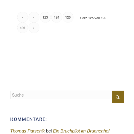
«
‹
123
124
125
Seite 125 von 126
126
›
KOMMENTARE:
bei
Thomas Parschik
Ein Bruchpilot im Brunnenhof