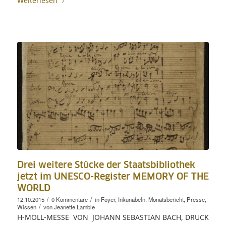
Weiterlesen
Drei weitere Stücke der Staatsbibliothek
jetzt im UNESCO-Register MEMORY OF THE
WORLD
/
/
12.10.2015
0 Kommentare
in
Foyer
,
Inkunabeln
,
Monatsbericht
,
Presse
,
/
Wissen
von
Jeanette Lamble
H-MOLL-MESSE VON JOHANN SEBASTIAN BACH, DRUCK