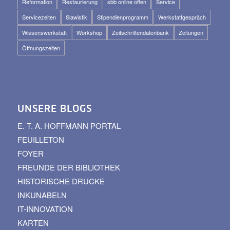
Reformation
Restaurierung
sbb online offen
Service
Servicezeiten
Slawistik
Stipendienprogramm
Werkstattgespräch
Wissenswerkstatt
Workshop
Zeitschriftendatenbank
Zeitungen
Öffnungszeiten
UNSERE BLOGS
E. T. A. HOFFMANN PORTAL
FEUILLETON
FOYER
FREUNDE DER BIBLIOTHEK
HISTORISCHE DRUCKE
INKUNABELN
IT-INNOVATION
KARTEN