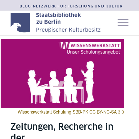
BLOG-NETZWERK FÜR FORSCHUNG UND KULTUR
Wissenswerkstatt Schulung SBB-PK CC BY-NC-SA 3.0
Zeitungen, Recherche in
der