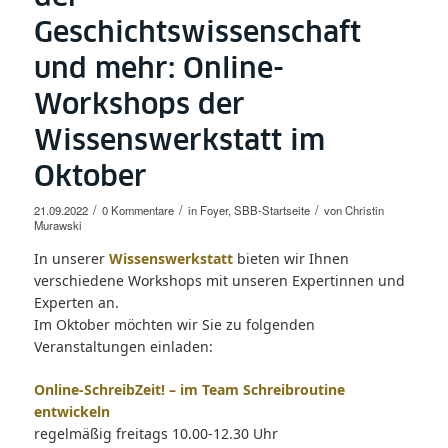
Geschichtswissenschaft
und mehr: Online-
Workshops der
Wissenswerkstatt im
Oktober
/
/
/
21.09.2022
0 Kommentare
in
Foyer
,
SBB-Startseite
von
Christin
Murawski
In unserer
Wissenswerkstatt
bieten wir Ihnen
verschiedene Workshops mit unseren Expertinnen und
Experten an.
Im Oktober möchten wir Sie zu folgenden
Veranstaltungen einladen:
Online-SchreibZeit! – im Team Schreibroutine
entwickeln
regelmäßig freitags 10.00-12.30 Uhr