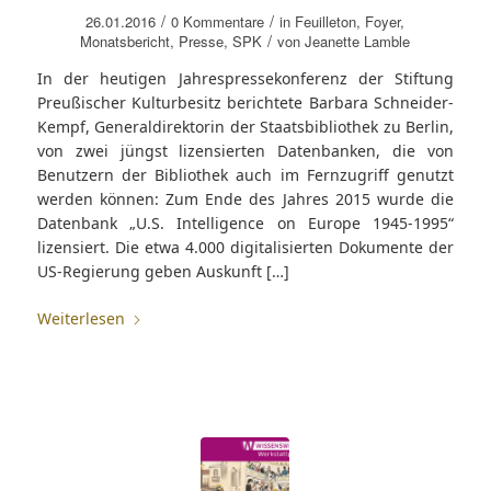
/
/
26.01.2016
0 Kommentare
in
Feuilleton
,
Foyer
,
/
Monatsbericht
,
Presse
,
SPK
von
Jeanette Lamble
In der heutigen Jahrespressekonferenz der Stiftung
Preußischer Kulturbesitz berichtete Barbara Schneider-
Kempf, Generaldirektorin der Staatsbibliothek zu Berlin,
von zwei jüngst lizensierten Datenbanken, die von
Benutzern der Bibliothek auch im Fernzugriff genutzt
werden können: Zum Ende des Jahres 2015 wurde die
Datenbank „U.S. Intelligence on Europe 1945-1995“
lizensiert. Die etwa 4.000 digitalisierten Dokumente der
US-Regierung geben Auskunft […]
Weiterlesen