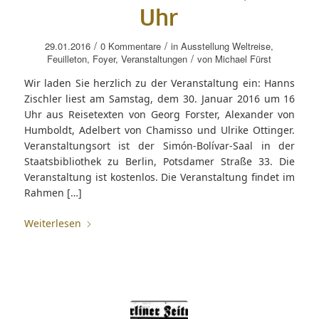
Uhr
/
/
29.01.2016
0 Kommentare
in
Ausstellung Weltreise
,
/
Feuilleton
,
Foyer
,
Veranstaltungen
von
Michael Fürst
Wir laden Sie herzlich zu der Veranstaltung ein: Hanns
Zischler liest am Samstag, dem 30. Januar 2016 um 16
Uhr aus Reisetexten von Georg Forster, Alexander von
Humboldt, Adelbert von Chamisso und Ulrike Ottinger.
Veranstaltungsort ist der Simón-Bolívar-Saal in der
Staatsbibliothek zu Berlin, Potsdamer Straße 33. Die
Veranstaltung ist kostenlos. Die Veranstaltung findet im
Rahmen […]
Weiterlesen