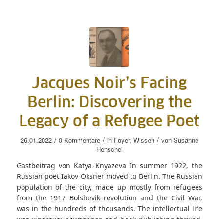
Jacques Noir’s Facing
Berlin: Discovering the
Legacy of a Refugee Poet
/
/
/
26.01.2022
0 Kommentare
in
Foyer
,
Wissen
von
Susanne
Henschel
Gastbeitrag von Katya Knyazeva In summer 1922, the
Russian poet Iakov Oksner moved to Berlin. The Russian
population of the city, made up mostly from refugees
from the 1917 Bolshevik revolution and the Civil War,
was in the hundreds of thousands. The intellectual life