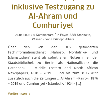
inklusive Testzugang zu
Al-Ahram und
Cumhuriyet
/
/
27.01.2022
0 Kommentare
in
Foyer
,
SBB-Startseite
,
/
Wissen
von
Christoph Albers
Über den von der DFG geförderten
Fachinformationsdienst „Nahost-, Nordafrika- und
Islamstudien“ steht ab sofort allen Nutzer:innen der
Staatsbibliothek zu Berlin als Nationallizenz die
Datenbank … Middle Eastern and North African
Newspapers, 1870 – 2019 … und bis zum 31.12.2022
zusätzlich auch die Zeitungen … Al Ahram <Kairo>, 1876
– 2019 und Cumhuriyet <Istanbul>, 1924 – […]
Weiterlesen