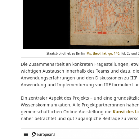
Staatsbibliothek zu Berlin,
Ms. theol. lat. qu. 140
, fol. 2v und
Die Zusammenarbeit an konkreten Fragestellungen, etw
wichtigen Austausch innerhalb des Teams und dazu, die 
Anwendungserfahrungen und den Diskussionen zu IIIF h
Anwendung und Implementierung von IIIF formuliert u
Ein zentraler Aspekt des Projekts – und eine grundsätzli
Wissenskommunikation. Alle Projektpartner:innen haben
gemeinschaftlichen Online-Ausstellung die
Kunst des Le
näher betrachtet und gut zugängliche Beiträge zu versch