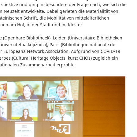
erspektive und ging insbesondere der Frage nach, wie sich die
n Neuzeit entwickelte. Dabei gerieten die Materialität von
teinischen Schrift, die Mobilität von mittelalterlichen
nen am Hof, in der Stadt und im Kloster.
 (Openbare Bibliotheek), Leiden (Universitaire Bibliotheken
niverzitetna knjižnica), Paris (Bibliothèque nationale de
der Europeana Network Association. Aufgrund von COVID-19
rbes (Cultural Heritage Objects, kurz: CHOs) zugleich ein
rnationalen Zusammenarbeit erprobte.