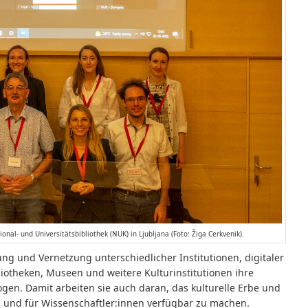
nal- und Universitätsbibliothek (NUK) in Ljubljana (Foto: Žiga Cerkvenik).
ung und Vernetzung unterschiedlicher Institutionen, digitaler
iotheken, Museen und weitere Kulturinstitutionen ihre
en. Damit arbeiten sie auch daran, das kulturelle Erbe und
n und für Wissenschaftler:innen verfügbar zu machen.