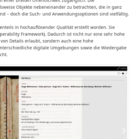
 einer breiten Öffentlichkeit zugänglich. Die
sweise Objekte nebeneinander zu betrachten, die in ganz
d – doch die Such- und Anwendungsoptionen sind vielfältig.
enteils in hochauflösender Qualität erstellt worden. Sie
perability Framework). Dadurch ist nicht nur eine sehr hohe
 von Details erlaubt, sondern auch eine hohe
n unterschiedliche digitale Umgebungen sowie die Wiedergabe
cht.