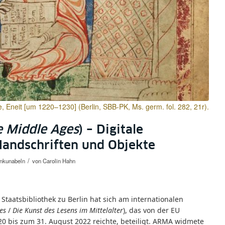
ke, Eneit [um 1220–1230] (Berlin, SBB-PK, Ms. germ. fol. 282, 21r).
e Middle Ages
) – Digitale
 Handschriften und Objekte
/
Inkunabeln
von
Carolin Hahn
Staatsbibliothek zu Berlin hat sich am internationalen
es
/
Die Kunst des Lesens im Mittelalter
), das von der EU
0 bis zum 31. August 2022 reichte, beteiligt. ARMA widmete