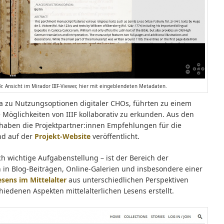
 3r. Ansicht im Mirador IIIF-Viewer, hier mit eingeblendeten Metadaten.
a zu Nutzungsoptionen digitaler CHOs, führten zu einem
Möglichkeiten von IIIF kollaborativ zu erkunden. Aus den
aben die Projektpartner:innen Empfehlungen für die
nd auf der
Projekt-Website
veröffentlicht.
ch wichtige Aufgabenstellung – ist der Bereich der
 in Blog-Beiträgen, Online-Galerien und insbesondere einer
sens im Mittelalter
aus unterschiedlichen Perspektiven
iedenen Aspekten mittelalterlichen Lesens erstellt.