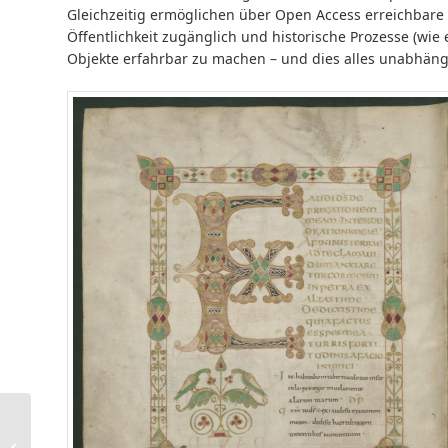
Gleichzeitig ermöglichen über Open Access erreichbare D
Öffentlichkeit zugänglich und historische Prozesse (wie 
Objekte erfahrbar zu machen – und dies alles unabhäng
Testzugang: „Enlarged
YeonHaengRok