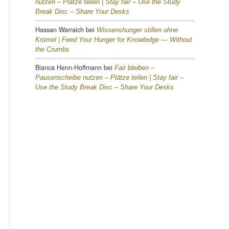
nutzen – Plätze teilen |
Stay fair – Use the Study
Break Disc – Share Your Desks
Hassan Warraich
bei
Wissenshunger stillen ohne
Krümel |
Feed Your Hunger for Knowledge — Without
the Crumbs
Bianca Henn-Hoffmann
bei
Fair bleiben –
Pausenscheibe nutzen – Plätze teilen |
Stay fair –
Use the Study Break Disc – Share Your Desks