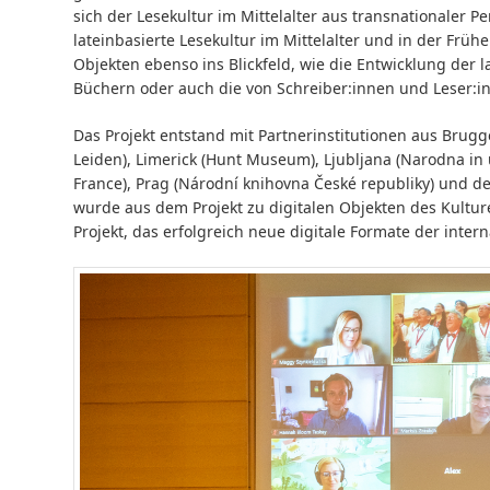
sich der Lesekultur im Mittelalter aus transnationaler P
lateinbasierte Lesekultur im Mittelalter und in der Frühe
Objekten ebenso ins Blickfeld, wie die Entwicklung der la
Büchern oder auch die von Schreiber:innen und Leser:in
Das Projekt entstand mit Partnerinstitutionen aus Brugge
Leiden), Limerick (Hunt Museum), Ljubljana (Narodna in u
France), Prag (Národní knihovna České republiky) und 
wurde aus dem Projekt zu digitalen Objekten des Kulture
Projekt, das erfolgreich neue digitale Formate der inte