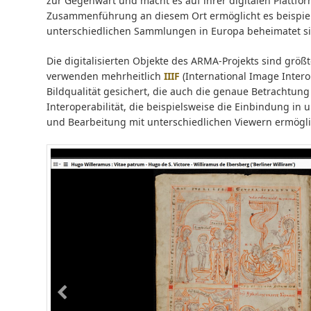
zur Gegenwart und macht es auf ihrer digitalen Plattform
Zusammenführung an diesem Ort ermöglicht es beispiel
unterschiedlichen Sammlungen in Europa beheimatet sin
Die digitalisierten Objekte des ARMA-Projekts sind größt
verwenden mehrheitlich
IIIF
(International Image Intero
Bildqualität gesichert, die auch die genaue Betrachtung
Interoperabilität, die beispielsweise die Einbindung i
und Bearbeitung mit unterschiedlichen Viewern ermögli