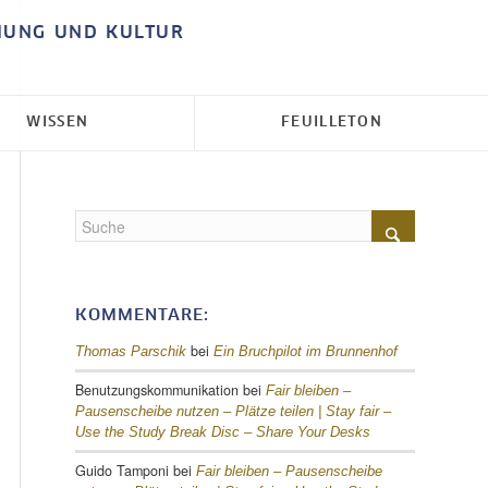
HUNG UND KULTUR
WISSEN
FEUILLETON
KOMMENTARE:
bei
Thomas Parschik
Ein Bruchpilot im Brunnenhof
Benutzungskommunikation
bei
Fair bleiben –
Pausenscheibe nutzen – Plätze teilen |
Stay fair –
Use the Study Break Disc – Share Your Desks
Guido Tamponi
bei
Fair bleiben – Pausenscheibe