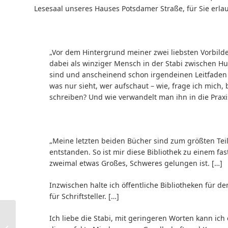
Lesesaal unseres Hauses Potsdamer Straße, für Sie erla
„Vor dem Hintergrund meiner zwei liebsten Vorbilder
dabei als winziger Mensch in der Stabi zwischen Hu
sind und anscheinend schon irgendeinen Leitfaden 
was nur sieht, wer aufschaut – wie, frage ich mich, 
schreiben? Und wie verwandelt man ihn in die Praxis
„Meine letzten beiden Bücher sind zum größten Teil
entstanden. So ist mir diese Bibliothek zu einem f
zweimal etwas Großes, Schweres gelungen ist. […]
Inzwischen halte ich öffentliche Bibliotheken für 
für Schriftsteller. […]
Wissenswerkstatt-
Ich liebe die Stabi, mit geringeren Worten kann ich
Schulungen im