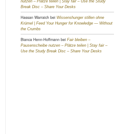
nutzen – Plätze teilen |
Stay fair – Use the Study
Break Disc – Share Your Desks
Hassan Warraich
bei
Wissenshunger stillen ohne
Krümel |
Feed Your Hunger for Knowledge — Without
the Crumbs
Bianca Henn-Hoffmann
bei
Fair bleiben –
Pausenscheibe nutzen – Plätze teilen |
Stay fair –
Use the Study Break Disc – Share Your Desks