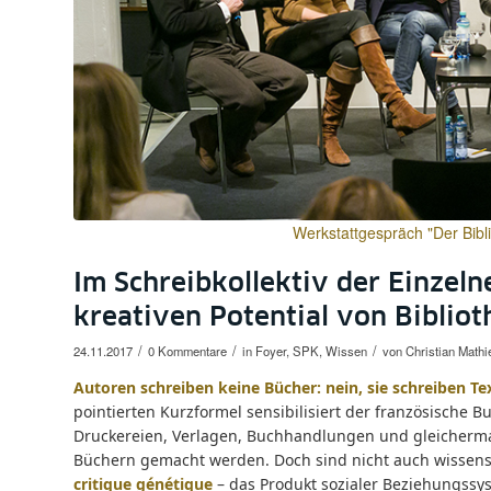
Werkstattgespräch "Der Bib
Im Schreibkollektiv der Einzel
kreativen Potential von Bibliot
/
/
/
24.11.2017
0 Kommentare
in
Foyer
,
SPK
,
Wissen
von
Christian Mathi
Autoren schreiben keine Bücher: nein, sie schreiben T
pointierten Kurzformel sensibilisiert der französische Bu
Druckereien, Verlagen, Buchhandlungen und gleichermaß
Büchern gemacht werden. Doch sind nicht auch wissensch
critique génétique
– das Produkt sozialer Beziehungssy