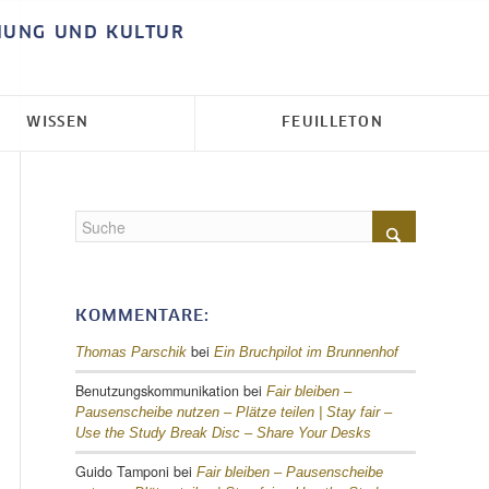
HUNG UND KULTUR
WISSEN
FEUILLETON
KOMMENTARE:
bei
Thomas Parschik
Ein Bruchpilot im Brunnenhof
Benutzungskommunikation
bei
Fair bleiben –
Pausenscheibe nutzen – Plätze teilen |
Stay fair –
Use the Study Break Disc – Share Your Desks
Guido Tamponi
bei
Fair bleiben – Pausenscheibe