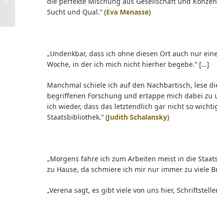
die perfekte Mischung aus Gesellschaft und Konzent
Dezember
Sucht und Qual.“ (
Eva Menasse
)
„Undenkbar, dass ich ohne diesen Ort auch nur ein
Woche, in der ich mich nicht hierher begebe.“ […]
Manchmal schiele ich auf den Nachbartisch, lese di
begriffenen Forschung und ertappe mich dabei zu üb
ich wieder, dass das letztendlich gar nicht so wichti
Staatsbibliothek.“ (
Judith Schalansky
)
„Morgens fahre ich zum Arbeiten meist in die Staats
zu Hause, da schmiere ich mir nur immer zu viele 
„Verena sagt, es gibt viele von uns hier, Schriftstelle