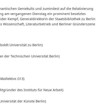
romantischen Geniekults und zumindest auf die Relativierung
ging am vergangenen Dienstag ein prominent besetztes
r-Kempf, Generaldirektorin der Staatsbibliothek zu Berlin
s Wissenschaft, Literaturbetrieb und Berliner Gründerszene
oldt-Universität zu Berlin)
an der Technischen Universität Berlin)
kkollektivs G13)
tgründer des Instituts für Neue Arbeit)
Universität der Künste Berlin)