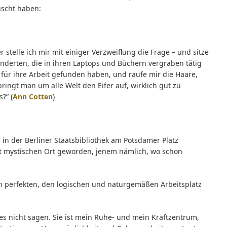
uscht haben:
 stelle ich mir mit einiger Verzweiflung die Frage – und sitze
nderten, die in ihren Laptops und Büchern vergraben tätig
für ihre Arbeit gefunden haben, und raufe mir die Haare,
bringt man um alle Welt den Eifer auf, wirklich gut zu
?“ (
Ann Cotten
)
 in der Berliner Staatsbibliothek am Potsdamer Platz
ast mystischen Ort geworden, jenem nämlich, wo schon
den perfekten, den logischen und naturgemäßen Arbeitsplatz
 es nicht sagen. Sie ist mein Ruhe- und mein Kraftzentrum,