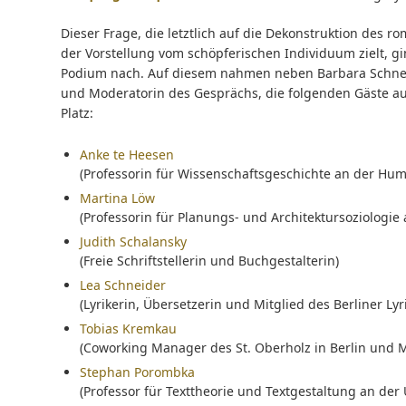
Dieser Frage, die letztlich auf die Dekonstruktion des 
der Vorstellung vom schöpferischen Individuum zielt, 
Podium nach. Auf diesem nahmen neben Barbara Schneide
und Moderatorin des Gesprächs, die folgenden Gäste au
Platz:
Anke te Heesen
(Professorin für Wissenschaftsgeschichte an der Humb
Martina Löw
(Professorin für Planungs- und Architektursoziologie 
Judith Schalansky
(Freie Schriftstellerin und Buchgestalterin)
Lea Schneider
(Lyrikerin, Übersetzerin und Mitglied des Berliner Lyri
Tobias Kremkau
(Coworking Manager des St. Oberholz in Berlin und Mi
Stephan Porombka
(Professor für Texttheorie und Textgestaltung an der 