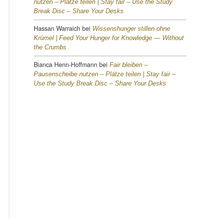
nutzen – Plätze teilen |
Stay fair – Use the Study
Break Disc – Share Your Desks
Hassan Warraich
bei
Wissenshunger stillen ohne
Krümel |
Feed Your Hunger for Knowledge — Without
the Crumbs
Bianca Henn-Hoffmann
bei
Fair bleiben –
Pausenscheibe nutzen – Plätze teilen |
Stay fair –
Use the Study Break Disc – Share Your Desks