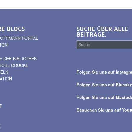
RE BLOGS
SUCHE ÜBER ALLE
BEITRÄGE:
. HOFFMANN PORTAL
TON
 DER BIBLIOTHEK
Suche
ISCHE DRUCKE
über
BELN
Folgen Sie uns auf Instagr
alle
VATION
Beiträge
Folgen Sie uns auf Bluesk
Folgen Sie uns auf Mastod
T
Besuchen Sie uns auf You
E