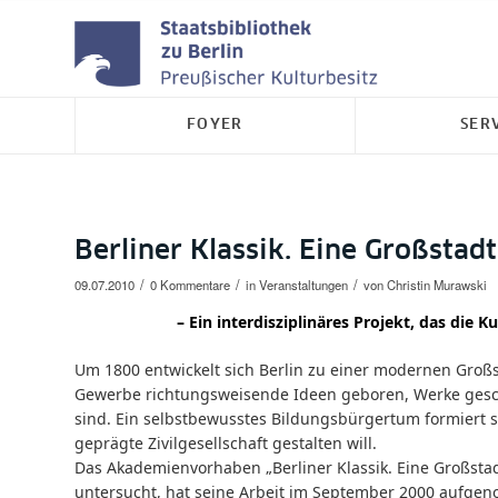
FOYER
SER
Berliner Klassik. Eine Großstad
/
/
/
09.07.2010
0 Kommentare
in
Veranstaltungen
von
Christin Murawski
– Ein interdisziplinäres Projekt, das die 
Um 1800 entwickelt sich Berlin zu einer modernen Großst
Gewerbe richtungsweisende Ideen geboren, Werke geschaf
sind. Ein selbstbewusstes Bildungsbürgertum formiert s
geprägte Zivilgesellschaft gestalten will.
Das Akademienvorhaben „Berliner Klassik. Eine Großsta
untersucht, hat seine Arbeit im September 2000 aufgen