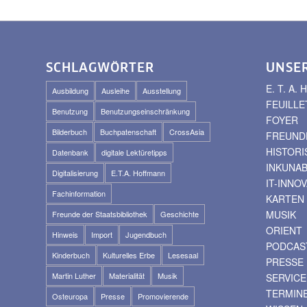
SCHLAGWÖRTER
UNSE
E. T. A
Ausbildung
Ausleihe
Ausstellung
FEUILLE
Benutzung
Benutzungseinschränkung
FOYER
Bilderbuch
Buchpatenschaft
CrossAsia
FREUNDE
HISTOR
Datenbank
digitale Lektüretipps
INKUNA
Digitalisierung
E.T.A. Hoffmann
IT-INNO
Fachinformation
KARTEN
MUSIK
Freunde der Staatsbibliothek
Geschichte
ORIENT
Hinweis
Import
Jugendbuch
PODCAS
Kinderbuch
Kulturelles Erbe
Lesesaal
PRESSE
Martin Luther
Materialität
Musik
SERVICE
TERMIN
Osteuropa
Presse
Promovierende