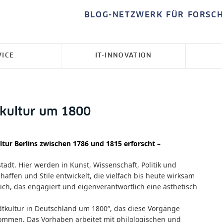
BLOG-NETZWERK FÜR FORSC
VICE
IT-INNOVATION
tkultur um 1800
Kultur Berlins zwischen 1786 und 1815 erforscht –
adt. Hier werden in Kunst, Wissenschaft, Politik und
fen und Stile entwickelt, die vielfach bis heute wirksam
ich, das engagiert und eigenverantwortlich eine ästhetisch
dtkultur in Deutschland um 1800“, das diese Vorgänge
ommen. Das Vorhaben arbeitet mit philologischen und