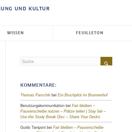
HUNG UND KULTUR
WISSEN
FEUILLETON
KOMMENTARE:
bei
Thomas Parschik
Ein Bruchpilot im Brunnenhof
Benutzungskommunikation
bei
Fair bleiben –
Pausenscheibe nutzen – Plätze teilen |
Stay fair –
Use the Study Break Disc – Share Your Desks
Guido Tamponi
bei
Fair bleiben – Pausenscheibe