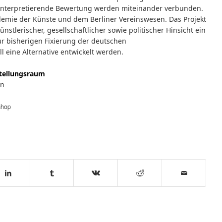
nterpretierende Bewertung werden miteinander verbunden.
demie der Künste und dem Berliner Vereinswesen. Das Projekt
nstlerischer, gesellschaftlicher sowie politischer Hinsicht ein
Zur bisherigen Fixierung der deutschen
l eine Alternative entwickelt werden.
tellungsraum
en
shop