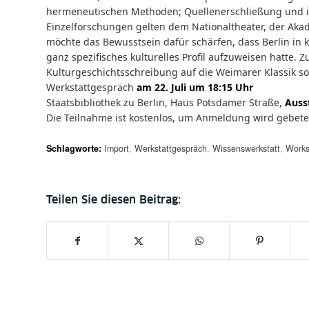
hermeneutischen Methoden; Quellenerschließung und i
Einzelforschungen gelten dem Nationaltheater, der Aka
möchte das Bewusstsein dafür schärfen, dass Berlin in kü
ganz spezifisches kulturelles Profil aufzuweisen hatte. 
Kulturgeschichtsschreibung auf die Weimarer Klassik sol
Werkstattgespräch
am 22. Juli um 18:15 Uhr
Staatsbibliothek zu Berlin, Haus Potsdamer Straße,
Auss
Die Teilnahme ist kostenlos, um
Anmeldung wird gebet
Schlagworte:
Import
,
Werkstattgespräch
,
Wissenswerkstatt
,
Work