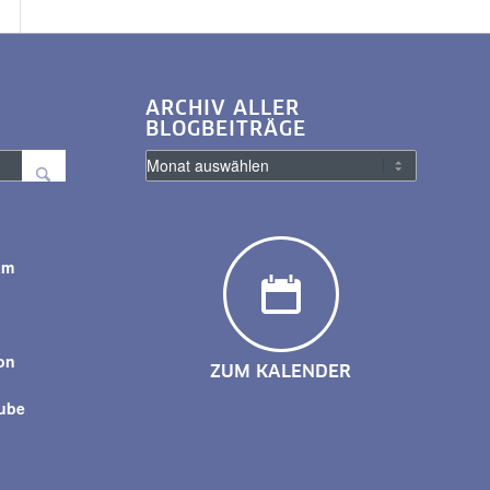
ARCHIV ALLER
BLOGBEITRÄGE
am
y
on
ZUM KALENDER
tube