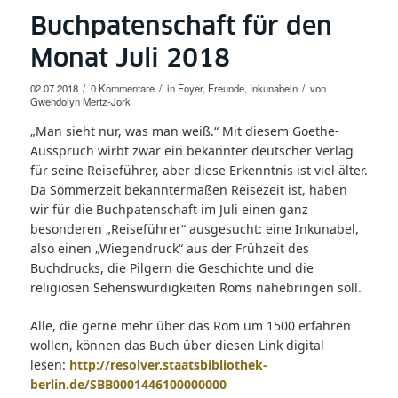
Buchpatenschaft für den
Monat Juli 2018
/
/
/
02.07.2018
0 Kommentare
in
Foyer
,
Freunde
,
Inkunabeln
von
Gwendolyn Mertz-Jork
„Man sieht nur, was man weiß.“ Mit diesem Goethe-
Ausspruch wirbt zwar ein bekannter deutscher Verlag
für seine Reiseführer, aber diese Erkenntnis ist viel älter.
Da Sommerzeit bekanntermaßen Reisezeit ist, haben
wir für die Buchpatenschaft im Juli einen ganz
besonderen „Reiseführer“ ausgesucht: eine Inkunabel,
also einen „Wiegendruck“ aus der Frühzeit des
Buchdrucks, die Pilgern die Geschichte und die
religiösen Sehenswürdigkeiten Roms nahebringen soll.
Alle, die gerne mehr über das Rom um 1500 erfahren
wollen, können das Buch über diesen Link digital
lesen:
http://resolver.staatsbibliothek-
berlin.de/SBB0001446100000000