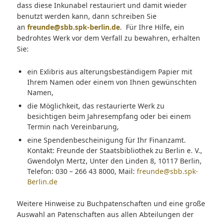
dass diese Inkunabel restauriert und damit wieder
benutzt werden kann, dann schreiben Sie
an
freunde@sbb.spk-berlin.de
. Für Ihre Hilfe, ein
bedrohtes Werk vor dem Verfall zu bewahren, erhalten
Sie:
ein Exlibris aus alterungsbeständigem Papier mit
Ihrem Namen oder einem von Ihnen gewünschten
Namen,
die Möglichkeit, das restaurierte Werk zu
besichtigen beim Jahresempfang oder bei einem
Termin nach Vereinbarung,
eine Spendenbescheinigung für Ihr Finanzamt.
Kontakt: Freunde der Staatsbibliothek zu Berlin e. V.,
Gwendolyn Mertz, Unter den Linden 8, 10117 Berlin,
Telefon: 030 – 266 43 8000, Mail:
freunde@sbb.spk-
Berlin.de
Weitere Hinweise zu Buchpatenschaften und eine große
Auswahl an Patenschaften aus allen Abteilungen der