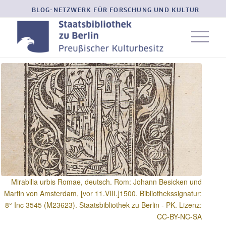
BLOG-NETZWERK FÜR FORSCHUNG UND KULTUR
Mirabilia urbis Romae, deutsch. Rom: Johann Besicken und
Martin von Amsterdam, [vor 11.VIII.]1500. Bibliothekssignatur:
8° Inc 3545 (M23623). Staatsbibliothek zu Berlin - PK. Lizenz:
CC-BY-NC-SA