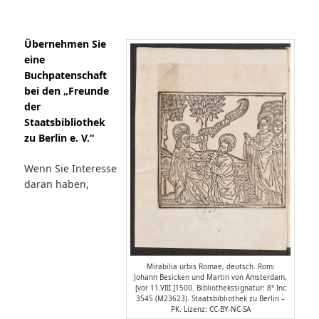
Übernehmen Sie
eine
Buchpatenschaft
bei den „Freunde
der
Staatsbibliothek
zu Berlin e. V.“
Wenn Sie Interesse
daran haben,
Mirabilia urbis Romae, deutsch. Rom:
Johann Besicken und Martin von Amsterdam,
[vor 11.VIII.]1500. Bibliothekssignatur: 8° Inc
3545 (M23623). Staatsbibliothek zu Berlin –
PK. Lizenz: CC-BY-NC-SA