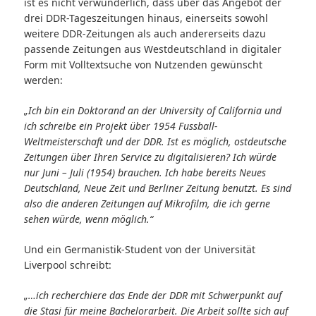
ist es nicht verwunderlich, dass über das Angebot der
drei DDR-Tageszeitungen hinaus, einerseits sowohl
weitere DDR-Zeitungen als auch andererseits dazu
passende Zeitungen aus Westdeutschland in digitaler
Form mit Volltextsuche von Nutzenden gewünscht
werden:
„Ich bin ein Doktorand an der University of California und
ich schreibe ein Projekt über 1954 Fussball-
Weltmeisterschaft und der DDR. Ist es möglich, ostdeutsche
Zeitungen über Ihren Service zu digitalisieren? Ich würde
nur Juni – Juli (1954) brauchen. Ich habe bereits Neues
Deutschland, Neue Zeit und Berliner Zeitung benutzt. Es sind
also die anderen Zeitungen auf Mikrofilm, die ich gerne
sehen würde, wenn möglich.“
Und ein Germanistik-Student von der Universität
Liverpool schreibt:
„…ich recherchiere das Ende der DDR mit Schwerpunkt auf
die Stasi für meine Bachelorarbeit. Die Arbeit sollte sich auf