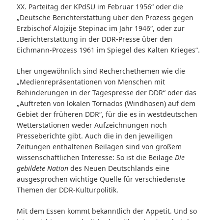
XX. Parteitag der KPdSU im Februar 1956“ oder die
„Deutsche Berichterstattung über den Prozess gegen
Erzbischof Alojzije Stepinac im Jahr 1946“, oder zur
„Berichterstattung in der DDR-Presse über den
Eichmann-Prozess 1961 im Spiegel des Kalten Krieges“.
Eher ungewöhnlich sind Recherchethemen wie die
„Medienrepräsentationen von Menschen mit
Behinderungen in der Tagespresse der DDR“ oder das
„Auftreten von lokalen Tornados (Windhosen) auf dem
Gebiet der früheren DDR“, für die es in westdeutschen
Wetterstationen weder Aufzeichnungen noch
Presseberichte gibt. Auch die in den jeweiligen
Zeitungen enthaltenen Beilagen sind von großem
wissenschaftlichen Interesse: So ist die Beilage
Die
gebildete Nation
des Neuen Deutschlands eine
ausgesprochen wichtige Quelle für verschiedenste
Themen der DDR-Kulturpolitik.
Mit dem Essen kommt bekanntlich der Appetit. Und so