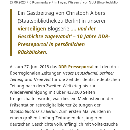
/
/
/
27.06.2023
0 Kommentare
in
Foyer
,
Wissen
von
SBB Blog-Redaktion
Ein Gastbeitrag von Christoph Albers
(Staatsbibliothek zu Berlin) in unserer
vierteiligen
Blogserie
‚… und der
Geschichte zugewandt‘ – 10 Jahre DDR-
Presseportal in persönlichen
Rückblicken
.
Als am 27. Juni 2013 das
DDR-Presseportal
mit den drei
überregionalen Zeitungen
Neues Deutschland
,
Berliner
Zeitung
und
Neue Zeit
für die Zeit der deutsch-deutschen
Teilung nach dem Zweiten Weltkrieg bis zur
Wiedervereinigung mit über 433.000 Seiten
freigeschaltet wurde, war dies ein Meilenstein in der
Präsentation retrodigitalisierter Zeitungen der
Staatsbibliothek zu Berlin
. Zum ersten Mal wurden in
einem großen Umfang Zeitungen der jüngeren
deutschen Geschichte vollumfänglich mit Volltextsuche