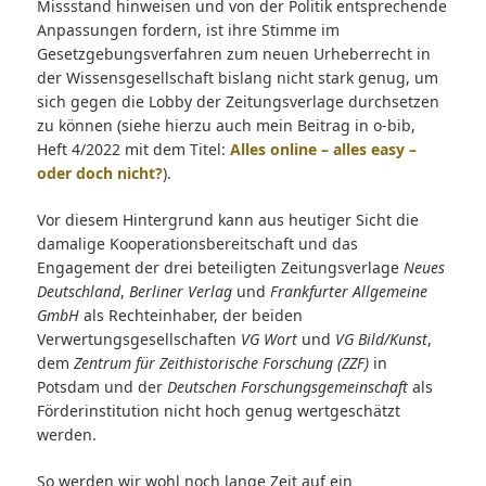
Missstand hinweisen und von der Politik entsprechende
Anpassungen fordern, ist ihre Stimme im
Gesetzgebungsverfahren zum neuen Urheberrecht in
der Wissensgesellschaft bislang nicht stark genug, um
sich gegen die Lobby der Zeitungsverlage durchsetzen
zu können (siehe hierzu auch mein Beitrag in o-bib,
Heft 4/2022 mit dem Titel:
Alles online – alles easy –
oder doch nicht?
).
Vor diesem Hintergrund kann aus heutiger Sicht die
damalige Kooperationsbereitschaft und das
Engagement der drei beteiligten Zeitungsverlage
Neues
Deutschland
,
Berliner Verlag
und
Frankfurter Allgemeine
GmbH
als Rechteinhaber, der beiden
Verwertungsgesellschaften
VG Wort
und
VG Bild/Kunst
,
dem
Zentrum für Zeithistorische Forschung (ZZF)
in
Potsdam und der
Deutschen Forschungsgemeinschaft
als
Förderinstitution nicht hoch genug wertgeschätzt
werden.
So werden wir wohl noch lange Zeit auf ein