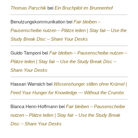
bei
Thomas Parschik
Ein Bruchpilot im Brunnenhof
Benutzungskommunikation
bei
Fair bleiben –
Pausenscheibe nutzen – Plätze teilen |
Stay fair – Use the
Study Break Disc – Share Your Desks
Guido Tamponi
bei
Fair bleiben – Pausenscheibe nutzen –
Plätze teilen |
Stay fair – Use the Study Break Disc –
Share Your Desks
Hassan Warraich
bei
Wissenshunger stillen ohne Krümel |
Feed Your Hunger for Knowledge — Without the Crumbs
Bianca Henn-Hoffmann
bei
Fair bleiben – Pausenscheibe
nutzen – Plätze teilen |
Stay fair – Use the Study Break
Disc – Share Your Desks