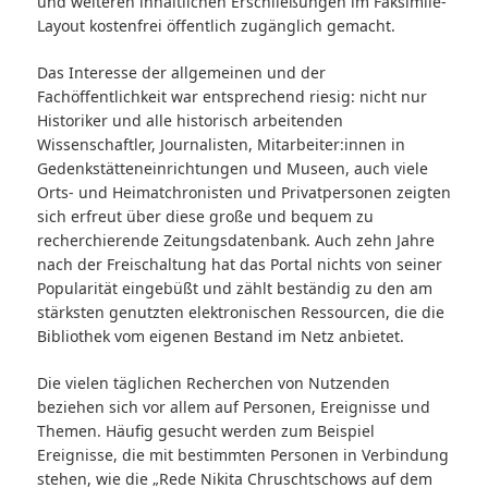
und weiteren inhaltlichen Erschließungen im Faksimile-
Layout kostenfrei öffentlich zugänglich gemacht.
Das Interesse der allgemeinen und der
Fachöffentlichkeit war entsprechend riesig: nicht nur
Historiker und alle historisch arbeitenden
Wissenschaftler, Journalisten, Mitarbeiter:innen in
Gedenkstätteneinrichtungen und Museen, auch viele
Orts- und Heimatchronisten und Privatpersonen zeigten
sich erfreut über diese große und bequem zu
recherchierende Zeitungsdatenbank. Auch zehn Jahre
nach der Freischaltung hat das Portal nichts von seiner
Popularität eingebüßt und zählt beständig zu den am
stärksten genutzten elektronischen Ressourcen, die die
Bibliothek vom eigenen Bestand im Netz anbietet.
Die vielen täglichen Recherchen von Nutzenden
beziehen sich vor allem auf Personen, Ereignisse und
Themen. Häufig gesucht werden zum Beispiel
Ereignisse, die mit bestimmten Personen in Verbindung
stehen, wie die „Rede Nikita Chruschtschows auf dem