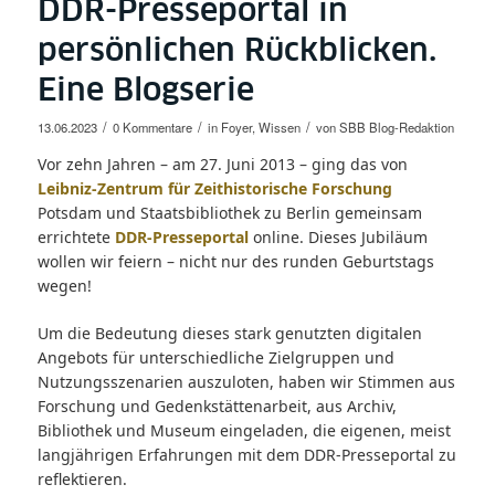
DDR-Presseportal in
persönlichen Rückblicken.
Eine Blogserie
/
/
/
13.06.2023
0 Kommentare
in
Foyer
,
Wissen
von
SBB Blog-Redaktion
Vor zehn Jahren – am 27. Juni 2013 – ging das von
Leibniz-Zentrum für Zeithistorische Forschung
Potsdam und Staatsbibliothek zu Berlin gemeinsam
errichtete
DDR-Presseportal
online. Dieses Jubiläum
wollen wir feiern – nicht nur des runden Geburtstags
wegen!
Um die Bedeutung dieses stark genutzten digitalen
Angebots für unterschiedliche Zielgruppen und
Nutzungsszenarien auszuloten, haben wir Stimmen aus
Forschung und Gedenkstättenarbeit, aus Archiv,
Bibliothek und Museum eingeladen, die eigenen, meist
langjährigen Erfahrungen mit dem DDR-Presseportal zu
reflektieren.