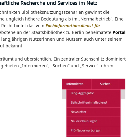
haftliche Recherche und Services im Netz
chränkten Bibliotheksnutzungsszenarien gewinnt die
eine ungleich höhere Bedeutung als im „Normalbetrieb“. Eine
 Recht bietet das vom
Fachinformationsdienst für
botene an der Staatsbibliothek zu Berlin beheimatete
Portal
 langjährigen Nutzerinnen und Nutzern auch unter seinem
ut bekannt.
eräumt und übersichtlich. Ein zentraler Suchschlitz dominiert
ngebieten „Informieren“, „Suchen“ und „Service“ führen.