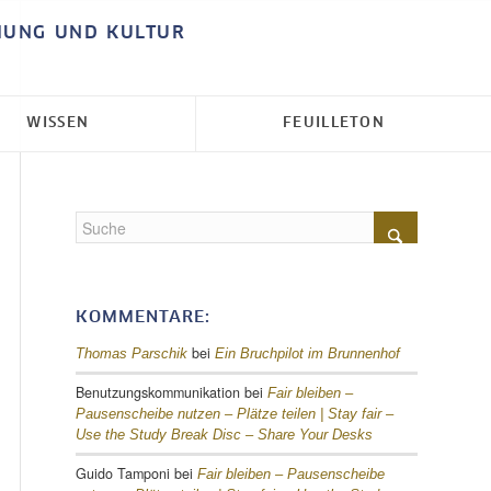
HUNG UND KULTUR
WISSEN
FEUILLETON
KOMMENTARE:
bei
Thomas Parschik
Ein Bruchpilot im Brunnenhof
Benutzungskommunikation
bei
Fair bleiben –
Pausenscheibe nutzen – Plätze teilen |
Stay fair –
Use the Study Break Disc – Share Your Desks
Guido Tamponi
bei
Fair bleiben – Pausenscheibe