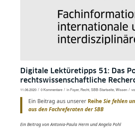
Digitale Lektüretipps 51: Das Po
rechtswissenschaftliche Recher
/
/
/
11.06.2020
0 Kommentare
in
Foyer
,
Recht
,
SBB-Startseite
,
Wissen
v
Ein Beitrag aus unserer
Reihe
Sie fehlen u
aus den Fachreferaten der SBB
Ein Beitrag von Antonia-Paula Herm und Angela Pohl