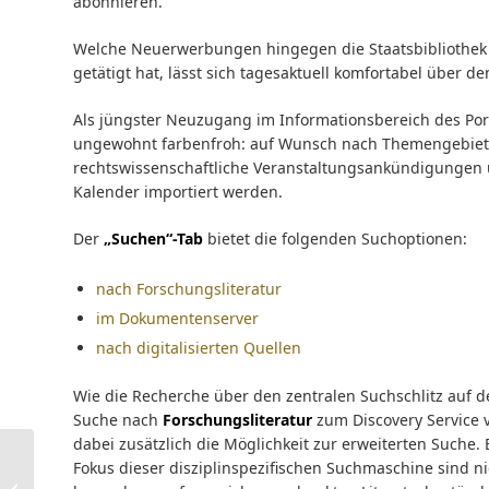
abonnieren.
Welche Neuerwerbungen hingegen die Staatsbibliothek zu
getätigt hat, lässt sich tagesaktuell komfortabel über d
Als jüngster Neuzugang im Informationsbereich des Por
ungewohnt farbenfroh: auf Wunsch nach Themengebiet, V
rechtswissenschaftliche Veranstaltungsankündigungen u
Kalender importiert werden.
Der
„Suc
hen“-Tab
bietet die folgenden Suchoptionen:
nach Forschungsliteratur
im Dokumentenserver
nach digitalisierten Quellen
Wie die Recherche über den zentralen Suchschlitz auf der
Suche nach
Forschungsliteratur
zum Discovery Service
dabei zusätzlich die Möglichkeit zur erweiterten Suche.
Fokus dieser disziplinspezifischen Suchmaschine sind n
SchreibZeit verändert