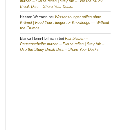
nutzen – Plätze teilen |
Stay fair – Use the Study
Break Disc – Share Your Desks
Hassan Warraich
bei
Wissenshunger stillen ohne
Krümel |
Feed Your Hunger for Knowledge — Without
the Crumbs
Bianca Henn-Hoffmann
bei
Fair bleiben –
Pausenscheibe nutzen – Plätze teilen |
Stay fair –
Use the Study Break Disc – Share Your Desks