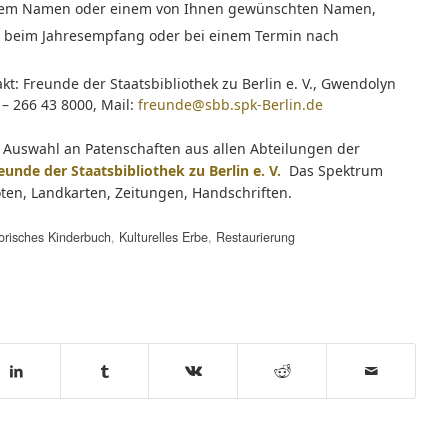
 Ihrem Namen oder einem von Ihnen gewünschten Namen,
gen beim Jahresempfang oder bei einem Termin nach
t: Freunde der Staatsbibliothek zu Berlin e. V., Gwendolyn
 – 266 43 8000, Mail:
freunde@sbb.spk-Berlin.de
 Auswahl an Patenschaften aus allen Abteilungen der
eunde der Staatsbibliothek zu Berlin e. V.
Das Spektrum
oten, Landkarten, Zeitungen, Handschriften.
orisches Kinderbuch
,
Kulturelles Erbe
,
Restaurierung