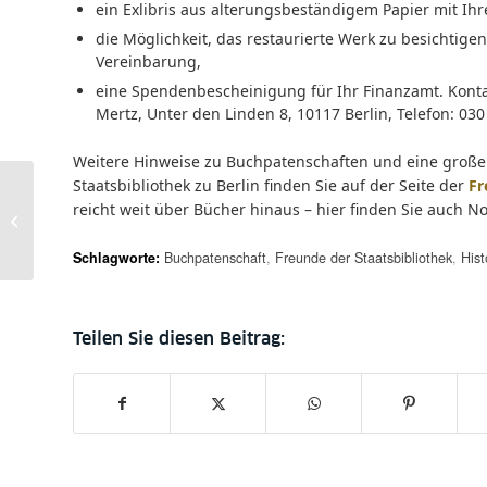
ein Exlibris aus alterungsbeständigem Papier mit
die Möglichkeit, das restaurierte Werk zu besichti
Vereinbarung,
eine Spendenbescheinigung für Ihr Finanzamt. Kontak
Mertz, Unter den Linden 8, 10117 Berlin, Telefon: 030
Weitere Hinweise zu Buchpatenschaften und eine große
Staatsbibliothek zu Berlin finden Sie auf der Seite der
Fr
Die Mirador-3-Features
reicht weit über Bücher hinaus – hier finden Sie auch N
des
Handschriftenportals
Schlagworte:
Buchpatenschaft
,
Freunde der Staatsbibliothek
,
Hist