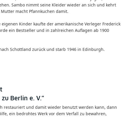
tehen. Sambo nimmt seine Kleider wieder an sich und kehrt
ne Mutter macht Pfannkuchen damit.
e eigenen Kinder kaufte der amerikanische Verleger Frederick
de ein Bestseller und in zahlreichen Auflagen ab 1900
nach Schottland zurück und starb 1946 in Edinburgh.
t
zu Berlin e. V.“
h restauriert und damit wieder benutzt werden kann, dann
Hilfe, ein bedrohtes Werk vor dem Verfall zu bewahren,