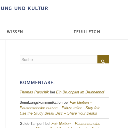
HUNG UND KULTUR
WISSEN
FEUILLETON
KOMMENTARE:
bei
Thomas Parschik
Ein Bruchpilot im Brunnenhof
Benutzungskommunikation
bei
Fair bleiben –
Pausenscheibe nutzen – Plätze teilen |
Stay fair –
Use the Study Break Disc – Share Your Desks
Guido Tamponi
bei
Fair bleiben – Pausenscheibe