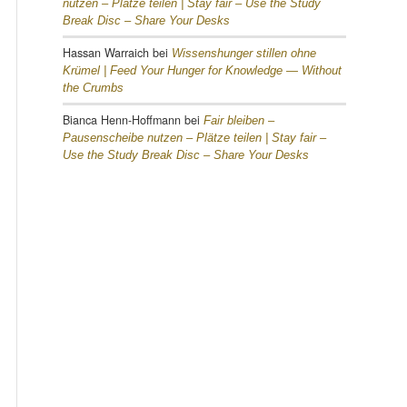
nutzen – Plätze teilen |
Stay fair – Use the Study
Break Disc – Share Your Desks
Hassan Warraich
bei
Wissenshunger stillen ohne
Krümel |
Feed Your Hunger for Knowledge — Without
the Crumbs
Bianca Henn-Hoffmann
bei
Fair bleiben –
Pausenscheibe nutzen – Plätze teilen |
Stay fair –
Use the Study Break Disc – Share Your Desks