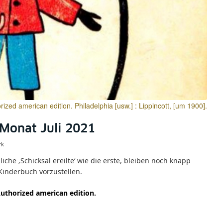
ized american edition. Philadelphia [usw.] : Lippincott, [um 1900].
 Monat Juli 2021
rk
che ‚Schicksal ereilte‘ wie die erste, bleiben noch knapp
 Kinderbuch vorzustellen.
Authorized american edition.