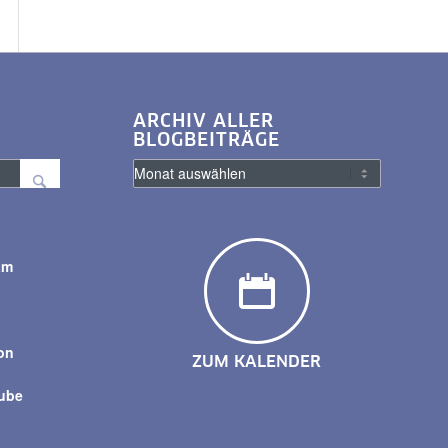
ARCHIV ALLER
BLOGBEITRÄGE
am
y
on
ZUM KALENDER
tube