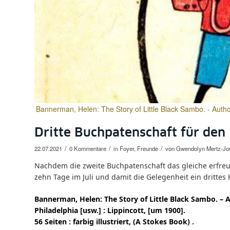
Bannerman, Helen: The Story of Little Black Sambo. - Author
Dritte Buchpatenschaft für den
/
/
/
22.07.2021
0 Kommentare
in
Foyer
,
Freunde
von
Gwendolyn Mertz-Jo
Nachdem die zweite Buchpatenschaft das gleiche erfreuli
zehn Tage im Juli und damit die Gelegenheit ein drittes
Bannerman, Helen: The Story of Little Black Sambo. – 
Philadelphia [usw.] : Lippincott, [um 1900].
56 Seiten : farbig illustriert, (A Stokes Book) .