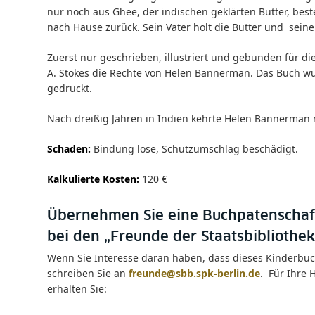
nur noch aus Ghee, der indischen geklärten Butter, bes
nach Hause zurück. Sein Vater holt die Butter und sei
Zuerst nur geschrieben, illustriert und gebunden für di
A. Stokes die Rechte von Helen Bannerman. Das Buch wur
gedruckt.
Nach dreißig Jahren in Indien kehrte Helen Bannerman 
Schaden:
Bindung lose, Schutzumschlag beschädigt.
Kalkulierte Kost
en:
120 €
Übernehmen Sie eine Buchpatenschaf
bei den „Freunde der Staatsbibliothek 
Wenn Sie Interesse daran haben, dass dieses Kinderbuc
schreiben Sie an
freunde@sbb.spk-berlin.de
. Für Ihre 
erhalten Sie: