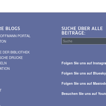
RE BLOGS
SUCHE ÜBER ALLE
BEITRÄGE:
. HOFFMANN PORTAL
TON
 DER BIBLIOTHEK
Suche
ISCHE DRUCKE
über
BELN
Folgen Sie uns auf Instagr
alle
VATION
Beiträge
Folgen Sie uns auf Bluesk
Folgen Sie uns auf Mastod
T
Besuchen Sie uns auf You