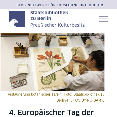
BLOG-NETZWERK FÜR FORSCHUNG UND KULTUR
Restaurierung botanischer Tafeln. Foto: Staatsbibliothek zu
Berlin-PK - CC BY-NC-SA 4.0
4. Europäischer Tag der