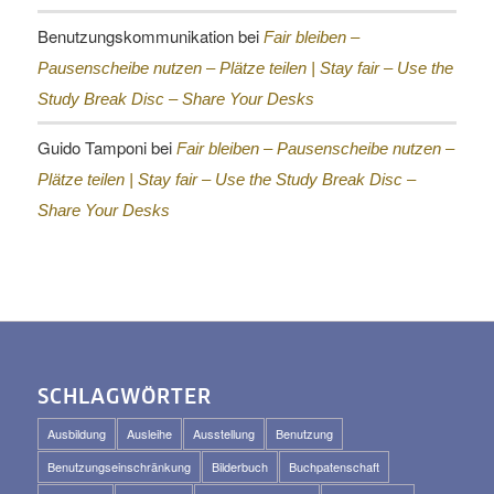
Benutzungskommunikation
bei
Fair bleiben –
Pausenscheibe nutzen – Plätze teilen |
Stay fair – Use the
Study Break Disc – Share Your Desks
Guido Tamponi
bei
Fair bleiben – Pausenscheibe nutzen –
Plätze teilen |
Stay fair – Use the Study Break Disc –
Share Your Desks
SCHLAGWÖRTER
Ausbildung
Ausleihe
Ausstellung
Benutzung
Benutzungseinschränkung
Bilderbuch
Buchpatenschaft