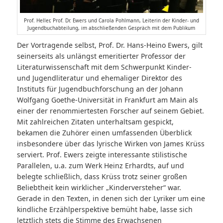
Prof. Heller, Prof. Dr. Ewers und Carola Pohlmann, Leiterin der Kinder- und
Jugendbuchabteilung, im abschließenden Gespräch mit dem Publikum
Der Vortragende selbst, Prof. Dr. Hans-Heino Ewers, gilt
seinerseits als unlängst emeritierter Professor der
Literaturwissenschaft mit dem Schwerpunkt Kinder-
und Jugendliteratur und ehemaliger Direktor des
Instituts für Jugendbuchforschung an der Johann
Wolfgang Goethe-Universität in Frankfurt am Main als
einer der renommiertesten Forscher auf seinem Gebiet.
Mit zahlreichen Zitaten unterhaltsam gespickt,
bekamen die Zuhörer einen umfassenden Überblick
insbesondere über das lyrische Wirken von James Krüss
serviert. Prof. Ewers zeigte interessante stilistische
Parallelen, u.a. zum Werk Heinz Erhardts, auf und
belegte schließlich, dass Krüss trotz seiner großen
Beliebtheit kein wirklicher „Kinderversteher“ war.
Gerade in den Texten, in denen sich der Lyriker um eine
kindliche Erzählperspektive bemüht habe, lasse sich
letztlich stets die Stimme des Erwachsenen