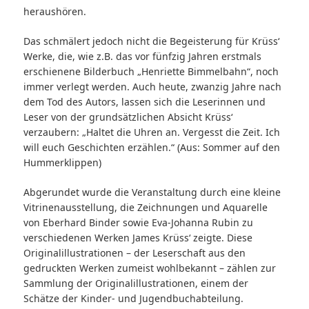
heraushören.
Das schmälert jedoch nicht die Begeisterung für Krüss‘
Werke, die, wie z.B. das vor fünfzig Jahren erstmals
erschienene Bilderbuch „Henriette Bimmelbahn“, noch
immer verlegt werden. Auch heute, zwanzig Jahre nach
dem Tod des Autors, lassen sich die Leserinnen und
Leser von der grundsätzlichen Absicht Krüss‘
verzaubern: „Haltet die Uhren an. Vergesst die Zeit. Ich
will euch Geschichten erzählen.“ (Aus: Sommer auf den
Hummerklippen)
Abgerundet wurde die Veranstaltung durch eine kleine
Vitrinenausstellung, die Zeichnungen und Aquarelle
von Eberhard Binder sowie Eva-Johanna Rubin zu
verschiedenen Werken James Krüss‘ zeigte. Diese
Originalillustrationen – der Leserschaft aus den
gedruckten Werken zumeist wohlbekannt – zählen zur
Sammlung der Originalillustrationen, einem der
Schätze der Kinder- und Jugendbuchabteilung.