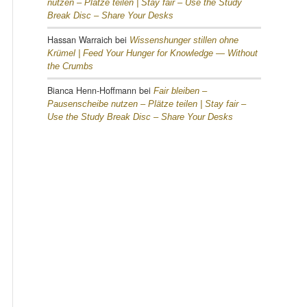
nutzen – Plätze teilen |
Stay fair – Use the Study
Break Disc – Share Your Desks
Hassan Warraich
bei
Wissenshunger stillen ohne
Krümel |
Feed Your Hunger for Knowledge — Without
the Crumbs
Bianca Henn-Hoffmann
bei
Fair bleiben –
Pausenscheibe nutzen – Plätze teilen |
Stay fair –
Use the Study Break Disc – Share Your Desks