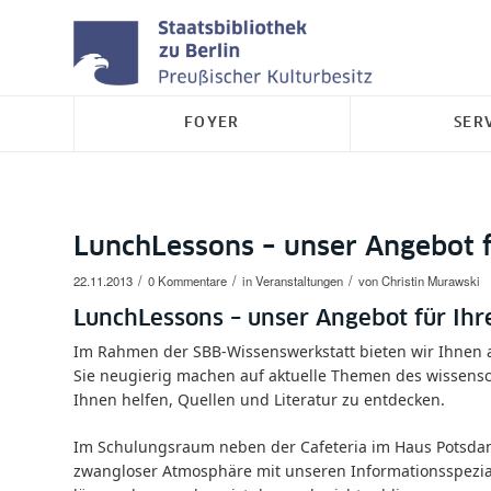
FOYER
SER
LunchLessons – unser Angebot f
/
/
/
22.11.2013
0 Kommentare
in
Veranstaltungen
von
Christin Murawski
LunchLessons – unser Angebot für Ihr
Im Rahmen der
SBB-Wissenswerkstatt bieten wir Ihnen a
Sie neugierig machen auf aktuelle Themen des wissensch
Ihnen helfen, Quellen und Literatur zu entdecken.
Im Schulungsraum neben der Cafeteria im Haus Potsdam
zwangloser Atmosphäre mit unseren Informationsspezial