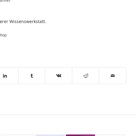
serer
Wissenswerkstatt.
shop