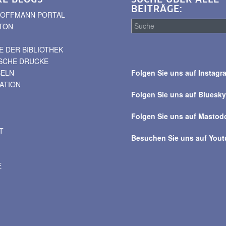
BEITRÄGE:
. HOFFMANN PORTAL
TON
 DER BIBLIOTHEK
Suche
ISCHE DRUCKE
über
BELN
Folgen Sie uns auf Instagr
alle
VATION
Beiträge
Folgen Sie uns auf Bluesk
Folgen Sie uns auf Mastod
T
Besuchen Sie uns auf You
E