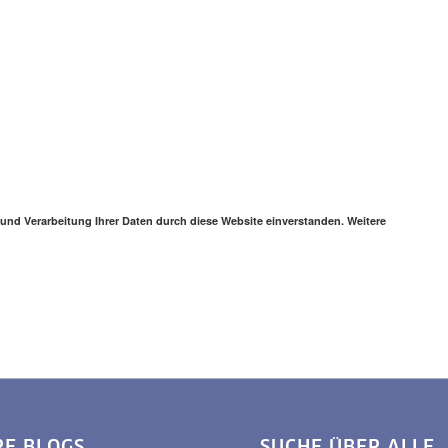
 und Verarbeitung Ihrer Daten durch diese Website einverstanden. Weitere
RE BLOGS
SUCHE ÜBER ALLE