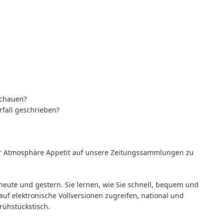
schauen?
fall geschrieben?
er Atmosphäre Appetit auf unsere Zeitungssammlungen zu
heute und gestern. Sie lernen, wie Sie schnell, bequem und
auf elektronische Vollversionen zugreifen, national und
rühstückstisch.