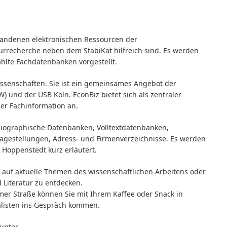
orhandenen elektronischen Ressourcen der
aturrecherche neben dem StabiKat hilfreich sind. Es werden
hlte Fachdatenbanken vorgestellt.
swissenschaften. Sie ist ein gemeinsames Angebot der
W) und der USB Köln. EconBiz bietet sich als zentraler
her Fachinformation an.
liographische Datenbanken, Volltextdatenbanken,
agestellungen, Adress- und Firmenverzeichnisse. Es werden
 Hoppenstedt kurz erläutert.
 auf aktuelle Themen des wissenschaftlichen Arbeitens oder
 Literatur zu entdecken.
er Straße können Sie mit Ihrem Kaffee oder Snack in
listen ins Gespräch kommen.
unter