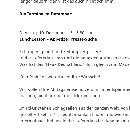
länger dauern, dann ist das auch nicht schlimm.
Die Termine im Dezember:
Dienstag, 10. Dezember, 13-13.30 Uhr
LunchLesson – Appetizer Presse-Suche
Schrippen geholt und Zeitung vergessen?
In der Cafeteria sitzen und die neuesten Aufmacher an
Was hat das "Neue Deutschland" doch gleich zum Mauer
Kein Problem, wir erfüllen Ihre Wünsche!
Wir wollen Ihre Mittagspause nutzen, um in entspannt
machen, nicht nur auf die elektronischen.
Im Fokus stehen Schlagzeilen aus der ganzen Welt, von 
gezielt Artikel in Pressedatenbanken finden und wie Sie 
international, bei uns in der Cafeteria oder daheim am F