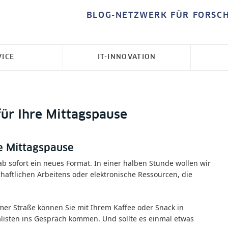
BLOG-NETZWERK FÜR FORSC
VICE
IT-INNOVATION
ür Ihre Mittagspause
e Mittagspause
b sofort ein neues Format. In einer halben Stunde wollen wir
aftlichen Arbeitens oder elektronische Ressourcen, die
er Straße können Sie mit Ihrem Kaffee oder Snack in
isten ins Gespräch kommen. Und sollte es einmal etwas