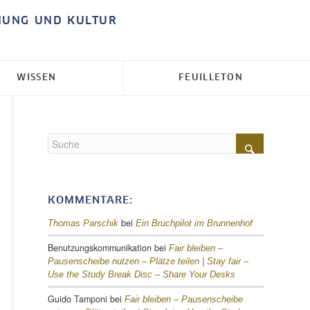
HUNG UND KULTUR
WISSEN
FEUILLETON
KOMMENTARE:
bei
Thomas Parschik
Ein Bruchpilot im Brunnenhof
Benutzungskommunikation
bei
Fair bleiben –
Pausenscheibe nutzen – Plätze teilen |
Stay fair –
Use the Study Break Disc – Share Your Desks
Guido Tamponi
bei
Fair bleiben – Pausenscheibe