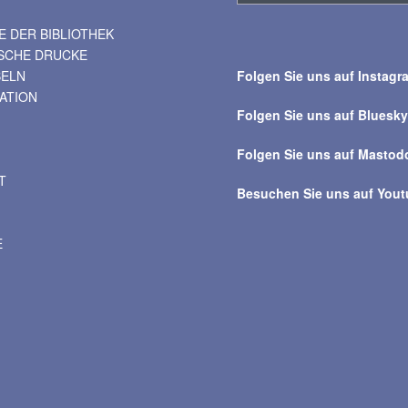
 DER BIBLIOTHEK
Suche
ISCHE DRUCKE
über
BELN
Folgen Sie uns auf Instagr
alle
VATION
Beiträge
Folgen Sie uns auf Bluesk
Folgen Sie uns auf Mastod
T
Besuchen Sie uns auf You
E