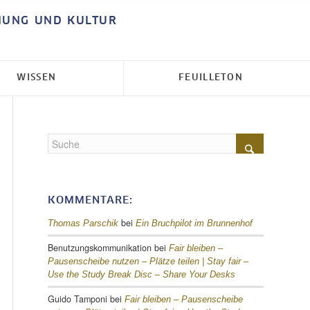
HUNG UND KULTUR
WISSEN
FEUILLETON
KOMMENTARE:
bei
Thomas Parschik
Ein Bruchpilot im Brunnenhof
Benutzungskommunikation
bei
Fair bleiben –
Pausenscheibe nutzen – Plätze teilen |
Stay fair –
Use the Study Break Disc – Share Your Desks
Guido Tamponi
bei
Fair bleiben – Pausenscheibe