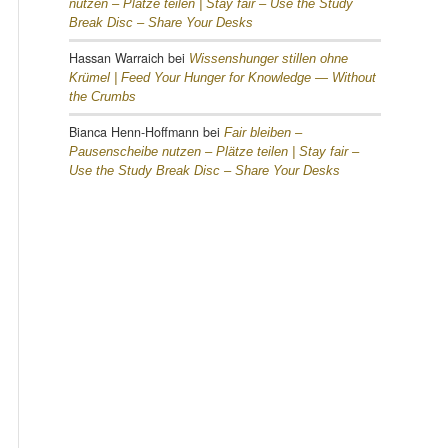
nutzen – Plätze teilen |
Stay fair – Use the Study
Break Disc – Share Your Desks
Hassan Warraich
bei
Wissenshunger stillen ohne
Krümel |
Feed Your Hunger for Knowledge — Without
the Crumbs
Bianca Henn-Hoffmann
bei
Fair bleiben –
Pausenscheibe nutzen – Plätze teilen |
Stay fair –
Use the Study Break Disc – Share Your Desks