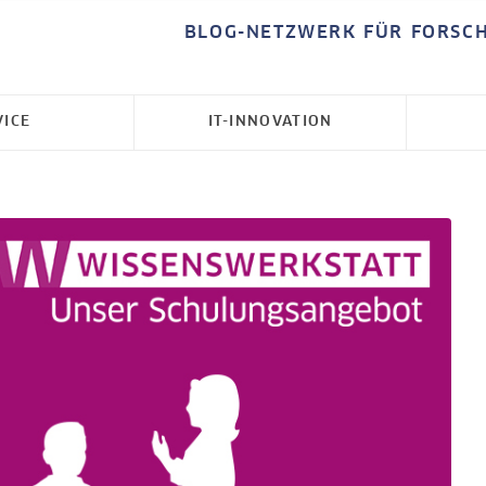
BLOG-NETZWERK FÜR FORSC
VICE
IT-INNOVATION