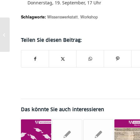
Donnerstag, 19. September, 17 Uhr
Schlagworte:
Wissenswerkstatt
,
Workshop
Relations between the
Ottoman Empire and
Germany, 1908-1918:
Artistic Interaction...
Das könnte Sie auch interessieren