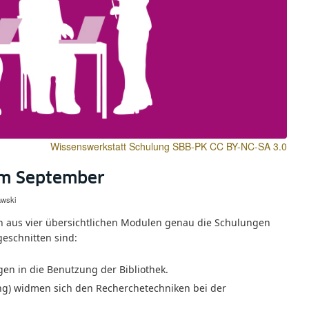
Wissenswerkstatt Schulung SBB-PK CC BY-NC-SA 3.0
im September
awski
h aus vier übersichtlichen Modulen genau die Schulungen
geschnitten sind:
en in die Benutzung der Bibliothek.
ung) widmen sich den Recherchetechniken bei der