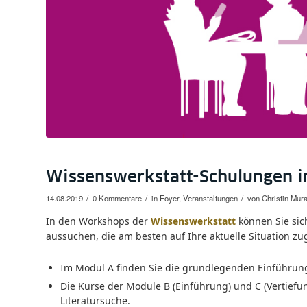
Wissenswerkstatt-Schulungen 
/
/
/
14.08.2019
0 Kommentare
in
Foyer
,
Veranstaltungen
von
Christin Mur
In den Workshops der
Wissenswerkstatt
können Sie sic
aussuchen, die am besten auf Ihre aktuelle Situation zu
Im Modul A finden Sie die grundlegenden Einführung
Die Kurse der Module B (Einführung) und C (Vertief
Literatursuche.