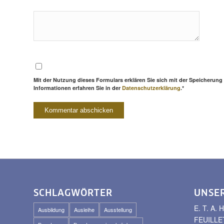
Mit der Nutzung dieses Formulars erklären Sie sich mit der Speicherung
Informationen erfahren Sie in der
Datenschutzerklärung
.*
SCHLAGWÖRTER
UNSE
E. T. A
Ausbildung
Ausleihe
Ausstellung
FEUILLE