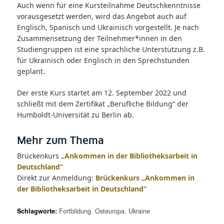
Auch wenn für eine Kursteilnahme Deutschkenntnisse
vorausgesetzt werden, wird das Angebot auch auf
Englisch, Spanisch und Ukrainisch vorgestellt. Je nach
Zusammensetzung der Teilnehmer*innen in den
Studiengruppen ist eine sprachliche Unterstützung z.B.
für Ukrainisch oder Englisch in den Sprechstunden
geplant.
Der erste Kurs startet am 12. September 2022 und
schließt mit dem Zertifikat „Berufliche Bildung“ der
Humboldt-Universität zu Berlin ab.
Mehr zum Thema
Brückenkurs
„Ankommen in der Bibliotheksarbeit in
Deutschland“
Direkt zur Anmeldung:
Brückenkurs „Ankommen in
der Bibliotheksarbeit in Deutschland“
Schlagworte:
Fortbildung
,
Osteuropa
,
Ukraine