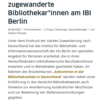
zugewanderte
Bibliothekar*innen am IBI
Berlin
/
/
/
09.08.2022
0 Kommentare
in
Foyer
,
Osteuropa
,
Veranstaltungen
von
Gudrun Kemper
Unter dem Eindruck der starken Zuwanderung nach
Deutschland hat das Institut für Bibliotheks- und
Informationswissenschaft der HU Berlin ein spezielles
Angebot für Personen erarbeitet, die in ihren
Herkunftsländern bibliothekarische Berufsabschlüsse
erworben und in Bibliotheken gearbeitet haben. Im
Rahmen des Brückenkurses
„Ankommen in der
Bibliotheksarbeit in Deutschland“
werden neben einer
Einführung in das deutsche Bibliothekswesen auch
Hinweise zur Anerkennung ausländischer Abschlüsse
und zur Bewertung von Stellenausschreibungen
gegeben.