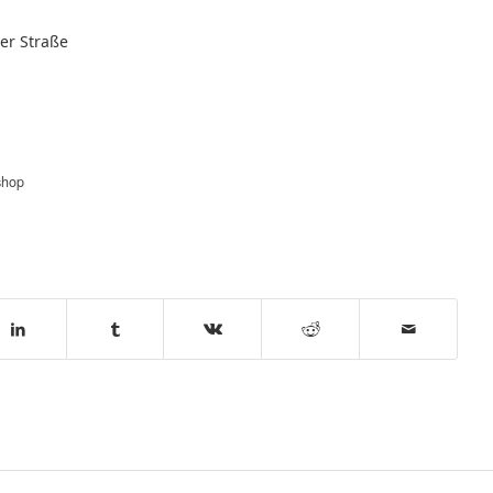
r Straße
shop