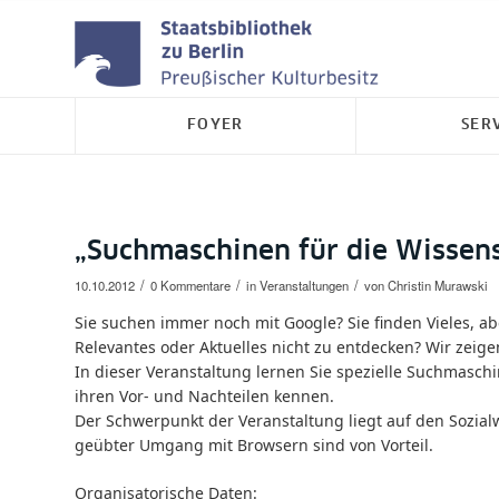
FOYER
SER
„Suchmaschinen für die Wissen
/
/
/
10.10.2012
0 Kommentare
in
Veranstaltungen
von
Christin Murawski
Sie suchen immer noch mit Google? Sie finden Vieles, ab
Relevantes oder Aktuelles nicht zu entdecken? Wir zeige
In dieser Veranstaltung lernen Sie spezielle Suchmaschi
ihren Vor- und Nachteilen kennen.
Der Schwerpunkt der Veranstaltung liegt auf den Sozia
geübter Umgang mit Browsern sind von Vorteil.
Organisatorische Daten: