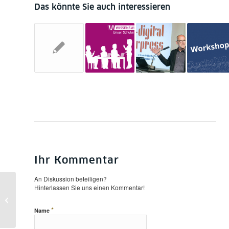
Das könnte Sie auch interessieren
Ihr Kommentar
An Diskussion beteiligen?
Hinterlassen Sie uns einen Kommentar!
Ausstellung „Rotkäppchen kommt
aus Berlin!“ vom 9.11.12 bis 5.1.13
*
Name