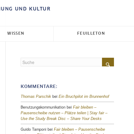
HUNG UND KULTUR
WISSEN
FEUILLETON
KOMMENTARE:
bei
Thomas Parschik
Ein Bruchpilot im Brunnenhof
Benutzungskommunikation
bei
Fair bleiben –
Pausenscheibe nutzen – Plätze teilen |
Stay fair –
Use the Study Break Disc – Share Your Desks
Guido Tamponi
bei
Fair bleiben – Pausenscheibe