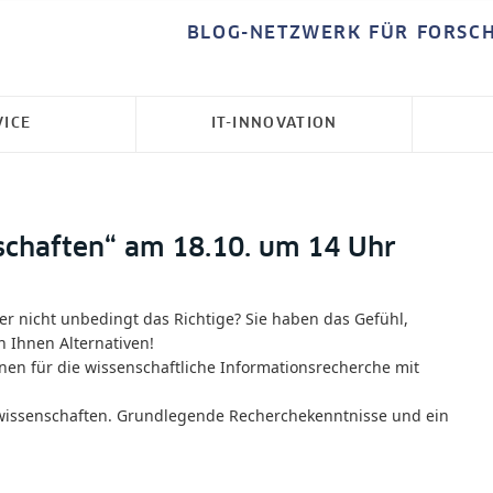
BLOG-NETZWERK FÜR FORSC
VICE
IT-INNOVATION
schaften“ am 18.10. um 14 Uhr
er nicht unbedingt das Richtige? Sie haben das Gefühl,
n Ihnen Alternativen!
nen für die wissenschaftliche Informationsrecherche mit
lwissenschaften. Grundlegende Recherchekenntnisse und ein