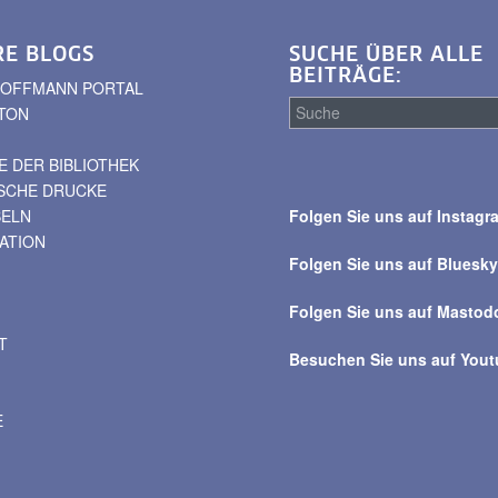
RE BLOGS
SUCHE ÜBER ALLE
BEITRÄGE:
. HOFFMANN PORTAL
TON
 DER BIBLIOTHEK
Suche
ISCHE DRUCKE
über
BELN
Folgen Sie uns auf Instagr
alle
VATION
Beiträge
Folgen Sie uns auf Bluesk
Folgen Sie uns auf Mastod
T
Besuchen Sie uns auf You
E