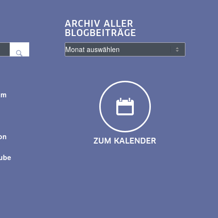
ARCHIV ALLER
BLOGBEITRÄGE
am
y
on
ZUM KALENDER
tube