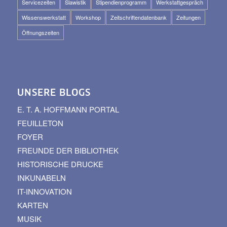
Servicezeiten
Slawistik
Stipendienprogramm
Werkstattgespräch
Wissenswerkstatt
Workshop
Zeitschriftendatenbank
Zeitungen
Öffnungszeiten
UNSERE BLOGS
E. T. A. HOFFMANN PORTAL
FEUILLETON
FOYER
FREUNDE DER BIBLIOTHEK
HISTORISCHE DRUCKE
INKUNABELN
IT-INNOVATION
KARTEN
MUSIK