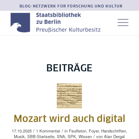
BLOG-NETZWERK FÜR FORSCHUNG UND KULTUR
BEITRÄGE
Mozart wird auch digital
/
/
17.10.2025
1 Kommentar
in
Feuilleton
,
Foyer
,
Handschriften
,
/
Musik
,
SBB-Startseite
,
SNA
,
SPK
,
Wissen
von
Alan Dergal