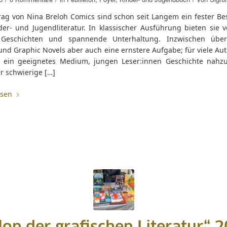
rag von Nina Breloh Comics sind schon seit Langem ein fester Bes
der- und Jugendliteratur. In klassischer Ausführung bieten sie v
e Geschichten und spannende Unterhaltung. Inzwischen übe
nd Graphic Novels aber auch eine ernstere Aufgabe; für viele Aut
e ein geeignetes Medium, jungen Leser:innen Geschichte nahz
r schwierige […]
esen