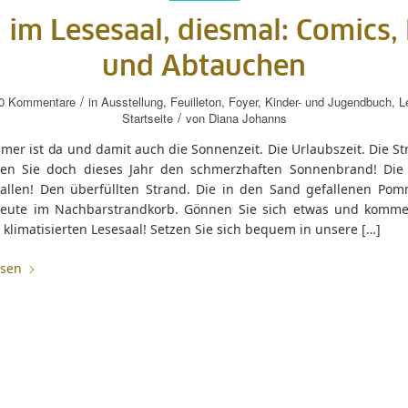
 im Lesesaal, diesmal: Comics,
und Abtauchen
/
0 Kommentare
in
Ausstellung
,
Feuilleton
,
Foyer
,
Kinder- und Jugendbuch
,
L
/
Startseite
von
Diana Johanns
er ist da und damit auch die Sonnenzeit. Die Urlaubszeit. Die St
en Sie doch dieses Jahr den schmerzhaften Sonnenbrand! Die 
allen! Den überfüllten Strand. Die in den Sand gefallenen Pom
Leute im Nachbarstrandkorb. Gönnen Sie sich etwas und komme
klimatisierten Lesesaal! Setzen Sie sich bequem in unsere […]
esen