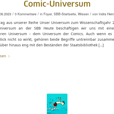
Comic-Universum
/
/
/
06.2023
0 Kommentare
in
Foyer
,
SBB-Startseite
,
Wissen
von
Indra Hein
trag aus unserer Reihe Unser Universum zum Wissenschaftsjahr 
Universum an der SBB Heute beschäftigen wir uns mit ein
eren Universum – dem Universum der Comics. Auch wenn es 
Blick nicht so wirkt, gehören beide Begriffe untrennbar zusamm
rüber hinaus eng mit den Beständen der Staatsbibliothek […]
esen