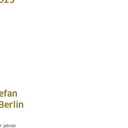
2025
efan
Berlin
r Jahren