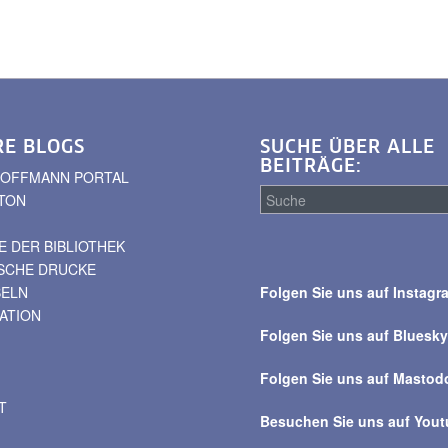
RE BLOGS
SUCHE ÜBER ALLE
BEITRÄGE:
. HOFFMANN PORTAL
TON
 DER BIBLIOTHEK
Suche
ISCHE DRUCKE
über
BELN
Folgen Sie uns auf Instagr
alle
VATION
Beiträge
Folgen Sie uns auf Bluesk
Folgen Sie uns auf Mastod
T
Besuchen Sie uns auf You