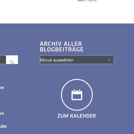
ARCHIV ALLER
BLOGBEITRÄGE
am
y
on
ZUM KALENDER
tube