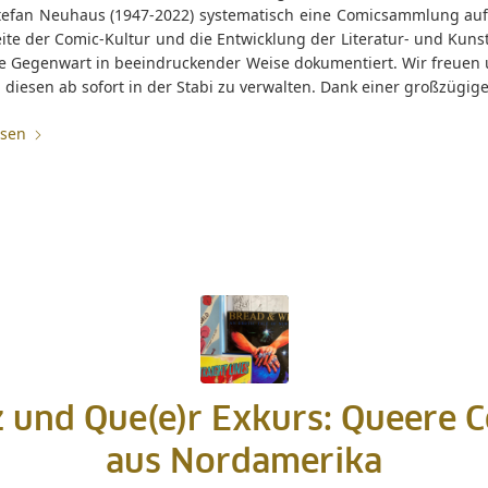
tefan Neuhaus (1947-2022) systematisch eine Comicsammlung auf,
ite der Comic-Kultur und die Entwicklung der Literatur- und Kuns
die Gegenwart in beeindruckender Weise dokumentiert. Wir freuen 
 diesen ab sofort in der Stabi zu verwalten. Dank einer großzügig
esen
 und Que(e)r Exkurs: Queere 
aus Nordamerika