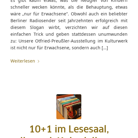
Es gibt kaum etwas, was die Neugier von Kindern
schneller wecken könnte, als die Behauptung, etwas
wäre „nur für Erwachsene“. Obwohl auch ein beliebter
Berliner Radiosender seit Jahrzehnten erfolgreich mit
diesem Slogan wirbt, verzichten wir auf diesen
einfachen Trick und geben stattdessen unumwunden
zu: Unsere Otfried-Preußler-Ausstellung im Kulturwerk
ist nicht nur für Erwachsene, sondern auch […]
Weiterlesen
10+1 im Lesesaal,