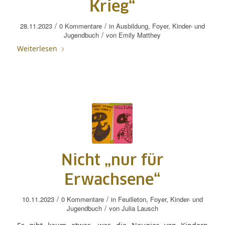
Krieg“
/
/
28.11.2023
0 Kommentare
in
Ausbildung
,
Foyer
,
Kinder- und
/
Jugendbuch
von
Emily Matthey
Weiterlesen
Nicht „nur für
Erwachsene“
/
/
10.11.2023
0 Kommentare
in
Feuilleton
,
Foyer
,
Kinder- und
/
Jugendbuch
von
Julia Lausch