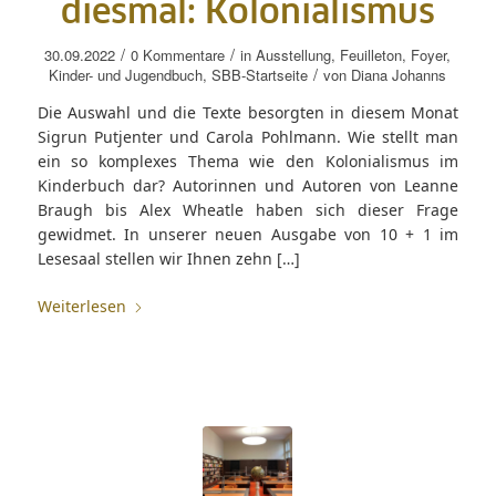
diesmal: Kolonialismus
/
/
30.09.2022
0 Kommentare
in
Ausstellung
,
Feuilleton
,
Foyer
,
/
Kinder- und Jugendbuch
,
SBB-Startseite
von
Diana Johanns
Die Auswahl und die Texte besorgten in diesem Monat
Sigrun Putjenter und Carola Pohlmann. Wie stellt man
ein so komplexes Thema wie den Kolonialismus im
Kinderbuch dar? Autorinnen und Autoren von Leanne
Braugh bis Alex Wheatle haben sich dieser Frage
gewidmet. In unserer neuen Ausgabe von 10 + 1 im
Lesesaal stellen wir Ihnen zehn […]
Weiterlesen