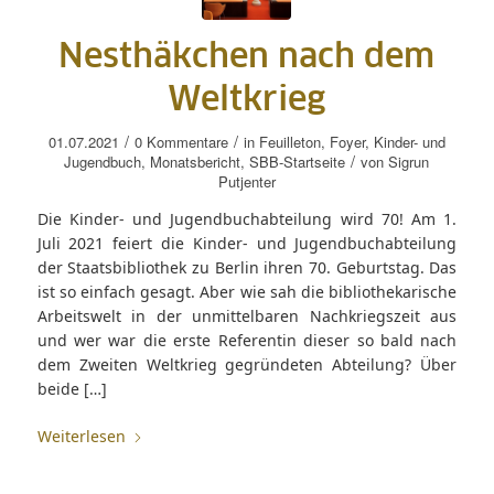
Nesthäkchen nach dem
Weltkrieg
/
/
01.07.2021
0 Kommentare
in
Feuilleton
,
Foyer
,
Kinder- und
/
Jugendbuch
,
Monatsbericht
,
SBB-Startseite
von
Sigrun
Putjenter
Die Kinder- und Jugendbuchabteilung wird 70! Am 1.
Juli 2021 feiert die Kinder- und Jugendbuchabteilung
der Staatsbibliothek zu Berlin ihren 70. Geburtstag. Das
ist so einfach gesagt. Aber wie sah die bibliothekarische
Arbeitswelt in der unmittelbaren Nachkriegszeit aus
und wer war die erste Referentin dieser so bald nach
dem Zweiten Weltkrieg gegründeten Abteilung? Über
beide […]
Weiterlesen