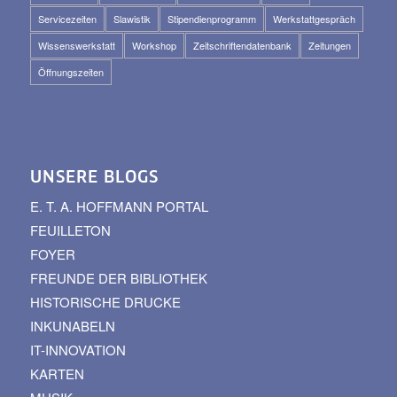
Servicezeiten
Slawistik
Stipendienprogramm
Werkstattgespräch
Wissenswerkstatt
Workshop
Zeitschriftendatenbank
Zeitungen
Öffnungszeiten
UNSERE BLOGS
E. T. A. HOFFMANN PORTAL
FEUILLETON
FOYER
FREUNDE DER BIBLIOTHEK
HISTORISCHE DRUCKE
INKUNABELN
IT-INNOVATION
KARTEN