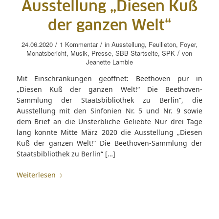
Ausstellung „Diesen Kuß
der ganzen Welt“
/
/
24.06.2020
1 Kommentar
in
Ausstellung
,
Feuilleton
,
Foyer
,
/
Monatsbericht
,
Musik
,
Presse
,
SBB-Startseite
,
SPK
von
Jeanette Lamble
Mit Einschränkungen geöffnet: Beethoven pur in
„Diesen Kuß der ganzen Welt!“ Die Beethoven-
Sammlung der Staatsbibliothek zu Berlin“, die
Ausstellung mit den Sinfonien Nr. 5 und Nr. 9 sowie
dem Brief an die Unsterbliche Geliebte Nur drei Tage
lang konnte Mitte März 2020 die Ausstellung „Diesen
Kuß der ganzen Welt!“ Die Beethoven-Sammlung der
Staatsbibliothek zu Berlin“ […]
Weiterlesen