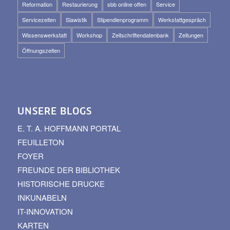
Reformation
Restaurierung
sbb online offen
Service
Servicezeiten
Slawistik
Stipendienprogramm
Werkstattgespräch
Wissenswerkstatt
Workshop
Zeitschriftendatenbank
Zeitungen
Öffnungszeiten
UNSERE BLOGS
E. T. A. HOFFMANN PORTAL
FEUILLETON
FOYER
FREUNDE DER BIBLIOTHEK
HISTORISCHE DRUCKE
INKUNABELN
IT-INNOVATION
KARTEN