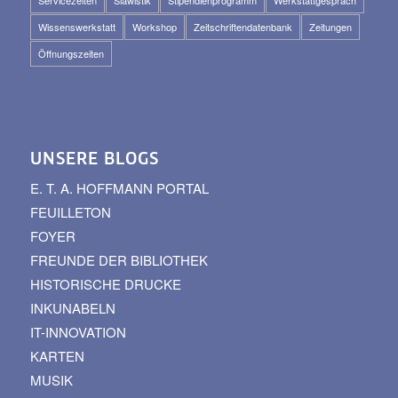
Servicezeiten
Slawistik
Stipendienprogramm
Werkstattgespräch
Wissenswerkstatt
Workshop
Zeitschriftendatenbank
Zeitungen
Öffnungszeiten
UNSERE BLOGS
E. T. A. HOFFMANN PORTAL
FEUILLETON
FOYER
FREUNDE DER BIBLIOTHEK
HISTORISCHE DRUCKE
INKUNABELN
IT-INNOVATION
KARTEN
MUSIK