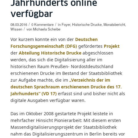
Jahrhunderts online
verfügbar
/
/
08.03.2016
0 Kommentare
in
Foyer
,
Historische Drucke
,
Monatsbericht
,
/
Wissen
von
Michaela Scheibe
Vor kurzem konnte ein von der
Deutschen
Forschungsgemeinschaft (DFG)
gefördertes
Projekt
der
Abteilung Historische Drucke
abgeschlossen
werden, das sich die Digitalisierung aller im
historischen Raum Preußen- Nordostdeutschland
erschienenen Drucke im Bestand der Staatsbibliothek
zur Aufgabe machte, die im
„Verzeichnis der im
deutschen Sprachraum erschienenen Drucke des 17.
Jahrhunderts“ (VD 17)
erfasst sind und bisher nicht als
digitale Ausgaben verfügbar waren.
Das im Oktober 2008 gestartete Projekt leistete in
mehrfacher Hinsicht Pionierarbeit: Mit diesem ersten
Massendigitalisierungsprojekt der Staatsbibliothek
nahm das Digitalisierungszentrum in Berlin bereits vor