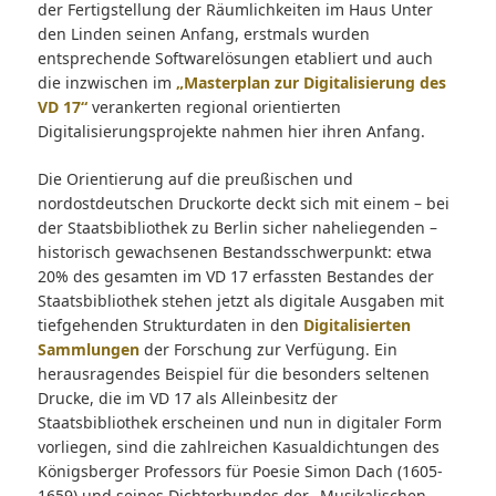
der Fertigstellung der Räumlichkeiten im Haus Unter
den Linden seinen Anfang, erstmals wurden
entsprechende Softwarelösungen etabliert und auch
die inzwischen im
„Masterplan zur Digitalisierung des
VD 17“
verankerten regional orientierten
Digitalisierungsprojekte nahmen hier ihren Anfang.
Die Orientierung auf die preußischen und
nordostdeutschen Druckorte deckt sich mit einem – bei
der Staatsbibliothek zu Berlin sicher naheliegenden –
historisch gewachsenen Bestandsschwerpunkt: etwa
20% des gesamten im VD 17 erfassten Bestandes der
Staatsbibliothek stehen jetzt als digitale Ausgaben mit
tiefgehenden Strukturdaten in den
Digitalisierten
Sammlungen
der Forschung zur Verfügung. Ein
herausragendes Beispiel für die besonders seltenen
Drucke, die im VD 17 als Alleinbesitz der
Staatsbibliothek erscheinen und nun in digitaler Form
vorliegen, sind die zahlreichen Kasualdichtungen des
Königsberger Professors für Poesie Simon Dach (1605-
1659) und seines Dichterbundes der „Musikalischen