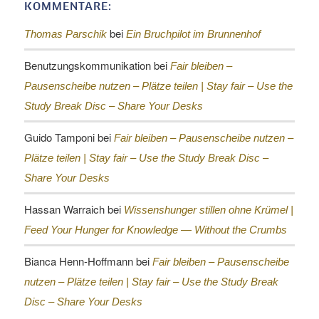
KOMMENTARE:
bei
Thomas Parschik
Ein Bruchpilot im Brunnenhof
Benutzungskommunikation
bei
Fair bleiben –
Pausenscheibe nutzen – Plätze teilen |
Stay fair – Use the
Study Break Disc – Share Your Desks
Guido Tamponi
bei
Fair bleiben – Pausenscheibe nutzen –
Plätze teilen |
Stay fair – Use the Study Break Disc –
Share Your Desks
Hassan Warraich
bei
Wissenshunger stillen ohne Krümel |
Feed Your Hunger for Knowledge — Without the Crumbs
Bianca Henn-Hoffmann
bei
Fair bleiben – Pausenscheibe
nutzen – Plätze teilen |
Stay fair – Use the Study Break
Disc – Share Your Desks