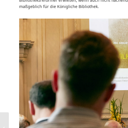
Bibliotheksreformer erwiesen; wenn auch nicht flächen
maßgeblich für die Königliche Bibliothek.
Bibliothekskonto
kurzfristig nicht