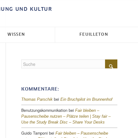
HUNG UND KULTUR
WISSEN
FEUILLETON
KOMMENTARE:
bei
Thomas Parschik
Ein Bruchpilot im Brunnenhof
Benutzungskommunikation
bei
Fair bleiben –
Pausenscheibe nutzen – Plätze teilen |
Stay fair –
Use the Study Break Disc – Share Your Desks
Guido Tamponi
bei
Fair bleiben – Pausenscheibe