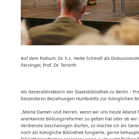
Auf dem Podium: Dr. h.c. Heike Schmoll als Diskussionslei
Parzinger, Prof. Dr. Tenorth
Als Generaldirektorin der Staatsbibliothek zu Berlin – Pr
besonderen Beziehungen Humboldts zur Königlichen Bib
„Meine Damen und Herren, wenn wir uns heute Abend fra
anerkannte Bildungsreformer zu gelten hat oder ob wir 
Verdienste bescheinigen dürfen, so möchte ich als Gener
noch als Königliche Bibliothek fungierte, gerne behaupt