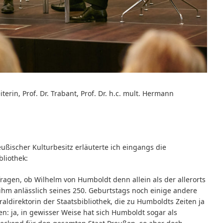
terin, Prof. Dr. Trabant, Prof. Dr. h.c. mult. Hermann
eußischer Kulturbesitz erläuterte ich eingangs die
liothek:
gen, ob Wilhelm von Humboldt denn allein als der allerorts
ihm anlässlich seines 250. Geburtstags noch einige andere
aldirektorin der Staatsbibliothek, die zu Humboldts Zeiten ja
en: ja, in gewisser Weise hat sich Humboldt sogar als