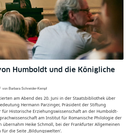
 von Humboldt und die Königliche
/
von
Barbara Schneider-Kempf
erten am Abend des 20. Juni in der Staatsbibliothek über
edeutung Hermann Parzinger, Präsident der Stiftung
or für Historische Erziehungswissenschaft an der Humboldt-
 Sprachwissenschaft am Institut für Romanische Philologie der
on übernahm Heike Schmoll, bei der Frankfurter Allgemeinen
 für die Seite ,Bildungswelten‘.