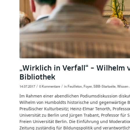
„Wirklich in Verfall“ – Wilhelm
Bibliothek
/
/
14.07.2017
0 Kommentare
in
Feuilleton
,
Foyer
,
SBB-Startseite
,
Wissen
Im Rahmen einer abendlichen Podiumsdiskussion diskuti
Wilhelm von Humboldts historische und gegenwärtige B
Preußischer Kulturbesitz; Heinz-Elmar Tenorth, Profess
Universität zu Berlin und Jürgen Trabant, Professor für
Freien Universität Berlin. Die Einführung und Moderati
Zeitung zuständig für Bildungspolitik und verantwortlich