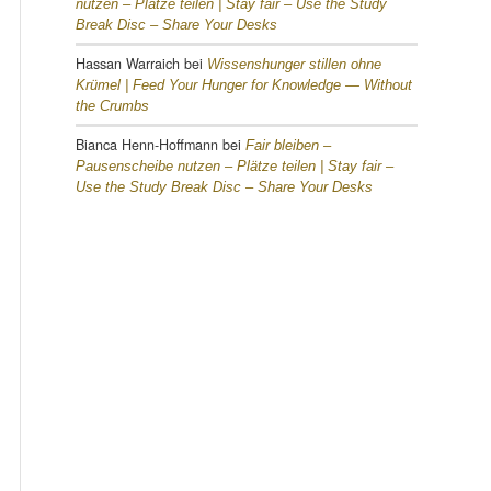
nutzen – Plätze teilen |
Stay fair – Use the Study
Break Disc – Share Your Desks
Hassan Warraich
bei
Wissenshunger stillen ohne
Krümel |
Feed Your Hunger for Knowledge — Without
the Crumbs
Bianca Henn-Hoffmann
bei
Fair bleiben –
Pausenscheibe nutzen – Plätze teilen |
Stay fair –
Use the Study Break Disc – Share Your Desks