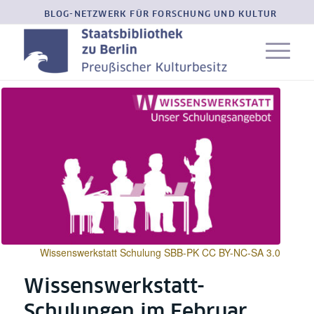
BLOG-NETZWERK FÜR FORSCHUNG UND KULTUR
Wissenswerkstatt Schulung SBB-PK CC BY-NC-SA 3.0
Wissenswerkstatt-
Schulungen im Februar