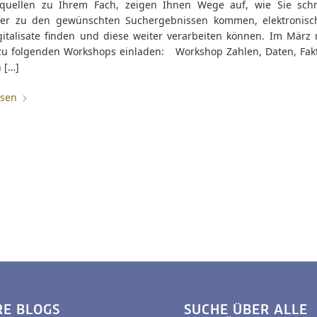
tquellen zu Ihrem Fach, zeigen Ihnen Wege auf, wie Sie sch
cher zu den gewünschten Suchergebnissen kommen, elektronisc
gitalisate finden und diese weiter verarbeiten können. Im März
 zu folgenden Workshops einladen: Workshop Zahlen, Daten, Fak
h […]
esen
RE BLOGS
SUCHE ÜBER ALLE