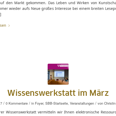
auf den Markt gekommen. Das Leben und Wirken von Kunstsch
mmer wieder aufs Neue großes Interesse bei einem breiten Lesep
]
esen
Wissenswerkstatt im März
/
/
/
17
0 Kommentare
in
Foyer
,
SBB-Startseite
,
Veranstaltungen
von
Christi
rer Wissenswerkstatt vermitteln wir Ihnen elektronische Ressour