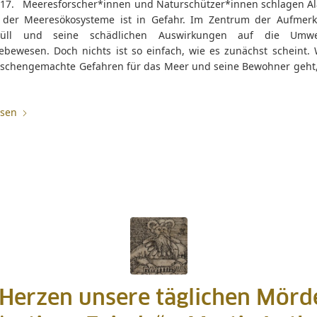
17. Meeresforscher*innen und Naturschützer*innen schlagen Al
 der Meeresökosysteme ist in Gefahr. Im Zentrum der Aufmerk
kmüll und seine schädlichen Auswirkungen auf die Umw
ebewesen. Doch nichts ist so einfach, wie es zunächst scheint.
chengemachte Gefahren für das Meer und seine Bewohner geht
esen
 Herzen unsere täglichen Mörd