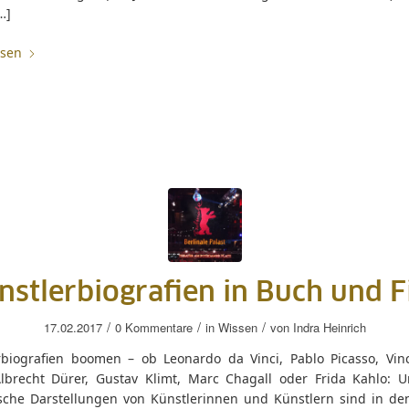
…]
esen
nstlerbiografien in Buch und F
/
/
/
17.02.2017
0 Kommentare
in
Wissen
von
Indra Heinrich
rbiografien boomen – ob Leonardo da Vinci, Pablo Picasso, Vin
lbrecht Dürer, Gustav Klimt, Marc Chagall oder Frida Kahlo: U
ische Darstellungen von Künstlerinnen und Künstlern sind in den