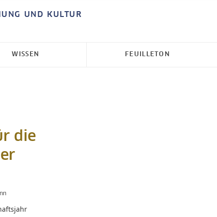
HUNG UND KULTUR
WISSEN
FEUILLETON
r die
er
nn
ftsjahr