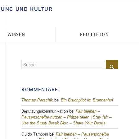
HUNG UND KULTUR
WISSEN
FEUILLETON
KOMMENTARE:
bei
Thomas Parschik
Ein Bruchpilot im Brunnenhof
Benutzungskommunikation
bei
Fair bleiben –
Pausenscheibe nutzen – Plätze teilen |
Stay fair –
Use the Study Break Disc – Share Your Desks
Guido Tamponi
bei
Fair bleiben – Pausenscheibe