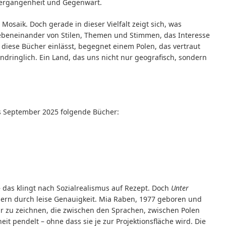
 Vergangenheit und Gegenwart.
 Mosaik. Doch gerade in dieser Vielfalt zeigt sich, was
ebeneinander von Stilen, Themen und Stimmen, das Interesse
diese Bücher einlässt, begegnet einem Polen, das vertraut
eindringlich. Ein Land, das uns nicht nur geografisch, sondern
is September 2025 folgende Bücher:
 das klingt nach Sozialrealismus auf Rezept. Doch
Unter
dern durch leise Genauigkeit. Mia Raben, 1977 geboren und
gur zu zeichnen, die zwischen den Sprachen, zwischen Polen
t pendelt – ohne dass sie je zur Projektionsfläche wird. Die