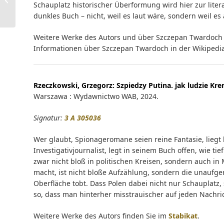
Schauplatz historischer Überformung wird hier zur lite
dunkles Buch – nicht, weil es laut wäre, sondern weil es 
...
Weitere Werke des Autors und über Szczepan Twardoch 
Informationen über Szczepan Twardoch in der Wikipedi
Rzeczkowski, Grzegorz:
Szpiedzy Putina. jak ludzie Kr
Warszawa : Wydawnictwo WAB, 2024.
Signatur:
3 A 305036
Wer glaubt, Spionageromane seien reine Fantasie, liegt h
Investigativjournalist, legt in seinem Buch offen, wie tie
zwar nicht bloß in politischen Kreisen, sondern auch in
macht, ist nicht bloße Aufzählung, sondern die unaufge
Oberfläche tobt. Dass Polen dabei nicht nur Schauplatz, 
so, dass man hinterher misstrauischer auf jeden Nachri
Weitere Werke des Autors finden Sie im
Stabikat
.