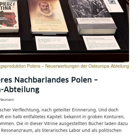
agsproduktion Polens – Neuerwerbungen der Osteuropa-Abteilung
res Nachbarlandes Polen –
-Abteilung
r Neumann
ischer Verflechtung, nach geteilter Erinnerung. Und doch
ft ein halb entfaltetes Kapitel: bekannt in groben Konturen,
ommen. Die in dieser Vitrine ausgestellten Bücher laden dazu
 Resonanzraum, als literarisches Labor und als politischen