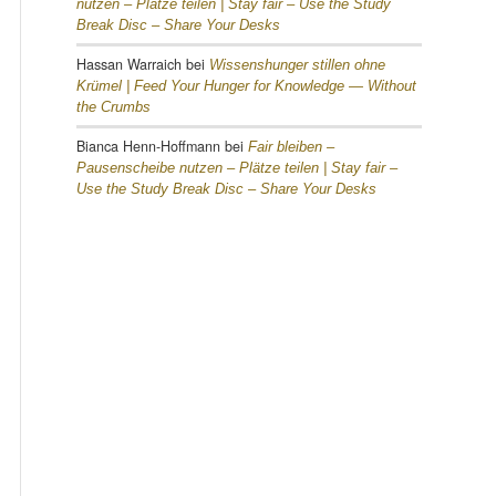
nutzen – Plätze teilen |
Stay fair – Use the Study
Break Disc – Share Your Desks
Hassan Warraich
bei
Wissenshunger stillen ohne
Krümel |
Feed Your Hunger for Knowledge — Without
the Crumbs
Bianca Henn-Hoffmann
bei
Fair bleiben –
Pausenscheibe nutzen – Plätze teilen |
Stay fair –
Use the Study Break Disc – Share Your Desks