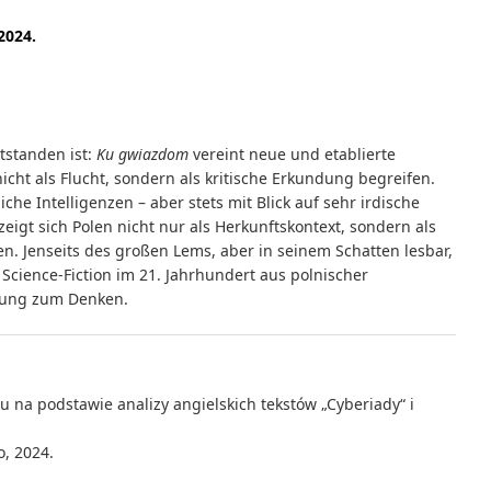
2024.
tstanden ist:
Ku gwiazdom
vereint neue und etablierte
icht als Flucht, sondern als kritische Erkundung begreifen.
iche Intelligenzen – aber stets mit Blick auf sehr irdische
eigt sich Polen nicht nur als Herkunftskontext, sondern als
n. Jenseits des großen Lems, aber in seinem Schatten lesbar,
s Science-Fiction im 21. Jahrhundert aus polnischer
adung zum Denken.
 na podstawie analizy angielskich tekstów „Cyberiady“ i
, 2024.