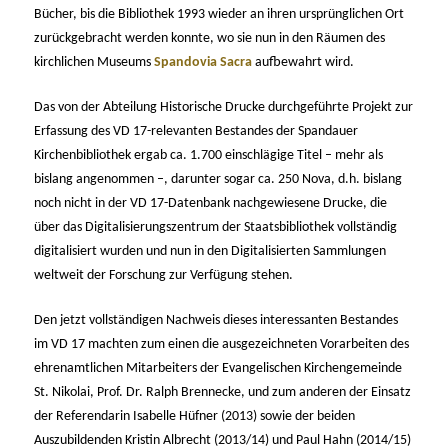
Bücher, bis die Bibliothek 1993 wieder an ihren ursprünglichen Ort
zurückgebracht werden konnte, wo sie nun in den Räumen des
kirchlichen Museums
Spandovia Sacra
aufbewahrt wird.
Das von der Abteilung Historische Drucke durchgeführte Projekt zur
Erfassung des VD 17-relevanten Bestandes der Spandauer
Kirchenbibliothek ergab ca. 1.700 einschlägige Titel – mehr als
bislang angenommen –, darunter sogar ca. 250 Nova, d.h. bislang
noch nicht in der VD 17-Datenbank nachgewiesene Drucke, die
über das Digitalisierungszentrum der Staatsbibliothek vollständig
digitalisiert wurden und nun in den Digitalisierten Sammlungen
weltweit der Forschung zur Verfügung stehen.
Den jetzt vollständigen Nachweis dieses interessanten Bestandes
im VD 17 machten zum einen die ausgezeichneten Vorarbeiten des
ehrenamtlichen Mitarbeiters der Evangelischen Kirchengemeinde
St. Nikolai, Prof. Dr. Ralph Brennecke, und zum anderen der Einsatz
der Referendarin Isabelle Hüfner (2013) sowie der beiden
Auszubildenden Kristin Albrecht (2013/14) und Paul Hahn (2014/15)