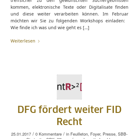
treffsicher zu den gewünschten Suchergebnissen
kommen, elektronische Texte oder Digitalisate finden
und diese weiter verarbeiten können. Im Februar
möchten wir Sie zu folgenden Workshops einladen:
Wie finde ich was und wie geht es […]
Weiterlesen
DFG fördert weiter FID
Recht
/
/
25.01.2017
0 Kommentare
in
Feuilleton
,
Foyer
,
Presse
,
SBB-