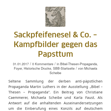
Sackpfeifenesel & Co. –
Kampfbilder gegen das
Papsttum
/
/
31.01.2017
0 Kommentare
in
Bibel-Thesen-Propaganda
,
/
Foyer
,
Historische Drucke
,
SBB-Startseite
von
Michaela
Scheibe
Seltene Sammlung der derben anti-päpstlichen
Propaganda Martin Luthers in der Ausstellung „Bibel –
Thesen – Propaganda“. Ein Beitrag von Christiane
Caemmerer, Michaela Scheibe und Karla Faust. Als
Antwort auf die anhaltenden Auseinandersetzungen
um die Einberufung eines Konzils auf deutschem