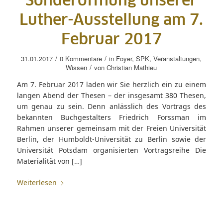
Sonderöffnung unserer
Luther-Ausstellung am 7.
Februar 2017
/
/
31.01.2017
0 Kommentare
in
Foyer
,
SPK
,
Veranstaltungen
,
/
Wissen
von
Christian Mathieu
Am 7. Februar 2017 laden wir Sie herzlich ein zu einem
langen Abend der Thesen – der insgesamt 380 Thesen,
um genau zu sein. Denn anlässlich des Vortrags des
bekannten Buchgestalters Friedrich Forssman im
Rahmen unserer gemeinsam mit der Freien Universität
Berlin, der Humboldt-Universität zu Berlin sowie der
Universität Potsdam organisierten Vortragsreihe Die
Materialität von […]
Weiterlesen