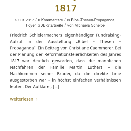
1817
/
/
27.01.2017
0 Kommentare
in
Bibel-Thesen-Propaganda
,
/
Foyer
,
SBB-Startseite
von
Michaela Scheibe
Friedrich Schleiermachers eigenhändiger Fundraising-
Aufruf in der Ausstellung „Bibel – Thesen –
Propaganda“. Ein Beitrag von Christiane Caemmerer. Bei
der Planung der Reformationsfeierlichkeiten des Jahres
1817 war deutlich geworden, dass die männlichen
Nachfahren der Familie Martin Luthers – die
Nachkommen seiner Brüder, da die direkte Linie
ausgestorben war – in höchst einfachen Verhältnissen
lebten. Der Aufklärer, […]
Weiterlesen