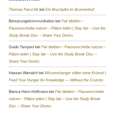
bei
Thomas Parschik
Ein Bruchpilot im Brunnenhof
Benutzungskommunikation
bei
Fair bleiben –
Pausenscheibe nutzen – Plätze teilen |
Stay fair – Use the
Study Break Disc – Share Your Desks
Guido Tamponi
bei
Fair bleiben – Pausenscheibe nutzen –
Plätze teilen |
Stay fair – Use the Study Break Disc –
Share Your Desks
Hassan Warraich
bei
Wissenshunger stillen ohne Krümel |
Feed Your Hunger for Knowledge — Without the Crumbs
Bianca Henn-Hoffmann
bei
Fair bleiben – Pausenscheibe
nutzen – Plätze teilen |
Stay fair – Use the Study Break
Disc – Share Your Desks