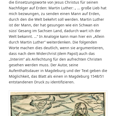
die Einsetzungsworte von Jesus Christus für seinen
Nachfolger auf Erden: Martin Luther: „ … große Lieb hat
mich bezwungen, zu senden einen Mann auf Erden,
durch den die Welt bekehrt soll werden. Martin Luther
ist der Mann, der hat gesungen wie ein Schwan ein
süss‘ Gesang im Sachsen Land, dadurch wart ich der
Welt bekannt. …“ In Analogie kann man hier ein „Allein
durch Martin Luther“ weiterdenken. Die folgenden
Worte machen dies deutlich, wenn sie argumentieren,
dass nach dem Widerchrist (dem Papst) auch das
„Interim“ als Anfechtung für den aufrechten Christen
gesehen werden muss. Der Autor, seine
Aufenthaltsdauer in Magdeburg und der Text geben die
Möglichkeit, das Blatt als einen in Magdeburg 1548/51
entstandenen Druck zu identifizieren.