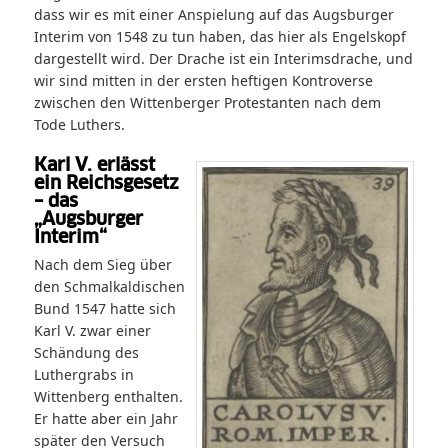
dass wir es mit einer Anspielung auf das Augsburger
Interim von 1548 zu tun haben, das hier als Engelskopf
dargestellt wird. Der Drache ist ein Interimsdrache, und
wir sind mitten in der ersten heftigen Kontroverse
zwischen den Wittenberger Protestanten nach dem
Tode Luthers.
Karl V. erlässt
ein Reichsgesetz
– das
„Augsburger
Interim“
Nach dem Sieg über
den Schmalkaldischen
Bund 1547 hatte sich
Karl V. zwar einer
Schändung des
Luthergrabs in
Wittenberg enthalten.
Er hatte aber ein Jahr
später den Versuch