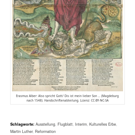
Erasmus Alber: Also spricht Gott/ Dis ist mein lieber Son … (Magdeburg
nach 1548). Handschriftenabteilung. Lizenz: CC-BY-NC-SA
Schlagworte:
Ausstellung
,
Flugblatt
,
Interim
,
Kulturelles Erbe
,
Martin Luther
,
Reformation