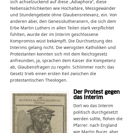
sich achselzuckend auf diese „Adiaphora“, diese
Nebensächlichkeiten wie Hochaltäre, Messgewänder
und Stundengebete ohne Glaubensrelevanz, ein. Von
anderen aber, den Genesiolutheranern, die sich dem
Erbe Martin Luthers in allen Teilen stark verpflichtet
fühlten, wurde der im Interim geschlossene
Kompromiss wüst bekämpft. Die Durchsetzung des
Interims gelang nicht. Die wenigsten Katholiken und
Protestanten konnten sich mit dem Reichsgesetz
anfreunden, ja, sprachen dem Kaiser die Kompetenz
ab, Glaubensfragen zu regeln. Schlimmer noch: das
Gesetz trieb einen ersten Keil zwischen die
protestantischen Theologen.
Der Protest gegen
das Interim
Dort wo das Interim
politisch durchgesetzt
werden sollte, flohen die
Pfarrer: nach England
wie Martin Bucer, aber