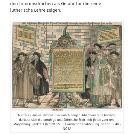
den Interimsdrachen als Gefahr für die reine
lutherische Lehre zeigen.
Matthias Flacius Illyricus: Der unschüldigen Adiaphoristen Chorrock,
darüber sich die unruhige und Störrische Stoici mit jhnen zancken.
Magdeburg: Pankratz Kempff 1550. Handschriftenabteilung. Lizenz: CC-BY-
NC-SA