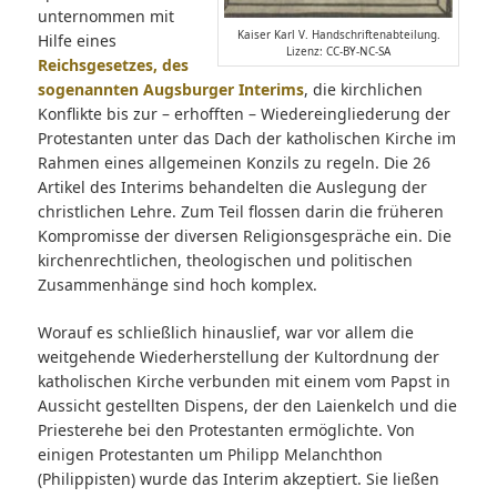
unternommen mit
Kaiser Karl V. Handschriftenabteilung.
Hilfe eines
Lizenz: CC-BY-NC-SA
Reichsgesetzes, des
sogenannten Augsburger Interims
, die kirchlichen
Konflikte bis zur – erhofften – Wiedereingliederung der
Protestanten unter das Dach der katholischen Kirche im
Rahmen eines allgemeinen Konzils zu regeln. Die 26
Artikel des Interims behandelten die Auslegung der
christlichen Lehre. Zum Teil flossen darin die früheren
Kompromisse der diversen Religionsgespräche ein. Die
kirchenrechtlichen, theologischen und politischen
Zusammenhänge sind hoch komplex.
Worauf es schließlich hinauslief, war vor allem die
weitgehende Wiederherstellung der Kultordnung der
katholischen Kirche verbunden mit einem vom Papst in
Aussicht gestellten Dispens, der den Laienkelch und die
Priesterehe bei den Protestanten ermöglichte. Von
einigen Protestanten um Philipp Melanchthon
(Philippisten) wurde das Interim akzeptiert. Sie ließen